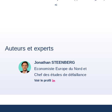
<
Auteurs et experts
Jonathan STEENBERG
Economiste Europe du Nord et
Chef des études de défaillance
Voir le profil
Jonathan Steenberg linkedin