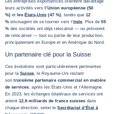
Les entreprises exportatrices orientent davantage
leurs activités vers
l’Union européenne (50
%)
et
les
États-Unis
(47 %)
, tandis que
12
%
envisagent de se tourner vers l’
Inde
. Plus de
55
%
des sociétés ont déjà relocalisé — ou prévoient
de relocaliser — tout ou partie de leur production,
principalement en Europe et en Amérique du Nord.
Un partenaire clé pour la Suisse
Ces évolutions sont particulièrement pertinentes
pour la
Suisse
, le Royaume-Uni restant
son
troisième partenaire commercial en matière
de services
, après les États-Unis et l’Allemagne.
En 2023, les échanges bilatéraux de services ont
atteint
12,6 milliards de francs suisses
dans
chaque direction, selon le
Secrétariat d’État à