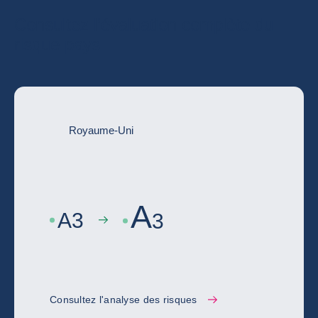
Consultez l’évaluation complète du
risque pays
Royaume-Uni
A
A
3
3
Consultez l'analyse des risques