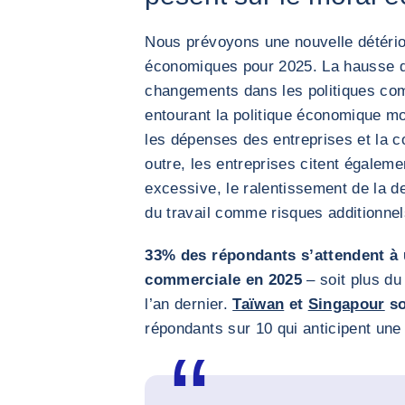
Nous prévoyons une nouvelle détério
économiques pour 2025. La hausse de
changements dans les politiques comm
entourant la politique économique mo
les dépenses des entreprises et la
outre, les entreprises citent égaleme
excessive, le ralentissement de la 
du travail comme risques additionnel
33% des répondants s’attendent à u
commerciale en 2025
– soit plus du
l’an dernier.
Taïwan
et
Singapour
so
répondants sur 10 qui anticipent une d