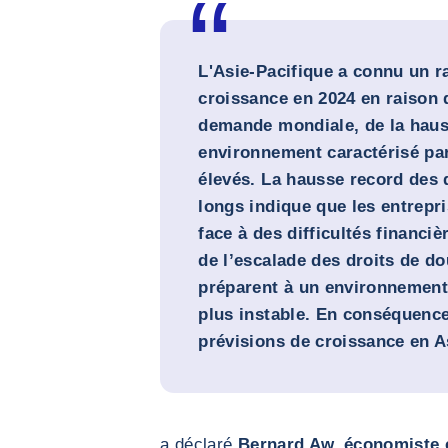
L'Asie-Pacifique a connu un r
croissance en 2024 en raison d
demande mondiale, de la haus
environnement caractérisé par
élevés. La hausse record des 
longs indique que les entrepri
face à des difficultés financiè
de l’escalade des droits de do
préparent à un environnement
plus instable. En conséquence
prévisions de croissance en A
a déclaré
Bernard Aw, économiste e