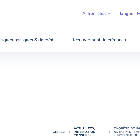
Autres sites
langue :
isques politiques & de crédit
Recouvrement de créances
ACTUALITÉS,
ENQUÊTE DE PA
COFACE
PUBLICATION,
ANTICIPENT UN
CONSEILS
L’INCERTITUDE