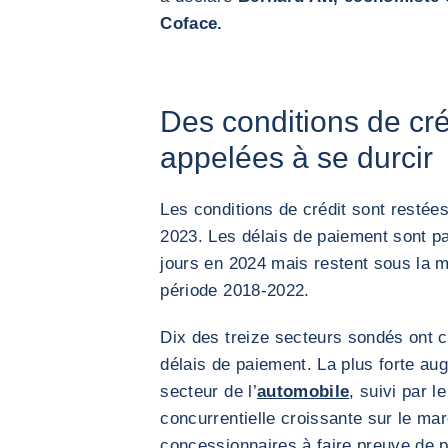
Coface.
Des conditions de créd
appelées à se durcir
Les conditions de crédit sont restée
2023. Les délais de paiement sont p
jours en 2024 mais restent sous la 
période 2018-2022.
Dix des treize secteurs sondés ont 
délais de paiement. La plus forte au
secteur de l’
automobile
, suivi par l
concurrentielle croissante sur le mar
concessionnaires à faire preuve de pl