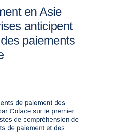
ment en Asie
ises anticipent
n des paiements
e
ments de paiement des
par Coface sur le premier
istes de compréhension de
ts de paiement et des