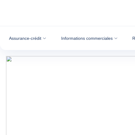
Voir le contenu
Assurance-crédit
Informations commerciales
R