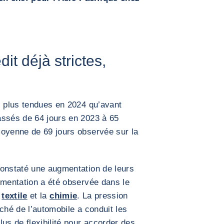
it déjà strictes,
s plus tendues en 2024 qu’avant
assés de 64 jours en 2023 à 65
moyenne de 69 jours observée sur la
constaté une augmentation de leurs
gmentation a été observée dans le
e
textile
et la
chimie
. La pression
ché de l’automobile a conduit les
us de flexibilité pour accorder des