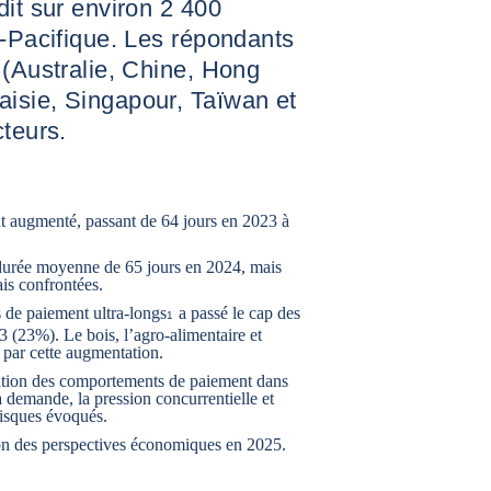
dit sur environ 2 400
e-Pacifique. Les répondants
 (Australie, Chine, Hong
isie, Singapour, Taïwan et
cteurs.
t augmenté, passant de 64 jours en 2023 à
durée moyenne de 65 jours en 2024, mais
is confrontées.
s de paiement ultra-longs
a passé le cap des
1
 (23%). Le bois, l’agro-alimentaire et
s par cette augmentation.
dation des comportements de paiement dans
a demande, la pression concurrentielle et
risques évoqués.
ion des perspectives économiques en 2025.