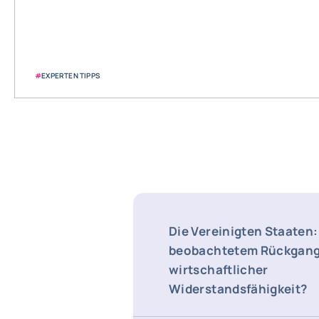
#
EXPERTEN TIPPS
Die Vereinigten Staaten
beobachtetem Rückgang
wirtschaftlicher
Widerstandsfähigkeit?