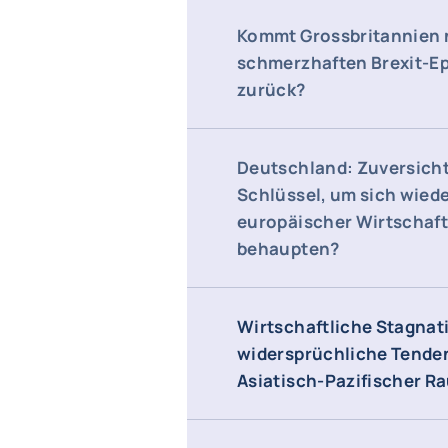
Kommt Grossbritannien 
schmerzhaften Brexit-E
zurück?
Deutschland: Zuversicht
Schlüssel, um sich wiede
europäischer Wirtschaf
behaupten?
Wirtschaftliche Stagnat
widersprüchliche Tende
Asiatisch-Pazifischer R