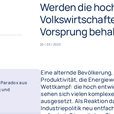
Werden die hoch
Volkswirtschaft
Vorsprung beha
20 / 03 / 2025
Eine alternde Bevölkerung,
Produktivität, die Energie
: Paradox aus
Wettkampf: die hoch entwi
 und
sehen sich vielen komplex
ausgesetzt. Als Reaktion da
Industriepolitik neu entfac