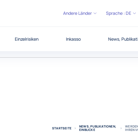
Andere Länder
Sprache :
DE
Einzelrisiken
Inkasso
News, Publikati
NEWS, PUBLIKATIONEN,
WERDEN
STARTSEITE
EINBLICKE
IHREN 