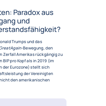
ten: Paradox aus
gang und
erstandsfähigkeit?
Donald Trumps und das
Great
Again
-Bewegung, den
n Zerfall Amerikas rückgängig zu
BIP pro Kopf als in 2019 (im
n der Eurozone) stellt sich
haftsleistung der Vereinigten
 nicht den amerikanischen