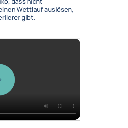
iko, dass nicht
 einen Wettlauf auslösen,
lierer gibt.