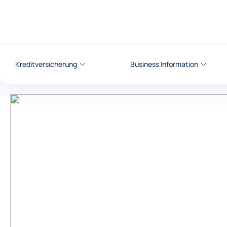
Weiter zum Inhalt
Kreditversicherung
Business Information