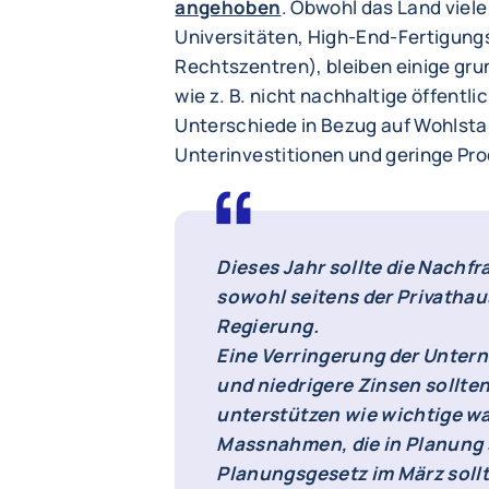
angehoben
. Obwohl das Land viel
Universitäten, High-End-Fertigungs
Rechtszentren), bleiben einige gr
wie z. B. nicht nachhaltige öffentli
Unterschiede in Bezug auf Wohlsta
Unterinvestitionen und geringe Pro
Dieses Jahr sollte die Nachfr
sowohl seitens der Privathau
Regierung.
Eine Verringerung der Unte
und niedrigere Zinsen sollte
unterstützen wie wichtige 
Massnahmen, die in Planung 
Planungsgesetz im März soll