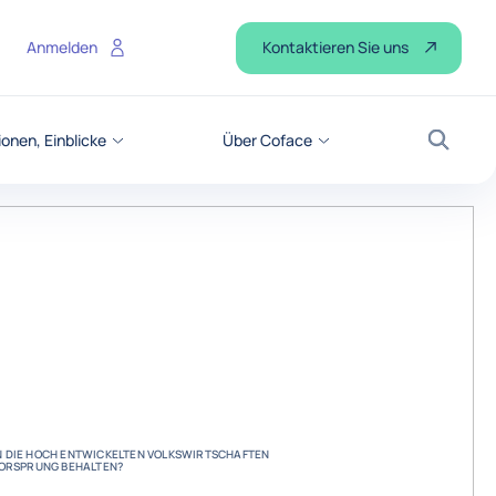
Kontaktieren Sie uns
Anmelden
onen, Einblicke
Über Coface
Suche
 DIE HOCH ENTWICKELTEN VOLKSWIRTSCHAFTEN
VORSPRUNG BEHALTEN?