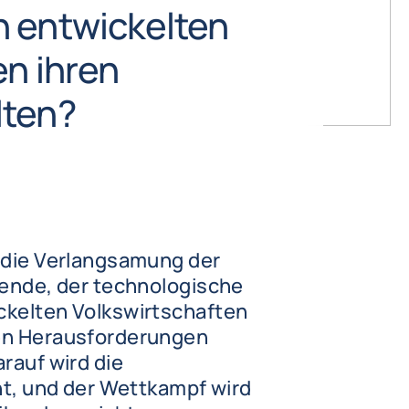
 entwickelten
en ihren
lten?
 die Verlangsamung der
wende, der technologische
ckelten Volkswirtschaften
en Herausforderungen
rauf wird die
ht, und der Wettkampf wird