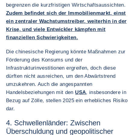
begrenzen die kurzfristigen Wirtschaftsaussichten.
Zudem befindet sich der Immobilienmarkt, einst
ein zentraler Wachstumstreiber, weiterhin in der
Krise, und viele Entwickler kämpfen mit
finanziellen Schwierigkeiten.
Die chinesische Regierung könnte Maßnahmen zur
Förderung des Konsums und der
Infrastrukturinvestitionen ergreifen, doch diese
dürften nicht ausreichen, um den Abwärtstrend
umzukehren. Auch die angespannten
Handelsbeziehungen mit den
USA
, insbesondere in
Bezug auf Zölle, stellen 2025 ein erhebliches Risiko
dar.
4. Schwellenländer: Zwischen
Überschuldung und geopolitischer