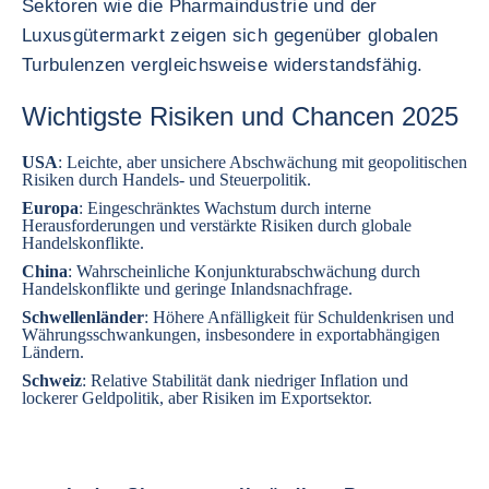
Sektoren wie die Pharmaindustrie und der
Luxusgütermarkt zeigen sich gegenüber globalen
Turbulenzen vergleichsweise widerstandsfähig.
Wichtigste Risiken und Chancen 2025
USA
: Leichte, aber unsichere Abschwächung mit geopolitischen
Risiken durch Handels- und Steuerpolitik.
Europa
: Eingeschränktes Wachstum durch interne
Herausforderungen und verstärkte Risiken durch globale
Handelskonflikte.
China
: Wahrscheinliche Konjunkturabschwächung durch
Handelskonflikte und geringe Inlandsnachfrage.
Schwellenländer
: Höhere Anfälligkeit für Schuldenkrisen und
Währungsschwankungen, insbesondere in exportabhängigen
Ländern.
Schweiz
: Relative Stabilität dank niedriger Inflation und
lockerer Geldpolitik, aber Risiken im Exportsektor.