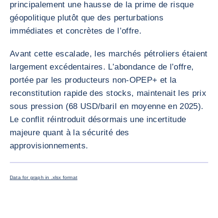
principalement une hausse de la prime de risque
géopolitique plutôt que des perturbations
immédiates et concrètes de l’offre.
Avant cette escalade, les marchés pétroliers étaient
largement excédentaires. L’abondance de l’offre,
portée par les producteurs non-OPEP+ et la
reconstitution rapide des stocks, maintenait les prix
sous pression (68 USD/baril en moyenne en 2025).
Le conflit réintroduit désormais une incertitude
majeure quant à la sécurité des
approvisionnements.
AGRANDI
Data for graph in .xlsx format