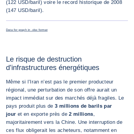
(122 USD/baril) voire le record historique de 2008
(147 USD/baril).
AGRANDI
Data for graph in .xlsx format
Le risque de destruction
d’infrastructures énergétiques
Même si l’Iran n’est pas le premier producteur
régional, une perturbation de son offre aurait un
impact immédiat sur des marchés déjà fragiles. Le
pays produit plus de
3 millions de barils par
jour
et en exporte près de
2 millions
,
majoritairement vers la Chine. Une interruption de
ces flux obligerait les acheteurs, notamment en