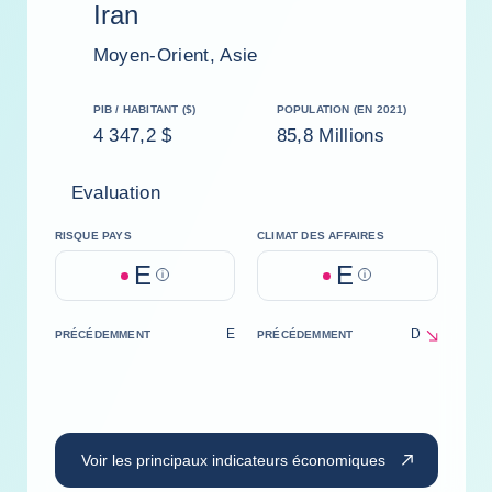
Iran
Moyen-Orient, Asie
PIB / HABITANT ($)
POPULATION (EN 2021)
4 347,2 $
85,8 Millions
Evaluation
RISQUE PAYS
CLIMAT DES AFFAIRES
E
E
Help
Help
E
D
PRÉCÉDEMMENT
PRÉCÉDEMMENT
Voir les principaux indicateurs économiques