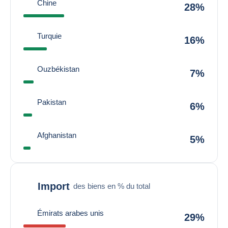
Chine
28%
Turquie
16%
Ouzbékistan
7%
Pakistan
6%
Afghanistan
5%
Import
des biens en % du total
Émirats arabes unis
29%