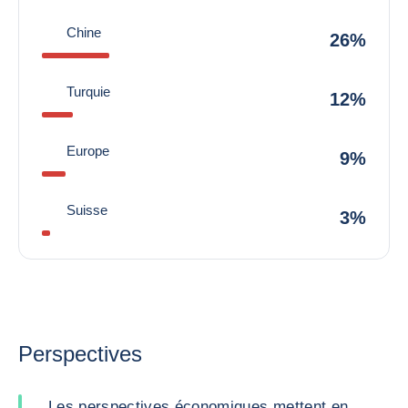
Chine
26%
Turquie
12%
Europe
9%
Suisse
3%
Perspectives
Les perspectives économiques mettent en