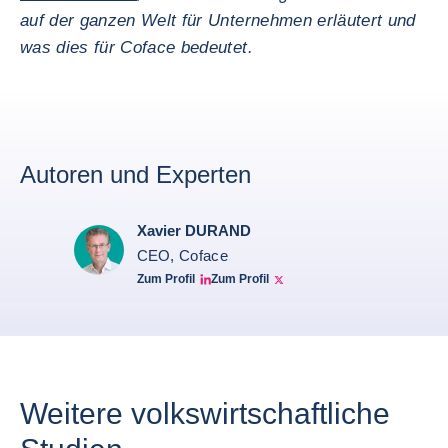
auf der ganzen Welt für Unternehmen erläutert und
was dies für Coface bedeutet.
Autoren und Experten
Xavier DURAND
CEO, Coface
Zum Profil
Zum Profil
Linkedin Xavier Durand
Xavier Twitter
Weitere volkswirtschaftliche