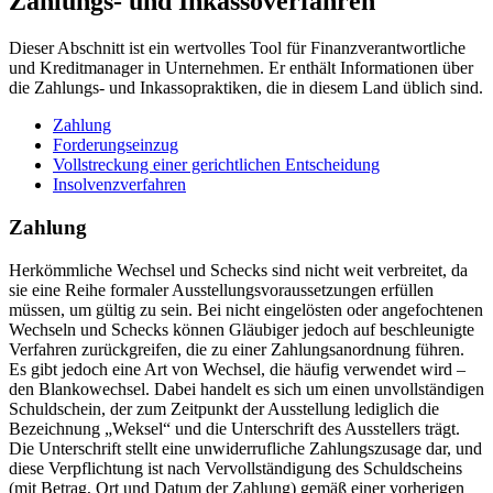
Zahlungs- und Inkassoverfahren
Dieser Abschnitt ist ein wertvolles Tool für Finanzverantwortliche
und Kreditmanager in Unternehmen. Er enthält Informationen über
die Zahlungs- und Inkassopraktiken, die in diesem Land üblich sind.
Zahlung
Forderungseinzug
Vollstreckung einer gerichtlichen Entscheidung
Insolvenzverfahren
Zahlung
Herkömmliche Wechsel und Schecks sind nicht weit verbreitet, da
sie eine Reihe formaler Ausstellungsvoraussetzungen erfüllen
müssen, um gültig zu sein. Bei nicht eingelösten oder angefochtenen
Wechseln und Schecks können Gläubiger jedoch auf beschleunigte
Verfahren zurückgreifen, die zu einer Zahlungsanordnung führen.
Es gibt jedoch eine Art von Wechsel, die häufig verwendet wird –
den Blankowechsel. Dabei handelt es sich um einen unvollständigen
Schuldschein, der zum Zeitpunkt der Ausstellung lediglich die
Bezeichnung „Weksel“ und die Unterschrift des Ausstellers trägt.
Die Unterschrift stellt eine unwiderrufliche Zahlungszusage dar, und
diese Verpflichtung ist nach Vervollständigung des Schuldscheins
(mit Betrag, Ort und Datum der Zahlung) gemäß einer vorherigen