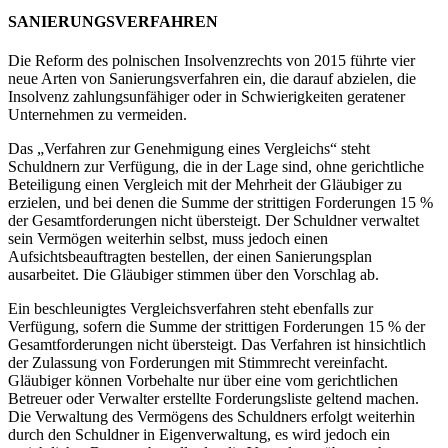
SANIERUNGSVERFAHREN
Die Reform des polnischen Insolvenzrechts von 2015 führte vier
neue Arten von Sanierungsverfahren ein, die darauf abzielen, die
Insolvenz zahlungsunfähiger oder in Schwierigkeiten geratener
Unternehmen zu vermeiden.
Das „Verfahren zur Genehmigung eines Vergleichs“ steht
Schuldnern zur Verfügung, die in der Lage sind, ohne gerichtliche
Beteiligung einen Vergleich mit der Mehrheit der Gläubiger zu
erzielen, und bei denen die Summe der strittigen Forderungen 15 %
der Gesamtforderungen nicht übersteigt. Der Schuldner verwaltet
sein Vermögen weiterhin selbst, muss jedoch einen
Aufsichtsbeauftragten bestellen, der einen Sanierungsplan
ausarbeitet. Die Gläubiger stimmen über den Vorschlag ab.
Ein beschleunigtes Vergleichsverfahren steht ebenfalls zur
Verfügung, sofern die Summe der strittigen Forderungen 15 % der
Gesamtforderungen nicht übersteigt. Das Verfahren ist hinsichtlich
der Zulassung von Forderungen mit Stimmrecht vereinfacht.
Gläubiger können Vorbehalte nur über eine vom gerichtlichen
Betreuer oder Verwalter erstellte Forderungsliste geltend machen.
Die Verwaltung des Vermögens des Schuldners erfolgt weiterhin
durch den Schuldner in Eigenverwaltung, es wird jedoch ein