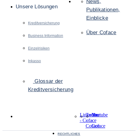
News,
Unsere Lösungen
Publikationen,
Einblicke
Kreditversicherung
Über Coface
Business Information
Einzelrisiken
Inkasso
Glossar der
Kreditversicherung
LinkedIn
Twitter
Youtube
- Coface
-
-
Coface
Coface
RECHTLICHES