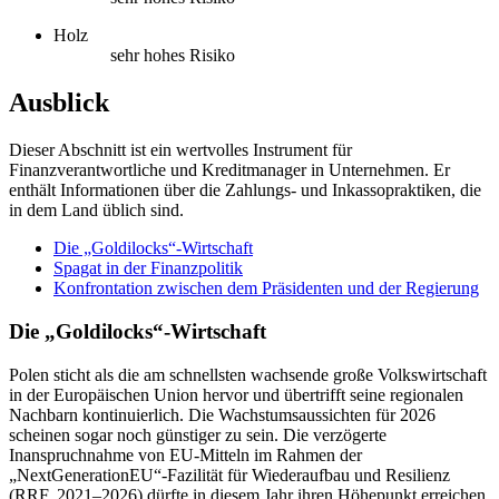
Holz
sehr hohes Risiko
Ausblick
Dieser Abschnitt ist ein wertvolles Instrument für
Finanzverantwortliche und Kreditmanager in Unternehmen. Er
enthält Informationen über die Zahlungs- und Inkassopraktiken, die
in dem Land üblich sind.
Die „Goldilocks“-Wirtschaft
Spagat in der Finanzpolitik
Konfrontation zwischen dem Präsidenten und der Regierung
Die „Goldilocks“-Wirtschaft
Polen sticht als die am schnellsten wachsende große Volkswirtschaft
in der Europäischen Union hervor und übertrifft seine regionalen
Nachbarn kontinuierlich. Die Wachstumsaussichten für 2026
scheinen sogar noch günstiger zu sein. Die verzögerte
Inanspruchnahme von EU-Mitteln im Rahmen der
„NextGenerationEU“-Fazilität für Wiederaufbau und Resilienz
(RRF, 2021–2026) dürfte in diesem Jahr ihren Höhepunkt erreichen.