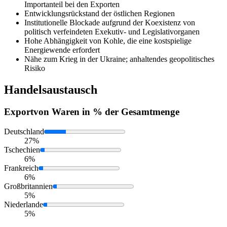
Importanteil bei den Exporten
Entwicklungsrückstand der östlichen Regionen
Institutionelle Blockade aufgrund der Koexistenz von
politisch verfeindeten Exekutiv- und Legislativorganen
Hohe Abhängigkeit von Kohle, die eine kostspielige
Energiewende erfordert
Nähe zum Krieg in der Ukraine; anhaltendes geopolitisches
Risiko
Handelsaustausch
Export
von Waren in % der Gesamtmenge
Deutschland
27%
Tschechien
6%
Frankreich
6%
Großbritannien
5%
Niederlande
5%