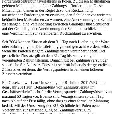
Forderungsbeitreibungsverfahrens in Polen. Zu diesen Maßnahmen
gehören Mahnungen und/oder Zahlungsaufforderungen. Diese
Mitteilungen dienen in der Regel dazu, die Rückzahlung
ausstehender Forderungen zu erwirken, den Schuldner vor weiteren
behördlichen Maßnahmen zu warnen, eine Anerkennung der Schuld
zu erlangen, eine Vereinbarung zwischen Gläubiger und Schuldner
auf der Grundlage der Anerkennung der Schuld zu schließen und
eine Verpflichtung zur vereinbarten Rückzahlung zu erwirken.
Seit 2004 können Zinsen ab dem 31. Tag nach Lieferung der Ware
oder Erbringung der Dienstleistung geltend gemacht werden, selbst
wenn die Parteien längere Zahlungsfristen vereinbart haben. Der
gesetzliche Zinssatz gilt ab dem 31. Tag bis zum vertraglich
vereinbarten Zahlungstermin. Danach gilt bei Zahlungsverzug der
steuerliche Strafzinssatz. Dieser ist sehr oft höher als der gesetzliche
Zinssatz, es sei denn, die Vertragsparteien haben einen höheren
Zinssatz vereinbart.
Ein Gesetzentwurf zur Umsetzung der Richtlinie 2011/7/EU aus
dem Jahr 2011 zur „Bekämpfung von Zahlungsverzug im
Geschäftsverkehr“ sieht für die Vertragsparteien Zahlungsfristen von
maximal 60 Tagen vor. Ebenso sind Verzugszinsen ab dem Tag
nach Ablauf der Frist fällig, ohne dass es einer formellen Mahnung
bedarf. Mit der Umsetzung der EU-Richtlinie hat Polen neue
Vorschriften zur Entschädigung bei Zahlungsverzug im