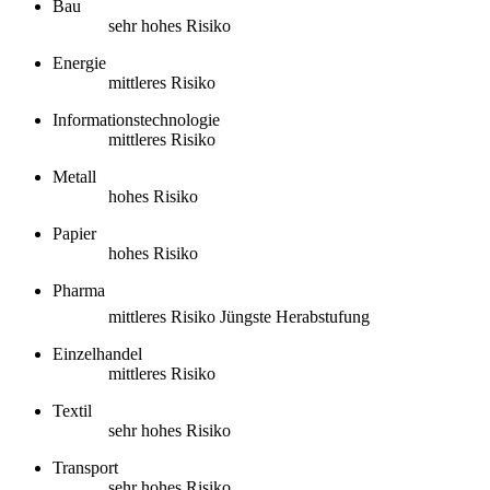
Bau
sehr hohes Risiko
Energie
mittleres Risiko
Informationstechnologie
mittleres Risiko
Metall
hohes Risiko
Papier
hohes Risiko
Pharma
mittleres Risiko
Jüngste Herabstufung
Einzelhandel
mittleres Risiko
Textil
sehr hohes Risiko
Transport
sehr hohes Risiko