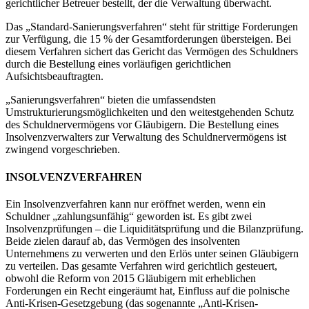
gerichtlicher Betreuer bestellt, der die Verwaltung überwacht.
Das „Standard-Sanierungsverfahren“ steht für strittige Forderungen
zur Verfügung, die 15 % der Gesamtforderungen übersteigen. Bei
diesem Verfahren sichert das Gericht das Vermögen des Schuldners
durch die Bestellung eines vorläufigen gerichtlichen
Aufsichtsbeauftragten.
„Sanierungsverfahren“ bieten die umfassendsten
Umstrukturierungsmöglichkeiten und den weitestgehenden Schutz
des Schuldnervermögens vor Gläubigern. Die Bestellung eines
Insolvenzverwalters zur Verwaltung des Schuldnervermögens ist
zwingend vorgeschrieben.
INSOLVENZVERFAHREN
Ein Insolvenzverfahren kann nur eröffnet werden, wenn ein
Schuldner „zahlungsunfähig“ geworden ist. Es gibt zwei
Insolvenzprüfungen – die Liquiditätsprüfung und die Bilanzprüfung.
Beide zielen darauf ab, das Vermögen des insolventen
Unternehmens zu verwerten und den Erlös unter seinen Gläubigern
zu verteilen. Das gesamte Verfahren wird gerichtlich gesteuert,
obwohl die Reform von 2015 Gläubigern mit erheblichen
Forderungen ein Recht eingeräumt hat, Einfluss auf die polnische
Anti-Krisen-Gesetzgebung (das sogenannte „Anti-Krisen-