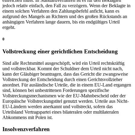
einreichen muss. In Standardverfahren ist es für den Beklagten
jedoch relativ einfach, den Fall zu verzögern. Wenn der Beklagte in
einem solchen Verfahren den Zahlungsbefehl anficht, kann es
aufgrund des Mangels an Richtern und des großen Rückstands an
anhängigen Verfahren lange dauern, bis ein endgültiges Urteil
ergeht.
0
Vollstreckung einer gerichtlichen Entscheidung
Sind alle Rechtsmittel ausgeschöpft, wird ein Urteil rechtskräftig
und vollstreckbar. Kommt der Schuldner dem Urteil nicht nach,
kann der Gläubiger beantragen, dass das Gericht die zwangsweise
Vollstreckung der Entscheidung durch einen Gerichtsvollzieher
anordnet. Für ausländische Urteile, die in einem EU-Land ergangen
sind, können bei unbestrittenen Forderungen spezifische
Vollstreckungsmechanismen wie der EU-Mahnbescheid oder der
Europäische Vollstreckungstitel genutzt werden. Urteile aus Nicht-
EU-Ländern werden anerkannt und vollstreckt, sofern das
Urteilsland Vertragspartei eines bilateralen oder multilateralen
Abkommens mit Polen ist.
Insolvenzverfahren