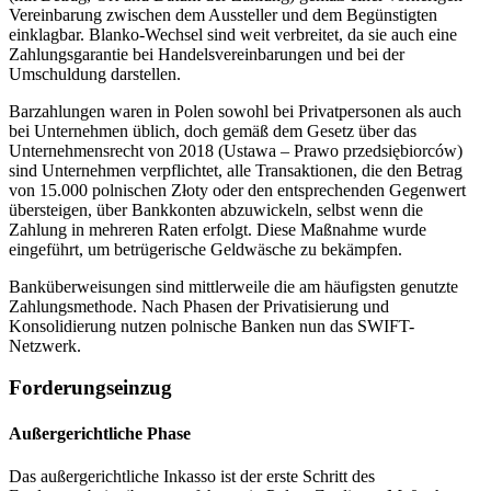
Vereinbarung zwischen dem Aussteller und dem Begünstigten
einklagbar. Blanko-Wechsel sind weit verbreitet, da sie auch eine
Zahlungsgarantie bei Handelsvereinbarungen und bei der
Umschuldung darstellen.
Barzahlungen waren in Polen sowohl bei Privatpersonen als auch
bei Unternehmen üblich, doch gemäß dem Gesetz über das
Unternehmensrecht von 2018 (Ustawa – Prawo przedsiębiorców)
sind Unternehmen verpflichtet, alle Transaktionen, die den Betrag
von 15.000 polnischen Złoty oder den entsprechenden Gegenwert
übersteigen, über Bankkonten abzuwickeln, selbst wenn die
Zahlung in mehreren Raten erfolgt. Diese Maßnahme wurde
eingeführt, um betrügerische Geldwäsche zu bekämpfen.
Banküberweisungen sind mittlerweile die am häufigsten genutzte
Zahlungsmethode. Nach Phasen der Privatisierung und
Konsolidierung nutzen polnische Banken nun das SWIFT-
Netzwerk.
Forderungseinzug
Außergerichtliche Phase
Das außergerichtliche Inkasso ist der erste Schritt des