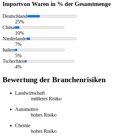
Import
von Waren in % der Gesamtmenge
Deutschland
25%
China
10%
Niederlande
7%
Italien
5%
Tschechien
4%
Bewertung der Branchenrisiken
Landwirtschaft
mittleres Risiko
Automotive
hohes Risiko
Chemie
hohes Risiko