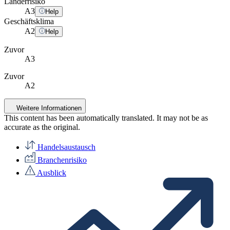
Länderrisiko
A
3
Help
Geschäftsklima
A
2
Help
Zuvor
A3
Zuvor
A2
Weitere Informationen
This content has been automatically translated. It may not be as
accurate as the
original
.
Handelsaustausch
Branchenrisiko
Ausblick