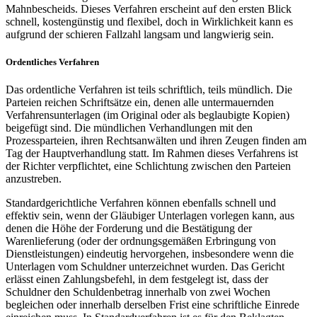
Mahnbescheids. Dieses Verfahren erscheint auf den ersten Blick
schnell, kostengünstig und flexibel, doch in Wirklichkeit kann es
aufgrund der schieren Fallzahl langsam und langwierig sein.
Ordentliches Verfahren
Das ordentliche Verfahren ist teils schriftlich, teils mündlich. Die
Parteien reichen Schriftsätze ein, denen alle untermauernden
Verfahrensunterlagen (im Original oder als beglaubigte Kopien)
beigefügt sind. Die mündlichen Verhandlungen mit den
Prozessparteien, ihren Rechtsanwälten und ihren Zeugen finden am
Tag der Hauptverhandlung statt. Im Rahmen dieses Verfahrens ist
der Richter verpflichtet, eine Schlichtung zwischen den Parteien
anzustreben.
Standardgerichtliche Verfahren können ebenfalls schnell und
effektiv sein, wenn der Gläubiger Unterlagen vorlegen kann, aus
denen die Höhe der Forderung und die Bestätigung der
Warenlieferung (oder der ordnungsgemäßen Erbringung von
Dienstleistungen) eindeutig hervorgehen, insbesondere wenn die
Unterlagen vom Schuldner unterzeichnet wurden. Das Gericht
erlässt einen Zahlungsbefehl, in dem festgelegt ist, dass der
Schuldner den Schuldenbetrag innerhalb von zwei Wochen
begleichen oder innerhalb derselben Frist eine schriftliche Einrede