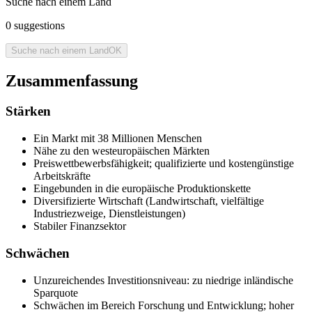
Suche nach einem Land
0
suggestions
Suche nach einem Land
OK
Zusammenfassung
Stärken
Ein Markt mit 38 Millionen Menschen
Nähe zu den westeuropäischen Märkten
Preiswettbewerbsfähigkeit; qualifizierte und kostengünstige
Arbeitskräfte
Eingebunden in die europäische Produktionskette
Diversifizierte Wirtschaft (Landwirtschaft, vielfältige
Industriezweige, Dienstleistungen)
Stabiler Finanzsektor
Schwächen
Unzureichendes Investitionsniveau: zu niedrige inländische
Sparquote
Schwächen im Bereich Forschung und Entwicklung; hoher