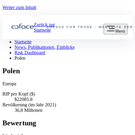
Weiter zum Inhalt
Zurück zur
COFACE FOR TRADE - WEBSEITE DER
Startseite
Menü
Startseite
News, Publikationen, Einblicke
Risk Dashboard
Polen
Polen
Europa
BIP pro Kopf ($)
$22085.8
Bevölkerung (im Jahr 2021)
36,8 Millionen
Bewertung