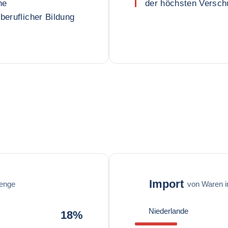
ne
der höchsten Versch
beruflicher Bildung
Import
enge
von Waren 
Niederlande
18%