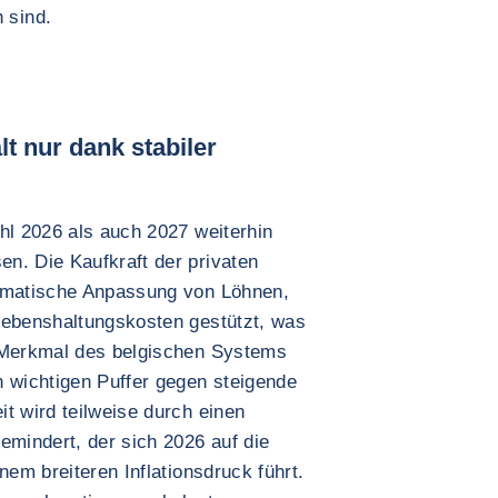
 sind.
 nur dank stabiler
hl 2026 als auch 2027 weiterhin
n. Die Kaufkraft der privaten
tomatische Anpassung von Löhnen,
Lebenshaltungskosten gestützt, was
s Merkmal des belgischen Systems
n wichtigen Puffer gegen steigende
t wird teilweise durch einen
emindert, der sich 2026 auf die
nem breiteren Inflationsdruck führt.