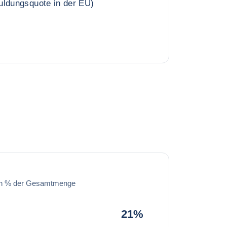
uldungsquote in der EU)
in % der Gesamtmenge
21%