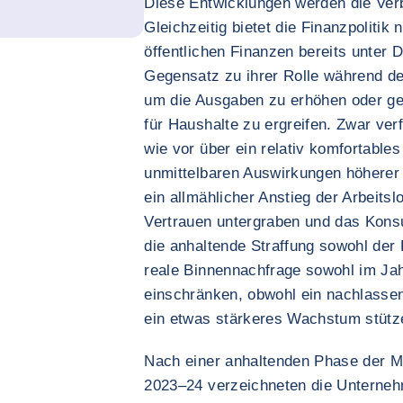
Diese Entwicklungen werden die Ver
Gleichzeitig bietet die Finanzpolitik
öffentlichen Finanzen bereits unter 
Gegensatz zu ihrer Rolle während de
um die Ausgaben zu erhöhen oder g
für Haushalte zu ergreifen. Zwar ve
wie vor über ein relativ komfortable
unmittelbaren Auswirkungen höherer 
ein allmählicher Anstieg der Arbeitsl
Vertrauen untergraben und das Ko
die anhaltende Straffung sowohl der F
reale Binnennachfrage sowohl im Jah
einschränken, obwohl ein nachlassen
ein etwas stärkeres Wachstum stütz
Nach einer anhaltenden Phase der M
2023–24 verzeichneten die Unterneh