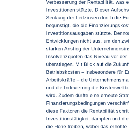
Verbesserung der Rentabilität, was e
Investitionen stützte. Dieser Aufsch
Senkung der Leitzinsen durch die E
begünstigt, die die Finanzierungskos
Investitionsausgaben stützte. Dennoc
Entwicklungen nicht aus, um den zw
starken Anstieg der Unternehmensin
Insolvenzquoten das Niveau vor de
überstiegen. Mit Blick auf die Zukunf
Betriebskosten – insbesondere für E
Arbeitskräfte – die Unternehmensm
und die Indexierung die Kostenwettb
wird. Zudem dürfte eine erneute Stra
Finanzierungsbedingungen verschä
diese Faktoren die Rentabilität schri
Investitionstätigkeit dämpfen und di
die Höhe treiben, wobei das erhöhte 