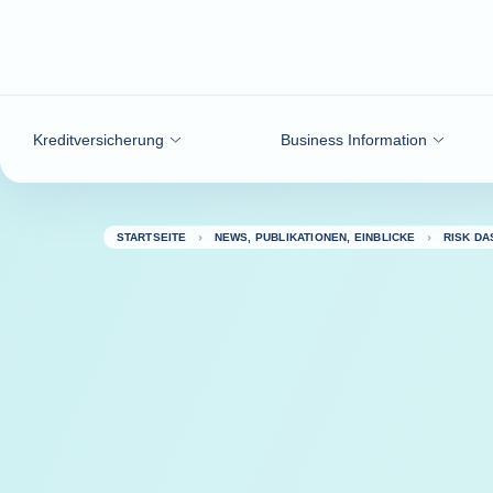
Weiter zum Inhalt
Kreditversicherung
Business Information
STARTSEITE
NEWS, PUBLIKATIONEN, EINBLICKE
RISK D