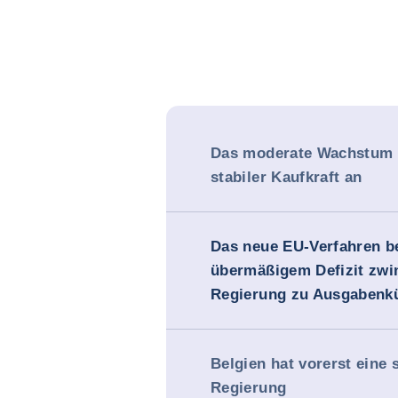
Das moderate Wachstum h
stabiler Kaufkraft an
Das neue EU-Verfahren b
übermäßigem Defizit zwin
Regierung zu Ausgabenk
Belgien hat vorerst eine s
Regierung