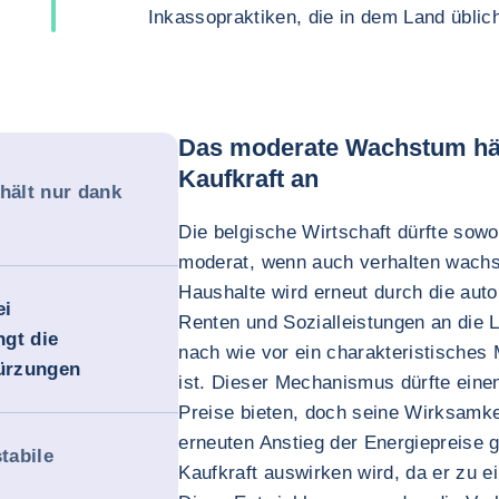
Inkassopraktiken, die in dem Land üblich
Das moderate Wachstum hält
Kaufkraft an
ält nur dank
Die belgische Wirtschaft dürfte sowo
moderat, wenn auch verhalten wachse
Haushalte wird erneut durch die au
ei
Renten und Sozialleistungen an die 
gt die
nach wie vor ein charakteristische
ürzungen
ist. Dieser Mechanismus dürfte eine
Preise bieten, doch seine Wirksamkei
erneuten Anstieg der Energiepreise g
tabile
Kaufkraft auswirken wird, da er zu ei