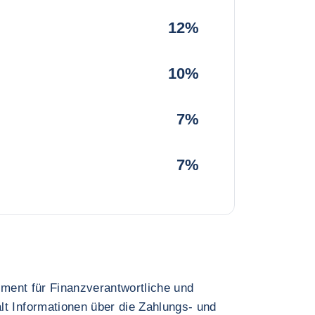
12%
10%
7%
7%
rument für Finanzverantwortliche und
lt Informationen über die Zahlungs- und