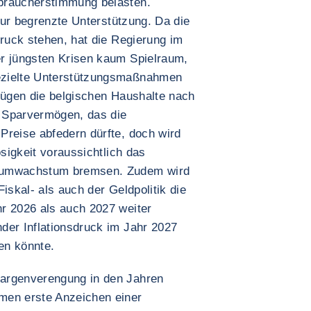
braucherstimmung belasten.
 nur begrenzte Unterstützung. Da die
Druck stehen, hat die Regierung im
r jüngsten Krisen kaum Spielraum,
ezielte Unterstützungsmaßnahmen
rfügen die belgischen Haushalte nach
s Sparvermögen, das die
Preise abfedern dürfte, doch wird
osigkeit voraussichtlich das
nsumwachstum bremsen. Zudem wird
iskal- als auch der Geldpolitik die
r 2026 als auch 2027 weiter
der Inflationsdruck im Jahr 2027
en könnte.
argenverengung in den Jahren
men erste Anzeichen einer