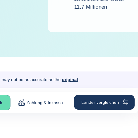
11,7 Millionen
It may not be as accurate as the
original
.
Länder vergleichen
ck
Zahlung & Inkasso