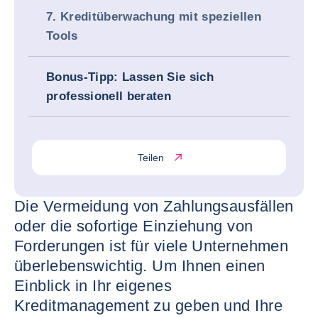
7. Kreditüberwachung mit speziellen
Tools
Bonus-Tipp: Lassen Sie sich
professionell beraten
Teilen
Die Vermeidung von Zahlungsausfällen
oder die sofortige Einziehung von
Forderungen ist für viele Unternehmen
überlebenswichtig. Um Ihnen einen
Einblick in Ihr eigenes
Kreditmanagement zu geben und Ihre