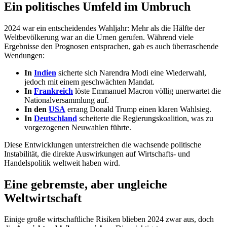
Ein politisches Umfeld im Umbruch
2024 war ein entscheidendes Wahljahr: Mehr als die Hälfte der
Weltbevölkerung war an die Urnen gerufen. Während viele
Ergebnisse den Prognosen entsprachen, gab es auch überraschende
Wendungen:
In
Indien
sicherte sich Narendra Modi eine Wiederwahl,
jedoch mit einem geschwächten Mandat.
In
Frankreich
löste Emmanuel Macron völlig unerwartet die
Nationalversammlung auf.
In den
USA
errang Donald Trump einen klaren Wahlsieg.
In
Deutschland
scheiterte die Regierungskoalition, was zu
vorgezogenen Neuwahlen führte.
Diese Entwicklungen unterstreichen die wachsende politische
Instabilität, die direkte Auswirkungen auf Wirtschafts- und
Handelspolitik weltweit haben wird.
Eine gebremste, aber ungleiche
Weltwirtschaft
Einige große wirtschaftliche Risiken blieben 2024 zwar aus, doch