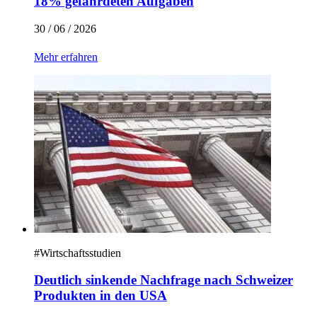
18% gefährdeten Aufgaben
30 / 06 / 2026
Mehr erfahren
#
Wirtschaftsstudien
Deutlich sinkende Nachfrage nach Schweizer
Produkten in den USA