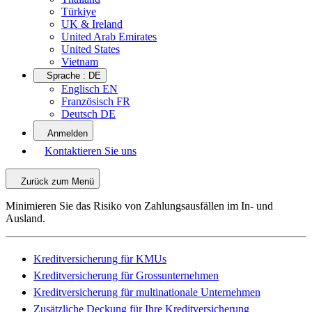
Türkiye
UK & Ireland
United Arab Emirates
United States
Vietnam
Sprache :
DE
Englisch EN
Französisch FR
Deutsch DE
Anmelden
Kontaktieren Sie uns
Zurück zum Menü
Minimieren Sie das Risiko von Zahlungsausfällen im In- und
Ausland.
Kreditversicherung für KMUs
Kreditversicherung für Grossunternehmen
Kreditversicherung für multinationale Unternehmen
Zusätzliche Deckung für Ihre Kreditversicherung