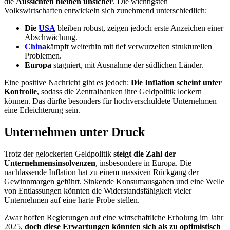
die
Aussichten bleiben unsicher
. Die wichtigsten
Volkswirtschaften entwickeln sich zunehmend unterschiedlich:
Die
USA
bleiben robust, zeigen jedoch erste Anzeichen einer
Abschwächung.
China
kämpft weiterhin mit tief verwurzelten strukturellen
Problemen.
Europa
stagniert, mit Ausnahme der südlichen Länder.
Eine positive Nachricht gibt es jedoch:
Die Inflation scheint unter
Kontrolle
, sodass die Zentralbanken ihre Geldpolitik lockern
können. Das dürfte besonders für hochverschuldete Unternehmen
eine Erleichterung sein.
Unternehmen unter Druck
Trotz der gelockerten Geldpolitik
steigt die Zahl der
Unternehmensinsolvenzen
, insbesondere in Europa. Die
nachlassende Inflation hat zu einem massiven Rückgang der
Gewinnmargen geführt. Sinkende Konsumausgaben und eine Welle
von Entlassungen könnten die Widerstandsfähigkeit vieler
Unternehmen auf eine harte Probe stellen.
Zwar hoffen Regierungen auf eine wirtschaftliche Erholung im Jahr
2025,
doch diese Erwartungen könnten sich als zu optimistisch