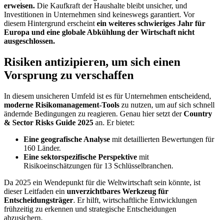
erweisen.
Die Kaufkraft der Haushalte bleibt unsicher, und
Investitionen in Unternehmen sind keineswegs garantiert. Vor
diesem Hintergrund erscheint
ein weiteres schwieriges Jahr für
Europa und eine globale Abkühlung der Wirtschaft nicht
ausgeschlossen.
Risiken antizipieren, um sich einen
Vorsprung zu verschaffen
In diesem unsicheren Umfeld ist es für Unternehmen entscheidend,
moderne Risikomanagement-Tools
zu nutzen, um auf sich schnell
ändernde Bedingungen zu reagieren. Genau hier setzt der
Country
& Sector Risks Guide 2025
an. Er bietet:
Eine geografische Analyse
mit detaillierten Bewertungen für
160 Länder.
Eine sektorspezifische Perspektive
mit
Risikoeinschätzungen für 13 Schlüsselbranchen.
Da 2025 ein Wendepunkt für die Weltwirtschaft sein könnte, ist
dieser Leitfaden ein
unverzichtbares Werkzeug für
Entscheidungsträger
. Er hilft, wirtschaftliche Entwicklungen
frühzeitig zu erkennen und strategische Entscheidungen
abzusichern.