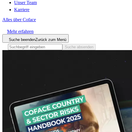
Unser Team
Karriere
Alles über Coface
Mehr erfahren
Suche beenden
Zurück zum Menü
Suche absenden