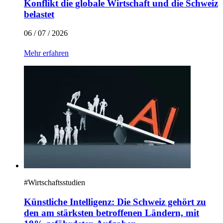
Konflikt die globale Wirtschaft und die Schweiz
belastet
06 / 07 / 2026
Mehr erfahren
#
Wirtschaftsstudien
Künstliche Intelligenz: Die Schweiz gehört zu
den am stärksten betroffenen Ländern, mit