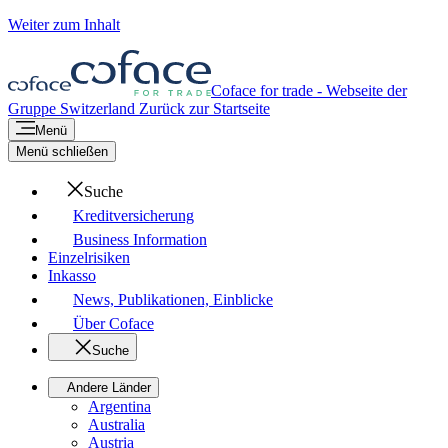
Weiter zum Inhalt
Coface for trade - Webseite der
Gruppe
Switzerland
Zurück zur Startseite
Menü
Menü schließen
Suche
Kreditversicherung
Business Information
Einzelrisiken
Inkasso
News, Publikationen, Einblicke
Über Coface
Suche
Andere Länder
Argentina
Australia
Austria