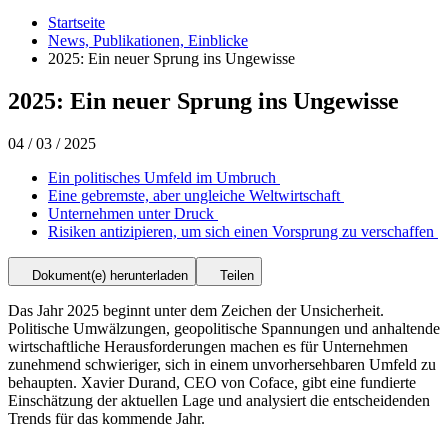
Startseite
News, Publikationen, Einblicke
2025: Ein neuer Sprung ins Ungewisse
2025: Ein neuer Sprung ins Ungewisse
04 / 03 / 2025
Ein politisches Umfeld im Umbruch
Eine gebremste, aber ungleiche Weltwirtschaft
Unternehmen unter Druck
Risiken antizipieren, um sich einen Vorsprung zu verschaffen
Dokument(e) herunterladen
Teilen
Das Jahr 2025 beginnt unter dem Zeichen der Unsicherheit.
Politische Umwälzungen, geopolitische Spannungen und anhaltende
wirtschaftliche Herausforderungen machen es für Unternehmen
zunehmend schwieriger, sich in einem unvorhersehbaren Umfeld zu
behaupten. Xavier Durand, CEO von Coface, gibt eine fundierte
Einschätzung der aktuellen Lage und analysiert die entscheidenden
Trends für das kommende Jahr.