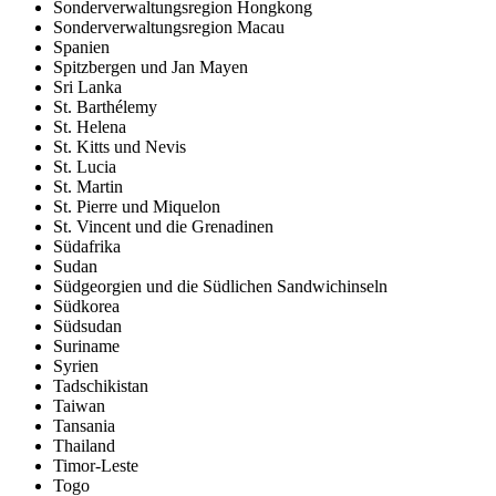
Sonderverwaltungsregion Hongkong
Sonderverwaltungsregion Macau
Spanien
Spitzbergen und Jan Mayen
Sri Lanka
St. Barthélemy
St. Helena
St. Kitts und Nevis
St. Lucia
St. Martin
St. Pierre und Miquelon
St. Vincent und die Grenadinen
Südafrika
Sudan
Südgeorgien und die Südlichen Sandwichinseln
Südkorea
Südsudan
Suriname
Syrien
Tadschikistan
Taiwan
Tansania
Thailand
Timor-Leste
Togo