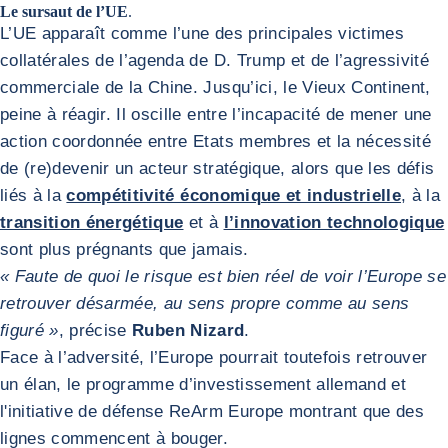
Le sursaut de l’UE
.
L’UE apparaît comme l’une des principales victimes
collatérales de l’agenda de D. Trump et de l’agressivité
commerciale de la Chine. Jusqu’ici, le Vieux Continent,
peine à réagir. Il oscille entre l’incapacité de mener une
action coordonnée entre Etats membres et la nécessité
de (re)devenir un acteur stratégique, alors que les défis
liés à la
compétitivité économique et industrielle
, à la
transition énergétique
et à
l’innovation technologique
sont plus prégnants que jamais.
« Faute de quoi le risque est bien réel de voir l’Europe se
retrouver désarmée, au sens propre comme au sens
figuré »
, précise
Ruben Nizard
.
Face à l’adversité, l’Europe pourrait toutefois retrouver
un élan, le programme d’investissement allemand et
l'initiative de défense ReArm Europe montrant que des
lignes commencent à bouger.