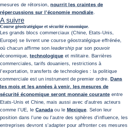
mesures de rétorsion,
nourrit les craintes de
répercussions sur l’économie mondiale
.
A suivre
Course géostratégique et sécurité économique
.
Les grands blocs commerciaux (Chine, Etats-Unis,
Europe) se livrent une course géostratégique effrénée,
où chacun affirme son
leadership
par son pouvoir
économique,
technologique
et militaire. Barrières
commerciales, tarifs douaniers, restrictions à
l’exportation, transferts de technologies : la politique
commerciale est un instrument de premier ordre.
Dans
les mois et les années à venir, les mesures de
sécurité économique seront monnaie courante
entre
Etats-Unis et Chine, mais aussi avec d’autres acteurs
comme l’UE, le
Canada
ou le
Mexique
. Selon leur
position dans l’une ou l’autre des sphères d’influence, les
entreprises devront s’adapter pour affronter ces mesures