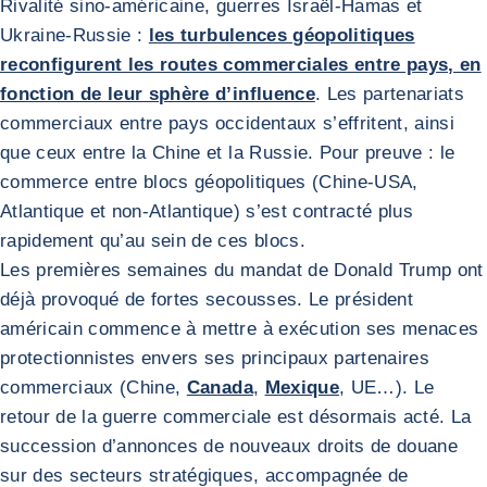
Rivalité sino-américaine, guerres Israël-Hamas et
Ukraine-Russie :
les turbulences géopolitiques
reconfigurent les routes commerciales entre pays, en
fonction de leur sphère d’influence
. Les partenariats
commerciaux entre pays occidentaux s’effritent, ainsi
que ceux entre la Chine et la Russie. Pour preuve : le
commerce entre blocs géopolitiques (Chine-USA,
Atlantique et non-Atlantique) s’est contracté plus
rapidement qu’au sein de ces blocs.
Les premières semaines du mandat de Donald Trump ont
déjà provoqué de fortes secousses. Le président
américain commence à mettre à exécution ses menaces
protectionnistes envers ses principaux partenaires
commerciaux (Chine,
Canada
,
Mexique
, UE…). Le
retour de la guerre commerciale est désormais acté. La
succession d’annonces de nouveaux droits de douane
sur des secteurs stratégiques, accompagnée de