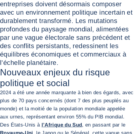
entreprises doivent désormais composer
avec un environnement politique incertain et
durablement transformé. Les mutations
profondes du paysage mondial, alimentées
par une vague électorale sans précédent et
des conflits persistants, redessinent les
équilibres économiques et commerciaux à
l’échelle planétaire.
Nouveaux enjeux du risque
politique et social
2024 a été une année marquante à bien des égards, avec
plus de 70 pays concernés (dont 7 des plus peuplés au
monde) et la moitié de la population mondiale appelée
aux urnes, représentant environ 55% du PIB mondial.
Des États-Unis à
l’Afrique du Sud
, en passant par le
Royaume-Uni
, le Japon ou le Sénégal, cette vague sans