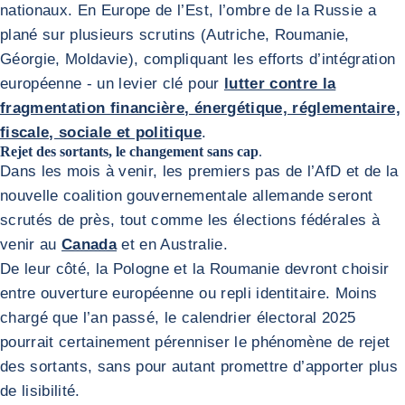
nationaux. En Europe de l’Est, l’ombre de la Russie a
plané sur plusieurs scrutins (Autriche, Roumanie,
Géorgie, Moldavie), compliquant les efforts d’intégration
européenne - un levier clé pour
lutter contre la
fragmentation financière, énergétique, réglementaire,
fiscale, sociale et politique
.
Rejet des sortants, le changement sans cap
.
Dans les mois à venir, les premiers pas de l’AfD et de la
nouvelle coalition gouvernementale allemande seront
scrutés de près, tout comme les élections fédérales à
venir au
Canada
et en Australie.
De leur côté, la Pologne et la Roumanie devront choisir
entre ouverture européenne ou repli identitaire. Moins
chargé que l’an passé, le calendrier électoral 2025
pourrait certainement pérenniser le phénomène de rejet
des sortants, sans pour autant promettre d’apporter plus
de lisibilité.