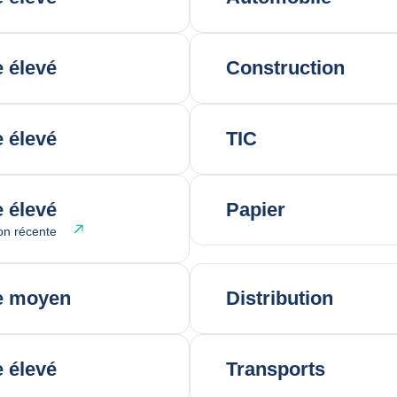
 élevé
Construction
 élevé
TIC
 élevé
Papier
on récente
e moyen
Distribution
 élevé
Transports