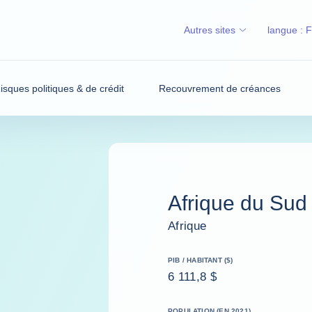
Autres sites
langue :
isques politiques & de crédit
Recouvrement de créances
Afrique du Sud
Afrique
PIB / HABITANT ($)
6 111,8 $
POPULATION (EN 2021)