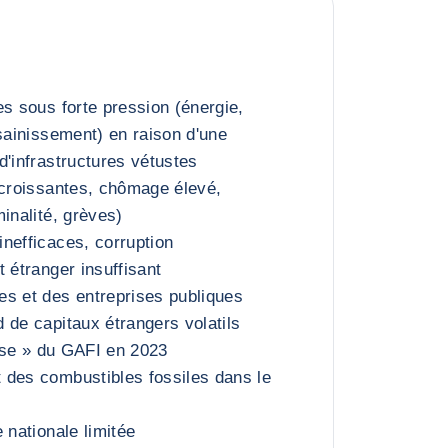
es sous forte pression (énergie,
ssainissement) en raison d'une
d'infrastructures vétustes
 croissantes, chômage élevé,
inalité, grèves)
nefficaces, corruption
 étranger insuffisant
s et des entreprises publiques
 de capitaux étrangers volatils
rise » du GAFI en 2023
 des combustibles fossiles dans le
 nationale limitée