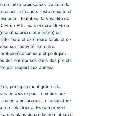
me de faible croissance. Du côté de
rticulier la finance, reste robuste et
oissance. Toutefois, la volatilité de
 2,5 % du PIB, mais encore 19 % de
(manufacturière et minière) qui
intérieure et extérieure faible et de
 pèse sur l'activité. En outre,
certitude économique et politique,
es des entreprises dans des projets
ante par rapport aux années
érer, principalement grâce à la
ises en œuvre pour remédier aux
itiques amélioreront la conjoncture
rne l'électricité, Eskom prévoit
e à des plans de production intégrée