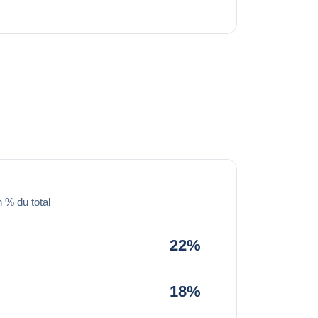
 % du total
22%
18%