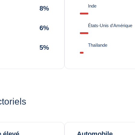
Inde
8%
États-Unis d'Amérique
6%
Thaïlande
5%
toriels
 élevé
Automobile