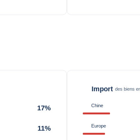
Import
des biens en
Chine
17%
Europe
11%