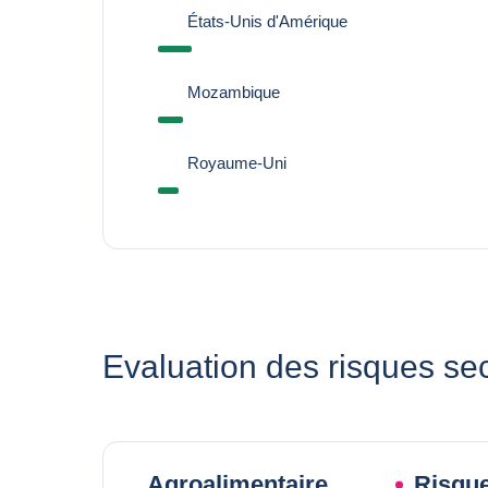
États-Unis d'Amérique
Mozambique
Royaume-Uni
Evaluation des risques sec
Agroalimentaire
Risque