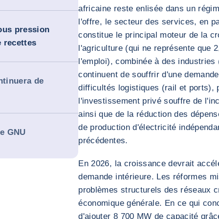
africaine reste enlisée dans un régi
l'offre, le secteur des services, en pa
ous pression
constitue le principal moteur de la cr
 recettes
l'agriculture (qui ne représente que
l'emploi), combinée à des industries 
continuent de souffrir d'une demande 
ntinuera de
difficultés logistiques (rail et ports),
l'investissement privé souffre de l'in
ainsi que de la réduction des dépens
de production d'électricité indépend
 le GNU
précédentes.
En 2026, la croissance devrait accél
demande intérieure. Les réformes m
problèmes structurels des réseaux cr
économique générale. En ce qui conce
d'ajouter 8 700 MW de capacité grâc