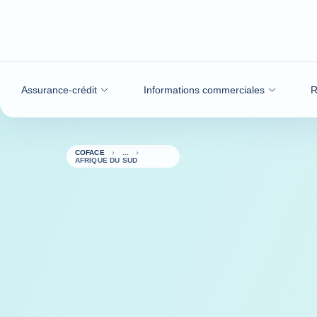
Voir le contenu
Assurance-crédit
Informations commerciales
R
COFACE
AFRIQUE DU SUD