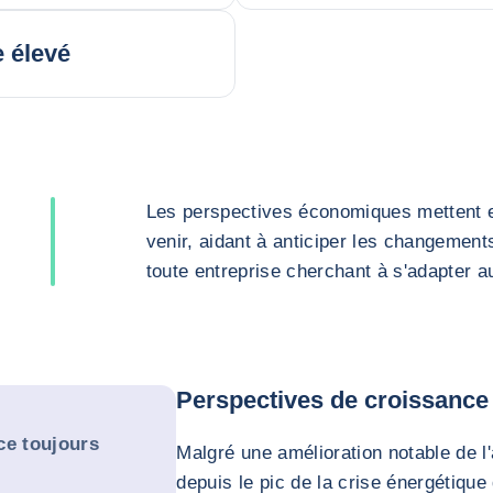
 élevé
Les perspectives économiques mettent en
venir, aidant à anticiper les changement
toute entreprise cherchant à s'adapter 
Perspectives de croissance
ce toujours
Malgré une amélioration notable de l
depuis le pic de la crise énergétiqu