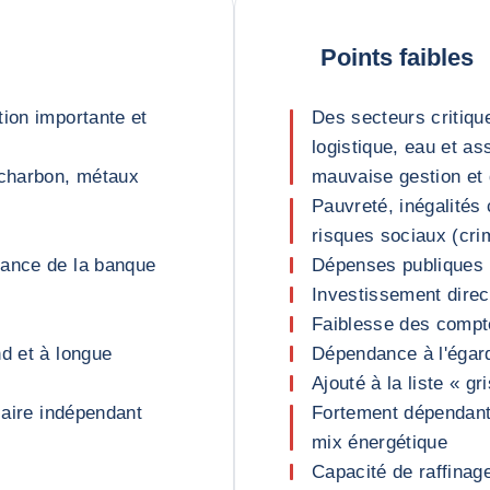
Points faibles
tion importante et
Des secteurs critiqu
logistique, eau et a
 charbon, métaux
mauvaise gestion et 
Pauvreté, inégalités
risques sociaux (crim
dance de la banque
Dépenses publiques i
Investissement direct
Faiblesse des compte
d et à longue
Dépendance à l'égard
Ajouté à la liste « g
iaire indépendant
Fortement dépendant
mix énergétique
Capacité de raffinage