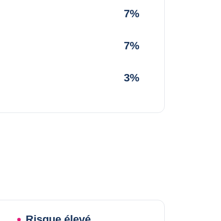
7%
7%
3%
Risque élevé