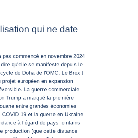
lisation qui ne date
 n'a pas commencé en novembre 2024
dire qu'elle se manifeste depuis le
 cycle de Doha de l'OMC. Le Brexit
 projet européen en expansion
rréversible. La guerre commerciale
ion Trump a marqué la première
douane entre grandes économies
 COVID 19 et la guerre en Ukraine
ndance à l'égard de pays lointains
e production (que cette distance