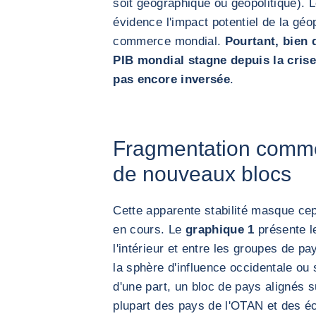
soit géographique ou géopolitique). 
évidence l'impact potentiel de la géop
commerce mondial.
Pourtant, bien 
PIB mondial stagne depuis la crise 
pas encore inversée
.
Fragmentation comme
de nouveaux blocs
Cette apparente stabilité masque c
en cours. Le
graphique 1
présente l
l'intérieur et entre les groupes de p
la sphère d'influence occidentale ou s
d'une part, un bloc de pays alignés s
plupart des pays de l'OTAN et des éc