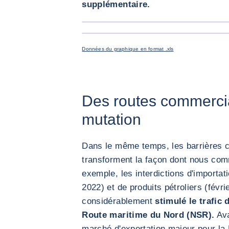
supplémentaire.
Données du graphique en format .xls
Des routes commercia
mutation
Dans le même temps, les barrières 
transforment la façon dont nous co
exemple, les interdictions d'importa
2022) et de produits pétroliers (févr
considérablement
stimulé le trafic
Route maritime du Nord (NSR).
Ava
marché d'exportation majeur pour la