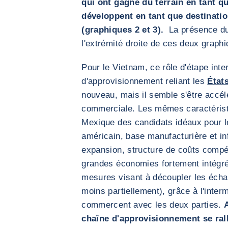
qui ont gagné du terrain en tant q
développent en tant que destinati
(graphiques 2 et 3).
La présence d
l'extrémité droite de ces deux graph
Pour le Vietnam, ce rôle d'étape int
d'approvisionnement reliant les
État
nouveau, mais il semble s'être accél
commerciale. Les mêmes caractérist
Mexique des candidats idéaux pour 
américain, base manufacturière et in
expansion, structure de coûts compé
grandes économies fortement intégré
mesures visant à découpler les échan
moins partiellement), grâce à l'inter
commercent avec les deux parties.
chaîne d'approvisionnement se ral