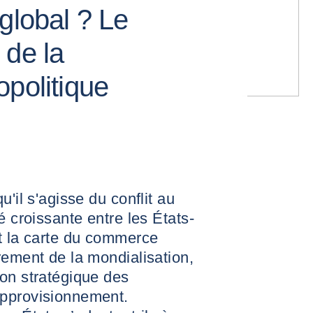
global ? Le
 de la
opolitique
u'il s'agisse du conflit au
é croissante entre les États-
nt la carte du commerce
rement de la mondialisation,
on stratégique des
approvisionnement.