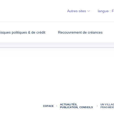
Autres sites
langue :
isques politiques & de crédit
Recouvrement de créances
ACTUALITÉS,
UN VILLA
COFACE
PUBLICATION, CONSEILS
FRAGMENT