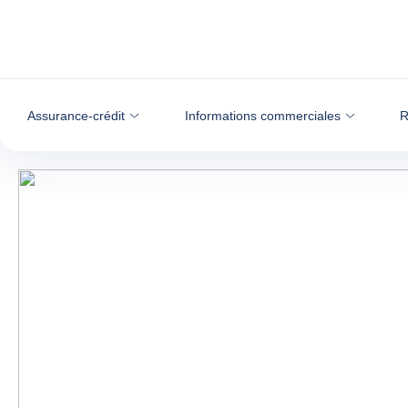
Voir le contenu
Assurance-crédit
Informations commerciales
R