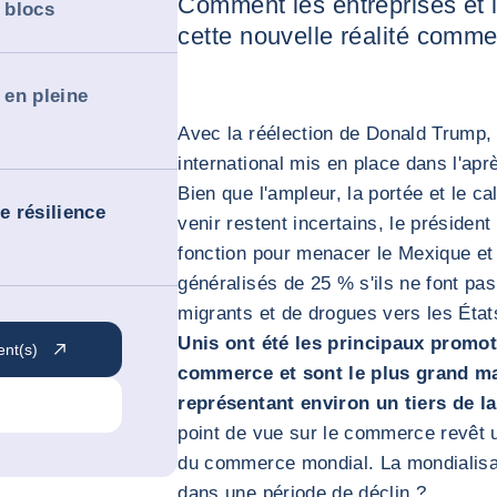
Comment les entreprises et l
 blocs
cette nouvelle réalité comme
 en pleine
Avec la réélection de Donald Trump
international mis en place dans l'apr
Bien que l'ampleur, la portée et le c
 résilience
venir restent incertains, le présiden
fonction pour menacer le Mexique et
généralisés de 25 % s'ils ne font pas
migrants et de drogues vers les Éta
Unis ont été les principaux promote
ent(s)
commerce et sont le plus grand m
représentant environ un tiers de 
point de vue sur le commerce revêt 
du commerce mondial. La mondialisati
dans une période de déclin ?