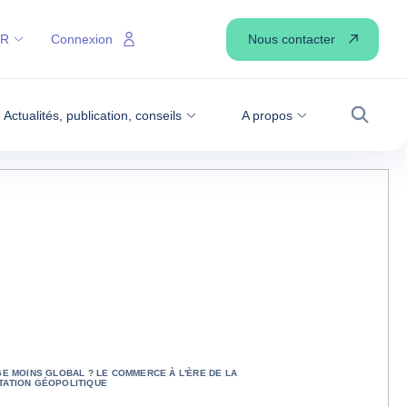
Nous contacter
FR
Connexion
Actualités, publication, conseils
A propos
Recher
GE MOINS GLOBAL ? LE COMMERCE À L'ÈRE DE LA
ATION GÉOPOLITIQUE