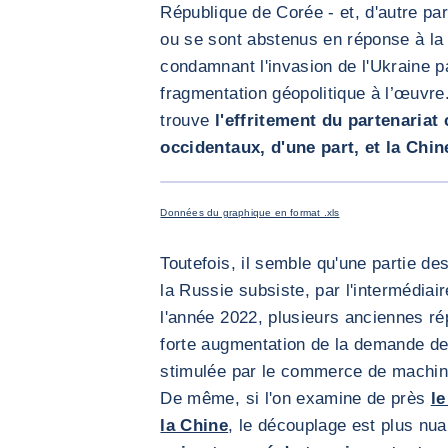
République de Corée - et, d'autre par
ou se sont abstenus en réponse à la
condamnant l'invasion de l'Ukraine p
fragmentation géopolitique à l’œuvr
trouve
l'effritement du partenariat
occidentaux, d'une part, et la Chine
Données du graphique en format .xls
Toutefois, il semble qu'une partie de
la Russie subsiste, par l'intermédiai
l'année 2022, plusieurs anciennes r
forte augmentation de la demande de
stimulée par le commerce de machine
De même, si l'on examine de près
le
la Chine
, le découplage est plus nu