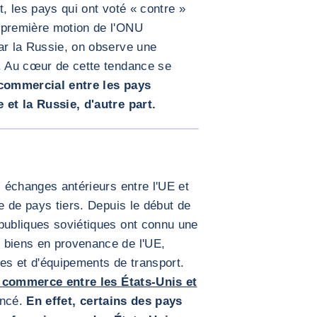
t, les pays qui ont voté « contre »
 première motion de l'ONU
ar la Russie, on observe une
e. Au cœur de cette tendance se
 commercial entre les pays
 et la Russie, d'autre part.
AGRANDIR L'IMAGE
s échanges antérieurs entre l'UE et
re de pays tiers. Depuis le début de
épubliques soviétiques ont connu une
 biens en provenance de l'UE,
s et d'équipements de transport.
 commerce entre les États-Unis et
ancé.
En effet, certains des pays