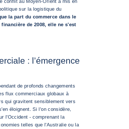
Le conflit au Moyen-Orient a mis en
olitique sur la logistique du
que la part du commerce dans le
financière de 2008, elle ne s'est
rciale : l’émergence
ependant de profonds changements
es flux commerciaux globaux à
ays qui gravitent sensiblement vers
'en éloignent. Si l'on considère,
ur l'Occident - comprenant la
onomies telles que l'Australie ou la