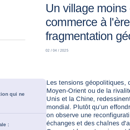
Un village moins 
commerce à l'ère
fragmentation gé
02 / 04 / 2025
Les tensions géopolitiques, q
Moyen-Orient ou de la rivalit
tion qui ne
Unis et la Chine, redessine
mondial. Plutôt qu’un effond
on observe une reconfigurati
échanges et des chaînes d'
le :