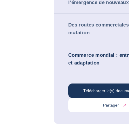
l’émergence de nouveaux
Des routes commerciales
mutation
Commerce mondial : entre
et adaptation
Télécharger le(s) docum
Partager