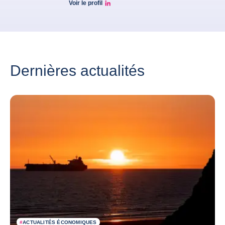
Voir le profil
profil Linkedin Jarek
Dernières actualités
#
ACTUALITÉS ÉCONOMIQUES