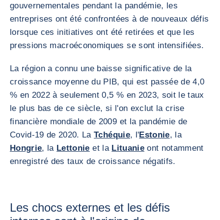
gouvernementales pendant la pandémie, les
entreprises ont été confrontées à de nouveaux défis
lorsque ces initiatives ont été retirées et que les
pressions macroéconomiques se sont intensifiées.
La région a connu une baisse significative de la
croissance moyenne du PIB, qui est passée de 4,0
% en 2022 à seulement 0,5 % en 2023, soit le taux
le plus bas de ce siècle, si l'on exclut la crise
financière mondiale de 2009 et la pandémie de
Covid-19 de 2020. La
Tchéquie
, l'
Estonie
, la
Hongrie
, la
Lettonie
et la
Lituanie
ont notamment
enregistré des taux de croissance négatifs.
Les chocs externes et les défis