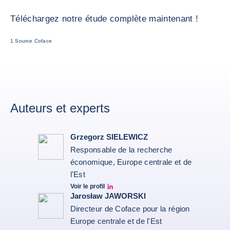
Téléchargez notre étude complète maintenant !
1 Source Coface
Auteurs et experts
Grzegorz SIELEWICZ
Responsable de la recherche
économique, Europe centrale et de
l'Est
Voir le profil
grzegorz-sielewicz linkedin
Jarosław JAWORSKI
Directeur de Coface pour la région
Europe centrale et de l'Est