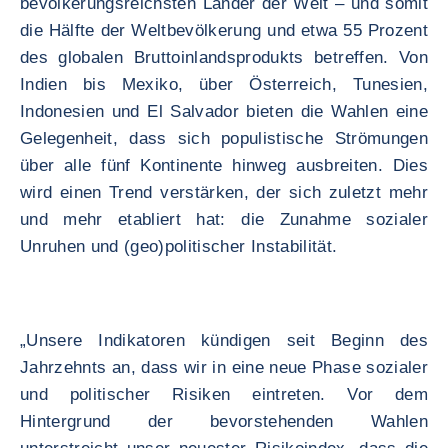
bevölkerungsreichsten Länder der Welt – und somit
die Hälfte der Weltbevölkerung und etwa 55 Prozent
des globalen Bruttoinlandsprodukts betreffen. Von
Indien bis Mexiko, über Österreich, Tunesien,
Indonesien und El Salvador bieten die Wahlen eine
Gelegenheit, dass sich populistische Strömungen
über alle fünf Kontinente hinweg ausbreiten. Dies
wird einen Trend verstärken, der sich zuletzt mehr
und mehr etabliert hat: die Zunahme sozialer
Unruhen und (geo)politischer Instabilität.
„Unsere Indikatoren kündigen seit Beginn des
Jahrzehnts an, dass wir in eine neue Phase sozialer
und politischer Risiken eintreten. Vor dem
Hintergrund der bevorstehenden Wahlen