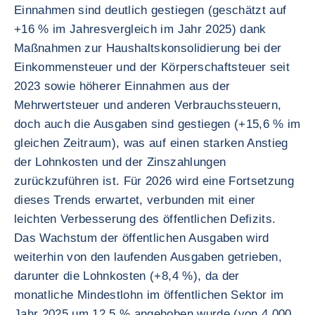
Einnahmen sind deutlich gestiegen (geschätzt auf
+16 % im Jahresvergleich im Jahr 2025) dank
Maßnahmen zur Haushaltskonsolidierung bei der
Einkommensteuer und der Körperschaftsteuer seit
2023 sowie höherer Einnahmen aus der
Mehrwertsteuer und anderen Verbrauchssteuern,
doch auch die Ausgaben sind gestiegen (+15,6 % im
gleichen Zeitraum), was auf einen starken Anstieg
der Lohnkosten und der Zinszahlungen
zurückzuführen ist. Für 2026 wird eine Fortsetzung
dieses Trends erwartet, verbunden mit einer
leichten Verbesserung des öffentlichen Defizits.
Das Wachstum der öffentlichen Ausgaben wird
weiterhin von den laufenden Ausgaben getrieben,
darunter die Lohnkosten (+8,4 %), da der
monatliche Mindestlohn im öffentlichen Sektor im
Jahr 2025 um 12,5 % angehoben wurde (von 4.000