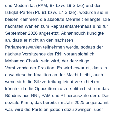
und Modernität (PAM, 87 bzw. 19 Sitze) und der
Istiqlal-Partei (PI, 81 bzw. 17 Sitze), wodurch sie in
beiden Kammern die absolute Mehrheit erlangte. Die
nächsten Wahlen zum Repräsentantenhaus sind für
September 2026 angesetzt. Akhannouch kündigte
an, dass er nicht an den nächsten
Parlamentswahlen teilnehmen werde, sodass der
nächste Vorsitzende der RNI voraussichtlich
Mohamed Chouki sein wird, der derzeitige
Vorsitzende der Fraktion. Es wird erwartet, dass in
etwa dieselbe Koalition an der Macht bleibt, auch
wenn sich die Sitzverteilung leicht verschieben
könnte, da die Opposition zu zersplittert ist, um das
Bündnis aus RNI, PAM und PI herauszufordern. Das
soziale Klima, das bereits im Jahr 2025 angespannt
war, wird die Parteien jedoch dazu zwingen, über