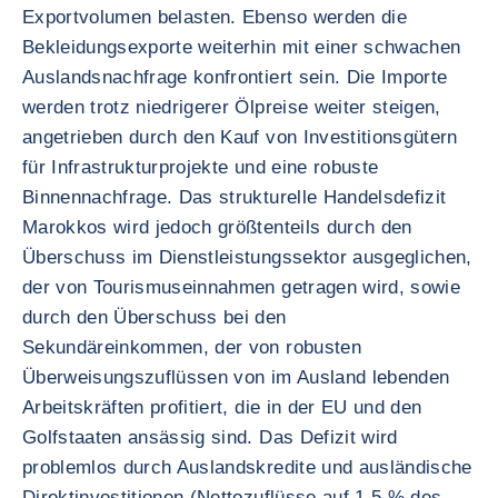
Exportvolumen belasten. Ebenso werden die
Bekleidungsexporte weiterhin mit einer schwachen
Auslandsnachfrage konfrontiert sein. Die Importe
werden trotz niedrigerer Ölpreise weiter steigen,
angetrieben durch den Kauf von Investitionsgütern
für Infrastrukturprojekte und eine robuste
Binnennachfrage. Das strukturelle Handelsdefizit
Marokkos wird jedoch größtenteils durch den
Überschuss im Dienstleistungssektor ausgeglichen,
der von Tourismuseinnahmen getragen wird, sowie
durch den Überschuss bei den
Sekundäreinkommen, der von robusten
Überweisungszuflüssen von im Ausland lebenden
Arbeitskräften profitiert, die in der EU und den
Golfstaaten ansässig sind. Das Defizit wird
problemlos durch Auslandskredite und ausländische
Direktinvestitionen (Nettozuflüsse auf 1,5 % des