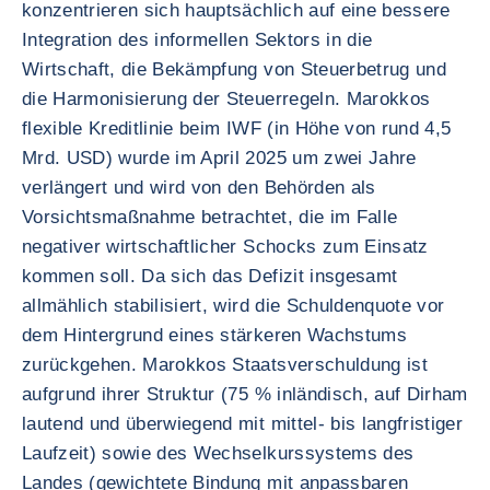
konzentrieren sich hauptsächlich auf eine bessere
Integration des informellen Sektors in die
Wirtschaft, die Bekämpfung von Steuerbetrug und
die Harmonisierung der Steuerregeln. Marokkos
flexible Kreditlinie beim IWF (in Höhe von rund 4,5
Mrd. USD) wurde im April 2025 um zwei Jahre
verlängert und wird von den Behörden als
Vorsichtsmaßnahme betrachtet, die im Falle
negativer wirtschaftlicher Schocks zum Einsatz
kommen soll. Da sich das Defizit insgesamt
allmählich stabilisiert, wird die Schuldenquote vor
dem Hintergrund eines stärkeren Wachstums
zurückgehen. Marokkos Staatsverschuldung ist
aufgrund ihrer Struktur (75 % inländisch, auf Dirham
lautend und überwiegend mit mittel- bis langfristiger
Laufzeit) sowie des Wechselkurssystems des
Landes (gewichtete Bindung mit anpassbaren