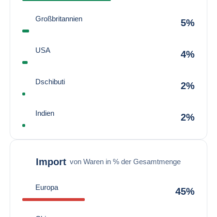
Großbritannien
5%
USA
4%
Dschibuti
2%
Indien
2%
Import
von Waren in % der Gesamtmenge
Europa
45%