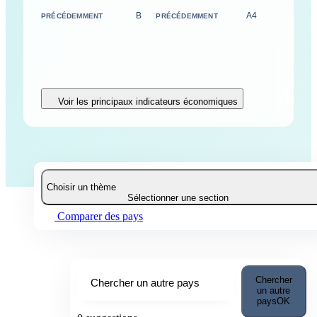
B
A4
PRÉCÉDEMMENT
PRÉCÉDEMMENT
Voir les principaux indicateurs économiques
Choisir un thème
Sélectionner une section
Comparer des pays
Chercher
Chercher un autre pays
un autre
pays
OK