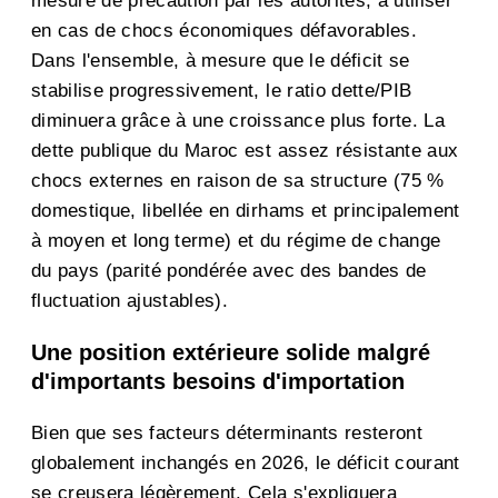
mesure de précaution par les autorités, à utiliser
en cas de chocs économiques défavorables.
Dans l'ensemble, à mesure que le déficit se
stabilise progressivement, le ratio dette/PIB
diminuera grâce à une croissance plus forte. La
dette publique du Maroc est assez résistante aux
chocs externes en raison de sa structure (75 %
domestique, libellée en dirhams et principalement
à moyen et long terme) et du régime de change
du pays (parité pondérée avec des bandes de
fluctuation ajustables).
Une position extérieure solide malgré
d'importants besoins d'importation
Bien que ses facteurs déterminants resteront
globalement inchangés en 2026, le déficit courant
se creusera légèrement. Cela s'expliquera