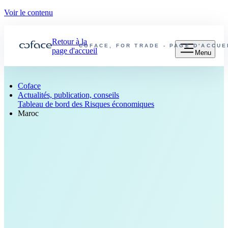
Voir le contenu
Retour à la
COFACE, FOR TRADE - PAGE D'ACCU
page d'accueil
Menu
Coface
Actualités, publication, conseils
Tableau de bord des Risques économiques
Maroc