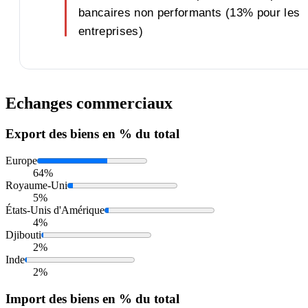
bancaires non performants (13% pour les
entreprises)
Echanges commerciaux
Export
des biens en % du total
Europe
64%
Royaume-Uni
5%
États-Unis d'Amérique
4%
Djibouti
2%
Inde
2%
Import
des biens en % du total