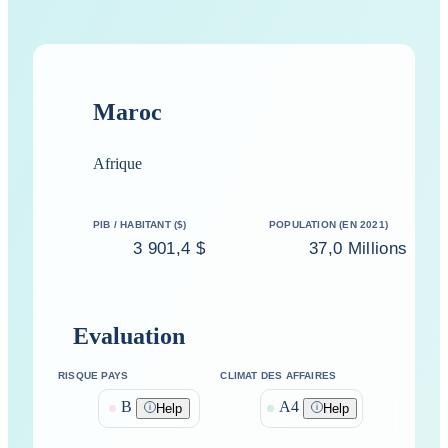
Maroc
Afrique
PIB / HABITANT ($)
POPULATION (EN 2021)
3 901,4 $
37,0 Millions
Evaluation
RISQUE PAYS
CLIMAT DES AFFAIRES
B
A
4
Help
Help