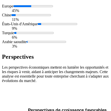
Europe
45%
Chine
11%
États-Unis d'Amérique
9%
Turquie
6%
Arabie saoudite
3%
Perspectives
Les perspectives économiques mettent en lumière les opportunités et
les risques à venir, aidant à anticiper les changements majeurs. Cette
analyse est essentielle pour toute entreprise cherchant à s'adapter aux
évolutions du marché.
Perspectives de croissance favorables