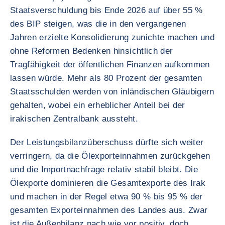
Staatsverschuldung bis Ende 2026 auf über 55 %
des BIP steigen, was die in den vergangenen
Jahren erzielte Konsolidierung zunichte machen und
ohne Reformen Bedenken hinsichtlich der
Tragfähigkeit der öffentlichen Finanzen aufkommen
lassen würde. Mehr als 80 Prozent der gesamten
Staatsschulden werden von inländischen Gläubigern
gehalten, wobei ein erheblicher Anteil bei der
irakischen Zentralbank aussteht.
Der Leistungsbilanzüberschuss dürfte sich weiter
verringern, da die Ölexporteinnahmen zurückgehen
und die Importnachfrage relativ stabil bleibt. Die
Ölexporte dominieren die Gesamtexporte des Irak
und machen in der Regel etwa 90 % bis 95 % der
gesamten Exporteinnahmen des Landes aus. Zwar
ist die Außenbilanz nach wie vor positiv, doch