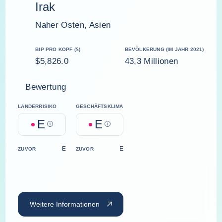
Irak
Naher Osten, Asien
BIP PRO KOPF ($)
BEVÖLKERUNG (IM JAHR 2021)
$5,826.0
43,3 Millionen
Bewertung
LÄNDERRISIKO
GESCHÄFTSKLIMA
E
E
Help
Help
E
E
ZUVOR
ZUVOR
Weitere Informationen