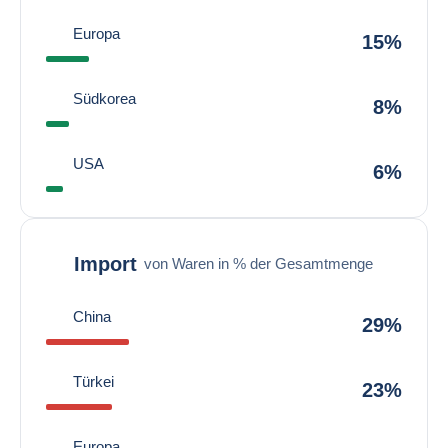
Europa
15%
Südkorea
8%
USA
6%
Import
von Waren in % der Gesamtmenge
China
29%
Türkei
23%
Europa