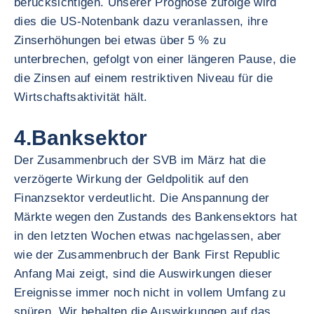
berücksichtigen. Unserer Prognose zufolge wird
dies die US-Notenbank dazu veranlassen, ihre
Zinserhöhungen bei etwas über 5 % zu
unterbrechen, gefolgt von einer längeren Pause, die
die Zinsen auf einem restriktiven Niveau für die
Wirtschaftsaktivität hält.
4.Banksektor
Der Zusammenbruch der SVB im März hat die
verzögerte Wirkung der Geldpolitik auf den
Finanzsektor verdeutlicht. Die Anspannung der
Märkte wegen den Zustands des Bankensektors hat
in den letzten Wochen etwas nachgelassen, aber
wie der Zusammenbruch der Bank First Republic
Anfang Mai zeigt, sind die Auswirkungen dieser
Ereignisse immer noch nicht in vollem Umfang zu
spüren. Wir behalten die Auswirkungen auf das