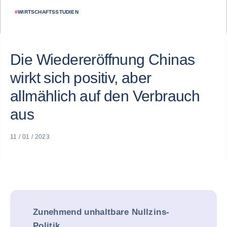
#
WIRTSCHAFTSSTUDIEN
Die Wiedereröffnung Chinas
wirkt sich positiv, aber
allmählich auf den Verbrauch
aus
11 / 01 / 2023
Zunehmend unhaltbare Nullzins-
Politik