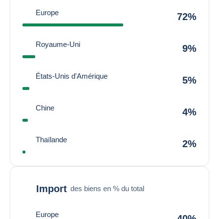
Europe
72%
Royaume-Uni
9%
États-Unis d'Amérique
5%
Chine
4%
Thaïlande
2%
Import
des biens en % du total
Europe
40%