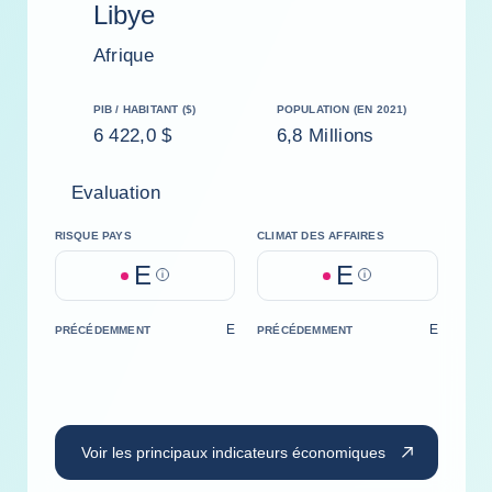
Libye
Afrique
PIB / HABITANT ($)
POPULATION (EN 2021)
6 422,0 $
6,8 Millions
Evaluation
RISQUE PAYS
CLIMAT DES AFFAIRES
E
E
Help
Help
E
E
PRÉCÉDEMMENT
PRÉCÉDEMMENT
Voir les principaux indicateurs économiques