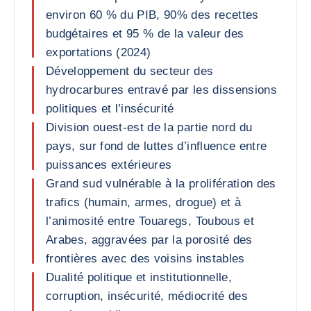
environ 60 % du PIB, 90% des recettes
budgétaires et 95 % de la valeur des
exportations (2024)
Développement du secteur des
hydrocarbures entravé par les dissensions
politiques et l’insécurité
Division ouest-est de la partie nord du
pays, sur fond de luttes d’influence entre
puissances extérieures
Grand sud vulnérable à la prolifération des
trafics (humain, armes, drogue) et à
l’animosité entre Touaregs, Toubous et
Arabes, aggravées par la porosité des
frontières avec des voisins instables
Dualité politique et institutionnelle,
corruption, insécurité, médiocrité des