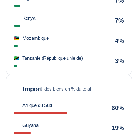
7%
Kenya
7%
Mozambique
4%
Tanzanie (République unie de)
3%
Import
des biens en % du total
Afrique du Sud
60%
Guyana
19%