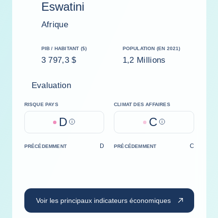
Eswatini
Afrique
PIB / HABITANT ($)
POPULATION (EN 2021)
3 797,3 $
1,2 Millions
Evaluation
RISQUE PAYS
CLIMAT DES AFFAIRES
D
C
Help
Help
D
C
PRÉCÉDEMMENT
PRÉCÉDEMMENT
Voir les principaux indicateurs économiques