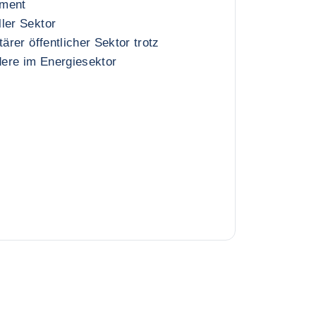
ament
ler Sektor
tärer öffentlicher Sektor trotz
ere im Energiesektor