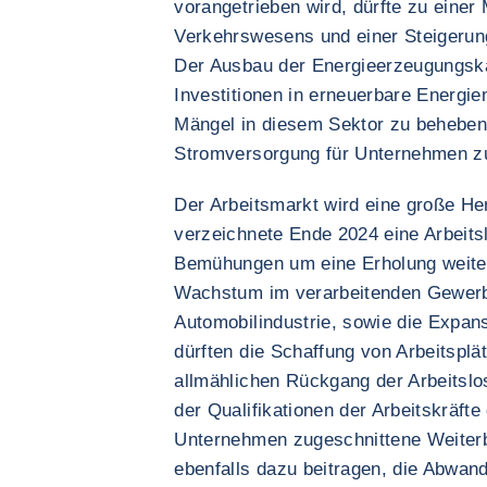
vorangetrieben wird, dürfte zu einer
Verkehrswesens und einer Steigerung 
Der Ausbau der Energieerzeugungska
Investitionen in erneuerbare Energien,
Mängel in diesem Sektor zu beheben 
Stromversorgung für Unternehmen zu
Der Arbeitsmarkt wird eine große He
verzeichnete Ende 2024 eine Arbeits
Bemühungen um eine Erholung weiter
Wachstum im verarbeitenden Gewerb
Automobilindustrie, sowie die Expan
dürften die Schaffung von Arbeitspl
allmählichen Rückgang der Arbeitslo
der Qualifikationen der Arbeitskräfte
Unternehmen zugeschnittene Weiter
ebenfalls dazu beitragen, die Abwan