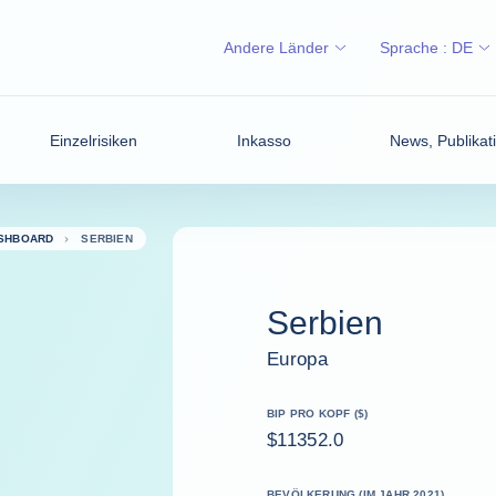
Andere Länder
Sprache :
DE
Einzelrisiken
Inkasso
News, Publikati
ASHBOARD
SERBIEN
Serbien
Europa
BIP PRO KOPF ($)
$11352.0
BEVÖLKERUNG (IM JAHR 2021)