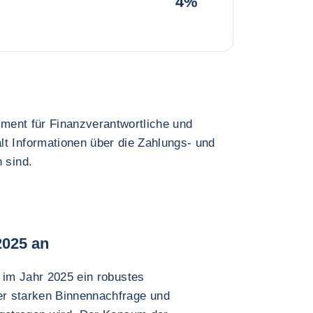
4%
rument für Finanzverantwortliche und
lt Informationen über die Zahlungs- und
 sind.
2025 an
 im Jahr 2025 ein robustes
r starken Binnennachfrage und