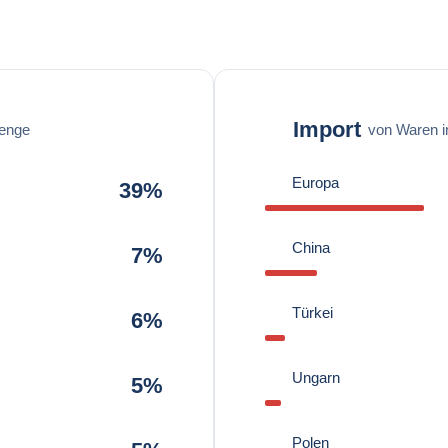
Import
enge
von Waren 
Europa
39%
China
7%
Türkei
6%
Ungarn
5%
Polen