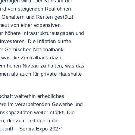
 getragen wird. Der Konsum der
ird von steigenden Reallöhnen
i Gehältern und Renten gestützt
eut von einer expansiven
nter höhere Infrastrukturausgaben und
Investoren. Die Inflation dürfte
er Serbischen Nationalbank
, was die Zentralbank dazu
nem hohen Niveau zu halten, was das
men als auch für private Haushalte
schaft weiterhin erhebliches
dere im verarbeitenden Gewerbe und
nskapazitäten weiter stärkt. Die
en, die zum Teil durch die
Zukunft – Serbia Expo 2027“