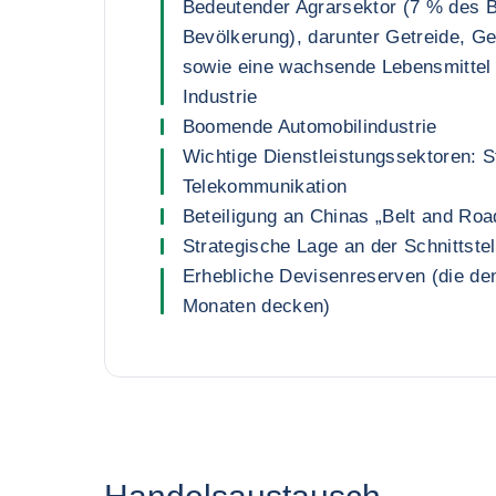
Bedeutender Agrarsektor (7 % des 
Bevölkerung), darunter Getreide, G
sowie eine wachsende Lebensmittel 
Industrie
Boomende Automobilindustrie
Wichtige Dienstleistungssektoren: S
Telekommunikation
Beteiligung an Chinas „Belt and Road“
Strategische Lage an der Schnittste
Erhebliche Devisenreserven (die de
Monaten decken)