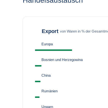
Handelsaustausch
Export
von Waren in % der Gesamtm
Europa
Bosnien und Herzegowina
China
Rumänien
Ungarn