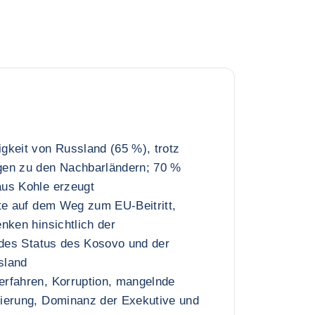
gkeit von Russland (65 %), trotz
gen zu den Nachbarländern; 70 %
us Kohle erzeugt
te auf dem Weg zum EU-Beitritt,
nken hinsichtlich der
 des Status des Kosovo und der
sland
rfahren, Korruption, mangelnde
ierung, Dominanz der Exekutive und