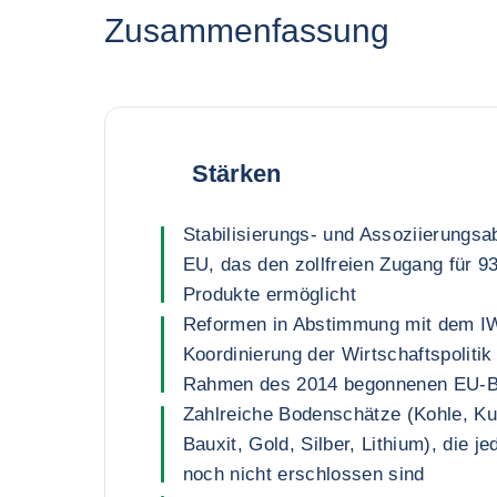
Zusammenfassung
Stärken
Stabilisierungs- und Assoziierungs
EU, das den zollfreien Zugang für 9
Produkte ermöglicht
Reformen in Abstimmung mit dem IW
Koordinierung der Wirtschaftspoliti
Rahmen des 2014 begonnenen EU-Be
Zahlreiche Bodenschätze (Kohle, Kup
Bauxit, Gold, Silber, Lithium), die j
noch nicht erschlossen sind