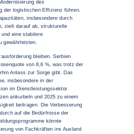
 Modernisierung des
der logistischen Effizienz führen.
pazitäten, insbesondere durch
 zielt darauf ab, strukturelle
und eine stabilere
 gewährleisten.
rausforderung bleiben. Serbien
losenquote von 8,6 %, was trotz der
hin Anlass zur Sorge gibt. Das
e, insbesondere in der
sion im Dienstleistungssektor
ätzen ankurbeln und 2025 zu einem
sigkeit beitragen. Die Verbesserung
 durch auf die Bedürfnisse der
bildungsprogramme könnte
derung von Fachkräften ins Ausland