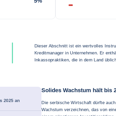
5%
Dieser Abschnitt ist ein wertvolles Inst
Kreditmanager in Unternehmen. Er enthä
Inkassopraktiken, die in dem Land üblich
Solides Wachstum hält bis 
s 2025 an
Die serbische Wirtschaft dürfte auch
Wachstum verzeichnen, das von eine