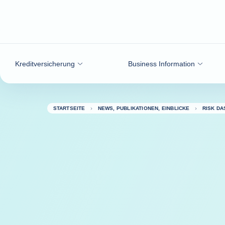
Weiter zum Inhalt
Kreditversicherung
Business Information
STARTSEITE
NEWS, PUBLIKATIONEN, EINBLICKE
RISK D