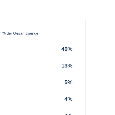
in % der Gesamtmenge
40%
13%
5%
4%