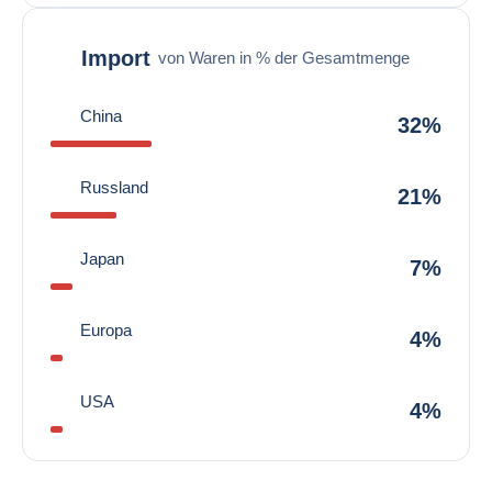
Import
von Waren in % der Gesamtmenge
China
32%
Russland
21%
Japan
7%
Europa
4%
USA
4%