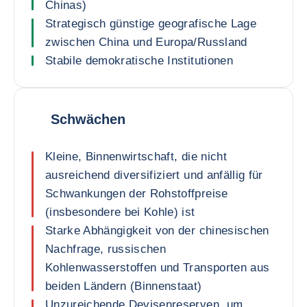
Chinas)
Strategisch günstige geografische Lage
zwischen China und Europa/Russland
Stabile demokratische Institutionen
Schwächen
Kleine, Binnenwirtschaft, die nicht
ausreichend diversifiziert und anfällig für
Schwankungen der Rohstoffpreise
(insbesondere bei Kohle) ist
Starke Abhängigkeit von der chinesischen
Nachfrage, russischen
Kohlenwasserstoffen und Transporten aus
beiden Ländern (Binnenstaat)
Unzureichende Devisenreserven, um