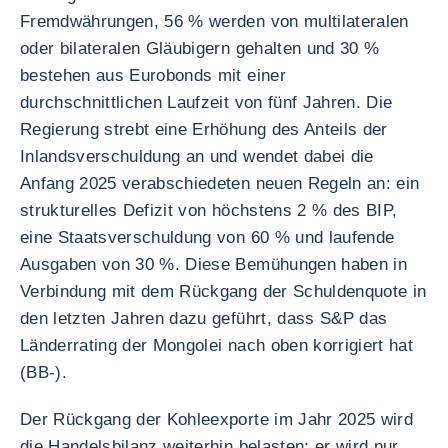
Fremdwährungen, 56 % werden von multilateralen
oder bilateralen Gläubigern gehalten und 30 %
bestehen aus Eurobonds mit einer
durchschnittlichen Laufzeit von fünf Jahren. Die
Regierung strebt eine Erhöhung des Anteils der
Inlandsverschuldung an und wendet dabei die
Anfang 2025 verabschiedeten neuen Regeln an: ein
strukturelles Defizit von höchstens 2 % des BIP,
eine Staatsverschuldung von 60 % und laufende
Ausgaben von 30 %. Diese Bemühungen haben in
Verbindung mit dem Rückgang der Schuldenquote in
den letzten Jahren dazu geführt, dass S&P das
Länderrating der Mongolei nach oben korrigiert hat
(BB-).
Der Rückgang der Kohleexporte im Jahr 2025 wird
die Handelsbilanz weiterhin belasten; er wird nur