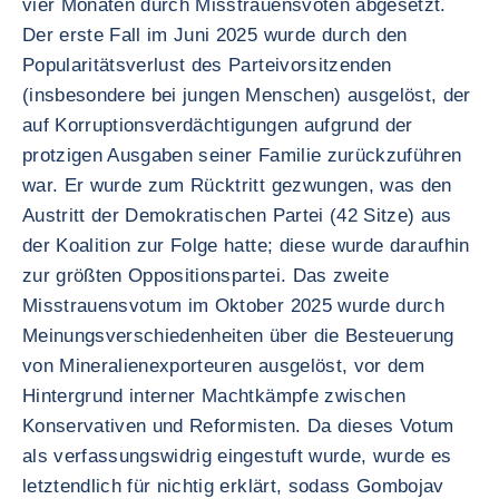
vier Monaten durch Misstrauensvoten abgesetzt.
Der erste Fall im Juni 2025 wurde durch den
Popularitätsverlust des Parteivorsitzenden
(insbesondere bei jungen Menschen) ausgelöst, der
auf Korruptionsverdächtigungen aufgrund der
protzigen Ausgaben seiner Familie zurückzuführen
war. Er wurde zum Rücktritt gezwungen, was den
Austritt der Demokratischen Partei (42 Sitze) aus
der Koalition zur Folge hatte; diese wurde daraufhin
zur größten Oppositionspartei. Das zweite
Misstrauensvotum im Oktober 2025 wurde durch
Meinungsverschiedenheiten über die Besteuerung
von Mineralienexporteuren ausgelöst, vor dem
Hintergrund interner Machtkämpfe zwischen
Konservativen und Reformisten. Da dieses Votum
als verfassungswidrig eingestuft wurde, wurde es
letztendlich für nichtig erklärt, sodass Gombojav