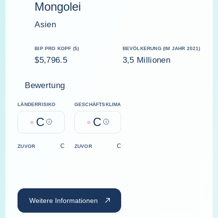
Mongolei
Asien
BIP PRO KOPF ($)
BEVÖLKERUNG (IM JAHR 2021)
$5,796.5
3,5 Millionen
Bewertung
LÄNDERRISIKO
GESCHÄFTSKLIMA
C
C
Help
Help
C
C
ZUVOR
ZUVOR
Weitere Informationen