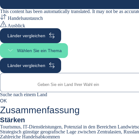
This content has been automatically translated. It may not be as accurat
Handelsaustausch
Ausblick
Länder vergleichen
Wählen Sie ein Thema
Seitenabschnitt auswählen
Länder vergleichen
Suche nach einem Land
Suche nach einem Land
0
OK
suggestions
Zusammenfassung
Stärken
Tourismus, IT-Dienstleistungen, Potenzial in den Bereichen Landwirts
Strategisch günstige geografische Lage zwischen Zentralasien, Russla
Zahlreiche Handelsabkommen