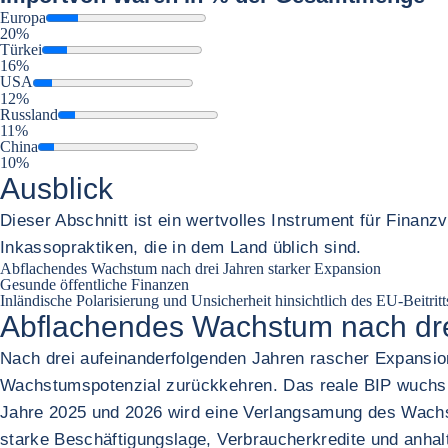
Europa
20%
Türkei
16%
USA
12%
Russland
11%
China
10%
Ausblick
Dieser Abschnitt ist ein wertvolles Instrument für Finan
Inkassopraktiken, die in dem Land üblich sind.
Abflachendes Wachstum nach drei Jahren starker Expansion
Gesunde öffentliche Finanzen
Inländische Polarisierung und Unsicherheit hinsichtlich des EU-Beitritt
Abflachendes Wachstum nach dre
Nach drei aufeinanderfolgenden Jahren rascher Expansion
Wachstumspotenzial zurückkehren. Das reale BIP wuchs 2
Jahre 2025 und 2026 wird eine Verlangsamung des Wachst
starke Beschäftigungslage, Verbraucherkredite und anha