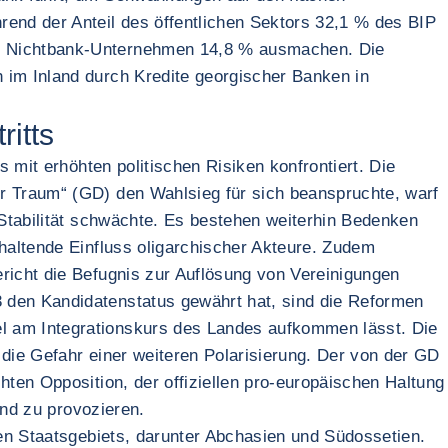
rend der Anteil des öffentlichen Sektors 32,1 % des BIP
nd Nichtbank-Unternehmen 14,8 % ausmachen. Die
 im Inland durch Kredite georgischer Banken in
ritts
 mit erhöhten politischen Risiken konfrontiert. Die
r Traum“ (GD) den Wahlsieg für sich beanspruchte, warf
 Stabilität schwächte. Es bestehen weiterhin Bedenken
haltende Einfluss oligarchischer Akteure. Zudem
richt die Befugnis zur Auflösung von Vereinigungen
 den Kandidatenstatus gewährt hat, sind die Reformen
l am Integrationskurs des Landes aufkommen lässt. Die
 die Gefahr einer weiteren Polarisierung. Der von der GD
hten Opposition, der offiziellen pro-europäischen Haltung
and zu provozieren.
hen Staatsgebiets, darunter Abchasien und Südossetien.