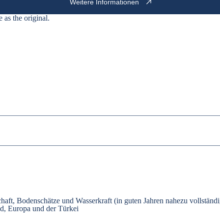
Weitere Informationen
e as the
original
.
chaft, Bodenschätze und Wasserkraft (in guten Jahren nahezu vollständ
nd, Europa und der Türkei