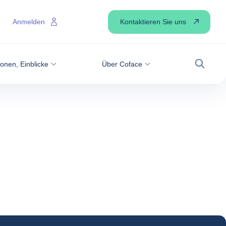
Kontaktieren Sie uns
Anmelden
onen, Einblicke
Über Coface
Suche