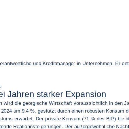
zverantwortliche und Kreditmanager in Unternehmen. Er ent
s
i Jahren starker Expansion
 wird die georgische Wirtschaft voraussichtlich in den J
024 um 9,4 %, gestützt durch einen robusten Konsum der 
ums erwartet. Der private Konsum (71 % des BIP) bleibt
ltende Reallohnsteigerungen. Der außergewöhnliche Nach