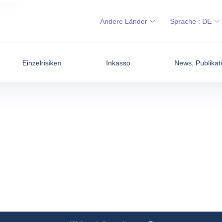
ORGIEN
Andere Länder
Sprache :
DE
Einzelrisiken
Inkasso
News, Publikati