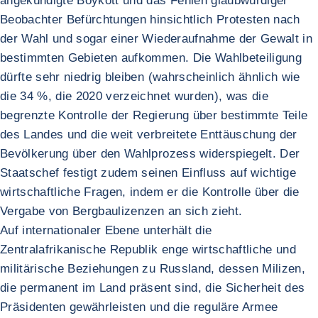
angekündigte Boykott und das Fehlen glaubwürdiger
Beobachter Befürchtungen hinsichtlich Protesten nach
der Wahl und sogar einer Wiederaufnahme der Gewalt in
bestimmten Gebieten aufkommen. Die Wahlbeteiligung
dürfte sehr niedrig bleiben (wahrscheinlich ähnlich wie
die 34 %, die 2020 verzeichnet wurden), was die
begrenzte Kontrolle der Regierung über bestimmte Teile
des Landes und die weit verbreitete Enttäuschung der
Bevölkerung über den Wahlprozess widerspiegelt. Der
Staatschef festigt zudem seinen Einfluss auf wichtige
wirtschaftliche Fragen, indem er die Kontrolle über die
Vergabe von Bergbaulizenzen an sich zieht.
Auf internationaler Ebene unterhält die
Zentralafrikanische Republik enge wirtschaftliche und
militärische Beziehungen zu Russland, dessen Milizen,
die permanent im Land präsent sind, die Sicherheit des
Präsidenten gewährleisten und die reguläre Armee