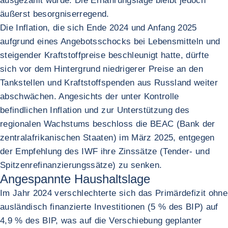
ausgezahlt wurde. Die Ernährungslage bleibt jedoch
äußerst besorgniserregend.
Die Inflation, die sich Ende 2024 und Anfang 2025
aufgrund eines Angebotsschocks bei Lebensmitteln und
steigender Kraftstoffpreise beschleunigt hatte, dürfte
sich vor dem Hintergrund niedrigerer Preise an den
Tankstellen und Kraftstoffspenden aus Russland weiter
abschwächen. Angesichts der unter Kontrolle
befindlichen Inflation und zur Unterstützung des
regionalen Wachstums beschloss die BEAC (Bank der
zentralafrikanischen Staaten) im März 2025, entgegen
der Empfehlung des IWF ihre Zinssätze (Tender- und
Spitzenrefinanzierungssätze) zu senken.
Angespannte Haushaltslage
Im Jahr 2024 verschlechterte sich das Primärdefizit ohne
ausländisch finanzierte Investitionen (5 % des BIP) auf
4,9 % des BIP, was auf die Verschiebung geplanter