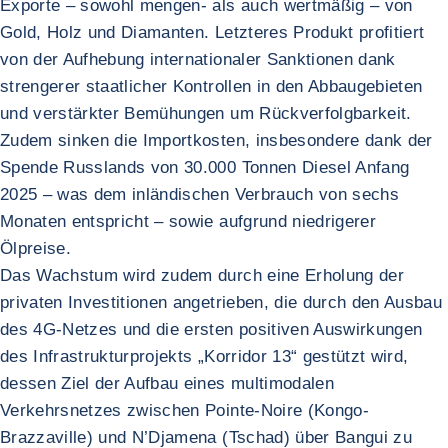
Exporte – sowohl mengen- als auch wertmäßig – von
Gold, Holz und Diamanten. Letzteres Produkt profitiert
von der Aufhebung internationaler Sanktionen dank
strengerer staatlicher Kontrollen in den Abbaugebieten
und verstärkter Bemühungen um Rückverfolgbarkeit.
Zudem sinken die Importkosten, insbesondere dank der
Spende Russlands von 30.000 Tonnen Diesel Anfang
2025 – was dem inländischen Verbrauch von sechs
Monaten entspricht – sowie aufgrund niedrigerer
Ölpreise.
Das Wachstum wird zudem durch eine Erholung der
privaten Investitionen angetrieben, die durch den Ausbau
des 4G-Netzes und die ersten positiven Auswirkungen
des Infrastrukturprojekts „Korridor 13“ gestützt wird,
dessen Ziel der Aufbau eines multimodalen
Verkehrsnetzes zwischen Pointe-Noire (Kongo-
Brazzaville) und N’Djamena (Tschad) über Bangui zu