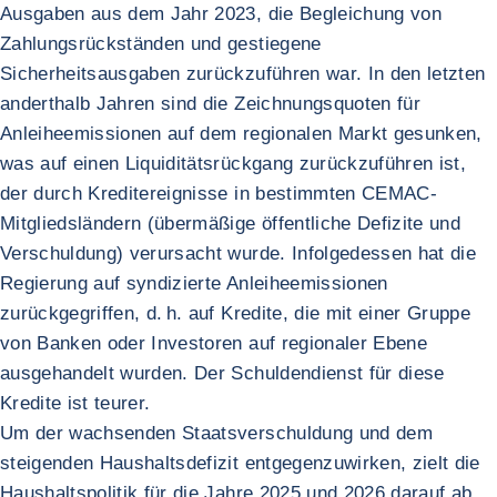
Ausgaben aus dem Jahr 2023, die Begleichung von
Zahlungsrückständen und gestiegene
Sicherheitsausgaben zurückzuführen war. In den letzten
anderthalb Jahren sind die Zeichnungsquoten für
Anleiheemissionen auf dem regionalen Markt gesunken,
was auf einen Liquiditätsrückgang zurückzuführen ist,
der durch Kreditereignisse in bestimmten CEMAC-
Mitgliedsländern (übermäßige öffentliche Defizite und
Verschuldung) verursacht wurde. Infolgedessen hat die
Regierung auf syndizierte Anleiheemissionen
zurückgegriffen, d. h. auf Kredite, die mit einer Gruppe
von Banken oder Investoren auf regionaler Ebene
ausgehandelt wurden. Der Schuldendienst für diese
Kredite ist teurer.
Um der wachsenden Staatsverschuldung und dem
steigenden Haushaltsdefizit entgegenzuwirken, zielt die
Haushaltspolitik für die Jahre 2025 und 2026 darauf ab,