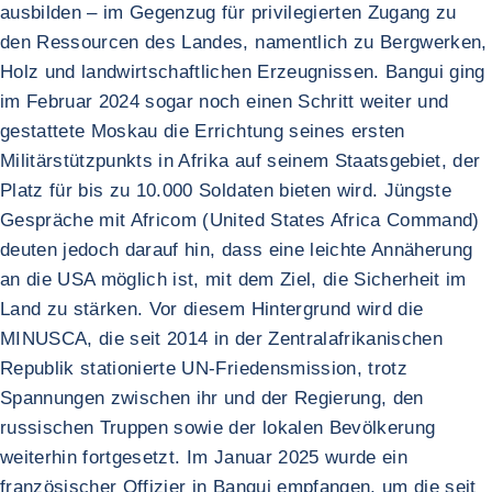
ausbilden – im Gegenzug für privilegierten Zugang zu
den Ressourcen des Landes, namentlich zu Bergwerken,
Holz und landwirtschaftlichen Erzeugnissen. Bangui ging
im Februar 2024 sogar noch einen Schritt weiter und
gestattete Moskau die Errichtung seines ersten
Militärstützpunkts in Afrika auf seinem Staatsgebiet, der
Platz für bis zu 10.000 Soldaten bieten wird. Jüngste
Gespräche mit Africom (United States Africa Command)
deuten jedoch darauf hin, dass eine leichte Annäherung
an die USA möglich ist, mit dem Ziel, die Sicherheit im
Land zu stärken. Vor diesem Hintergrund wird die
MINUSCA, die seit 2014 in der Zentralafrikanischen
Republik stationierte UN-Friedensmission, trotz
Spannungen zwischen ihr und der Regierung, den
russischen Truppen sowie der lokalen Bevölkerung
weiterhin fortgesetzt. Im Januar 2025 wurde ein
französischer Offizier in Bangui empfangen, um die seit