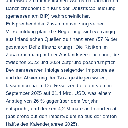
auf etwas zu optimistischen Wachstumsannahmen.
Daher erscheint ein Kurs der Defizitstabilisierung
(gemessen am BIP) wahrscheinlicher.
Entsprechend der Zusammensetzung seiner
Verschuldung plant die Regierung, sich vorrangig
aus inländischen Quellen zu finanzieren (57 % der
gesamten Defizitfinanzierung). Die Risiken im
Zusammenhang mit der Auslandsverschuldung, die
zwischen 2022 und 2024 aufgrund geschrumpfter
Devisenreserven infolge steigender Importpreise
und der Abwertung der Taka gestiegen waren,
lassen nun nach. Die Reserven beliefen sich im
September 2025 auf 31,4 Mrd. USD, was einem
Anstieg von 26 % gegenüber dem Vorjahr
entspricht, und decken 4,2 Monate an Importen ab
(basierend auf den Importvolumina aus der ersten
Hälfte des Kalenderjahres 2025).