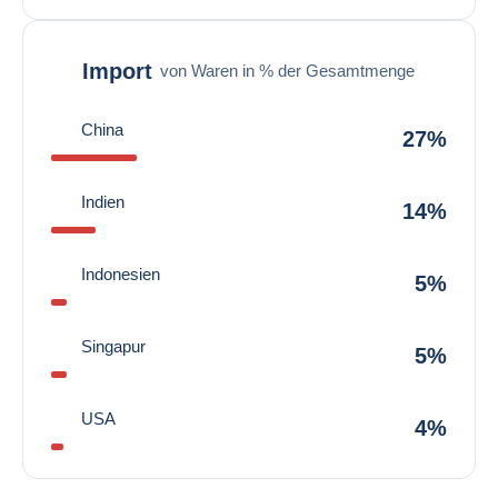
Import
von Waren in % der Gesamtmenge
China
27%
Indien
14%
Indonesien
5%
Singapur
5%
USA
4%