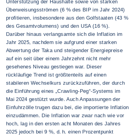
Unterstützung der Haushalte sowie von starken
Überweisungsströmen (6 % des BIP im Jahr 2024)
profitieren, insbesondere aus den Golfstaaten (43 %
des Gesamtvolumens) und den USA (16 %).
Darüber hinaus verlangsamte sich die Inflation im
Jahr 2025, nachdem sie aufgrund einer starken
Abwertung der Taka und steigender Energiepreise
auf ein seit über einem Jahrzehnt nicht mehr
gesehenes Niveau gestiegen war. Dieser
rückläufige Trend ist größtenteils auf einen
stabileren Wechselkurs zurückzuführen, der durch
die Einführung eines „Crawling-Peg“-Systems im
Mai 2024 gestützt wurde. Auch Anpassungen der
Einfuhrzölle trugen dazu bei, die importierte Inflation
einzudämmen. Die Inflation war zwar nach wie vor
hoch, lag in den ersten acht Monaten des Jahres
2025 jedoch bei 9 %, d. h. einen Prozentpunkt