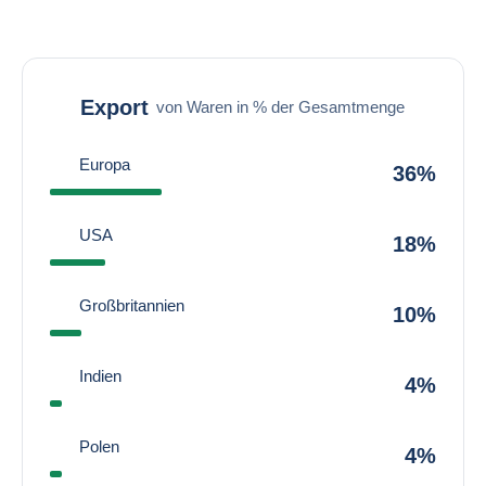
Export
von Waren in % der Gesamtmenge
Europa
36%
USA
18%
Großbritannien
10%
Indien
4%
Polen
4%