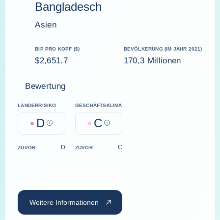
Bangladesch
Asien
BIP PRO KOPF ($)
BEVÖLKERUNG (IM JAHR 2021)
$2,651.7
170,3 Millionen
Bewertung
LÄNDERRISIKO
GESCHÄFTSKLIMA
D
C
Help
Help
D
C
ZUVOR
ZUVOR
Weitere Informationen