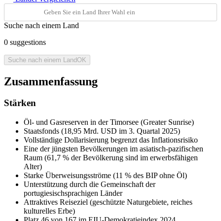
Suche nach einem Land
0
suggestions
Suche nach einem Land
OK
Zusammenfassung
Stärken
Öl- und Gasreserven in der Timorsee (Greater Sunrise)
Staatsfonds (18,95 Mrd. USD im 3. Quartal 2025)
Vollständige Dollarisierung begrenzt das Inflationsrisiko
Eine der jüngsten Bevölkerungen im asiatisch-pazifischen
Raum (61,7 % der Bevölkerung sind im erwerbsfähigen
Alter)
Starke Überweisungsströme (11 % des BIP ohne Öl)
Unterstützung durch die Gemeinschaft der
portugiesischsprachigen Länder
Attraktives Reiseziel (geschützte Naturgebiete, reiches
kulturelles Erbe)
Platz 46 von 167 im EIU-Demokratieindex 2024