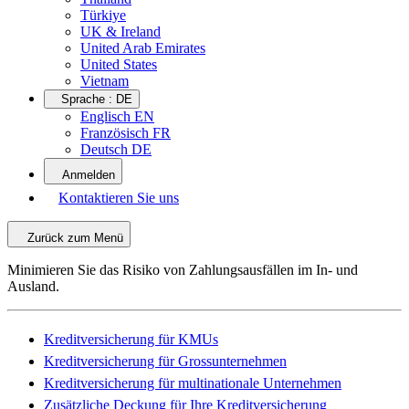
Türkiye
UK & Ireland
United Arab Emirates
United States
Vietnam
Sprache :
DE
Englisch EN
Französisch FR
Deutsch DE
Anmelden
Kontaktieren Sie uns
Zurück zum Menü
Minimieren Sie das Risiko von Zahlungsausfällen im In- und
Ausland.
Kreditversicherung für KMUs
Kreditversicherung für Grossunternehmen
Kreditversicherung für multinationale Unternehmen
Zusätzliche Deckung für Ihre Kreditversicherung