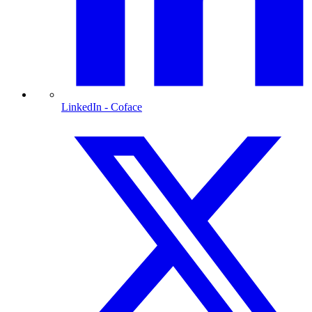
LinkedIn
- Coface