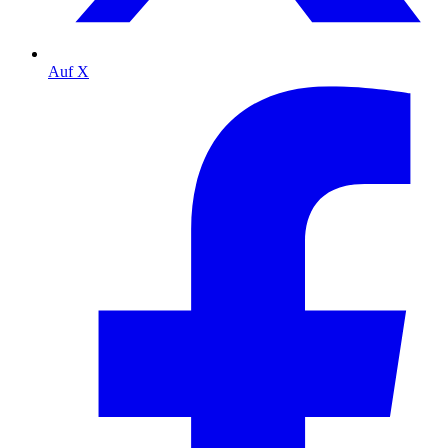
Auf X