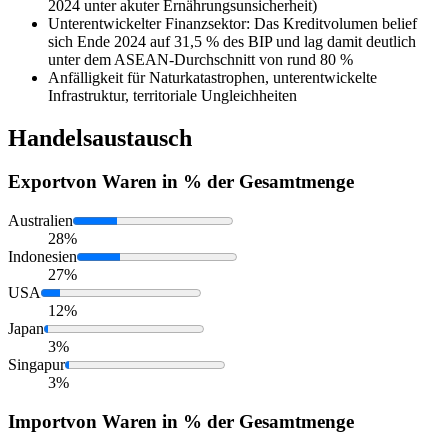
2024 unter akuter Ernährungsunsicherheit)
Unterentwickelter Finanzsektor: Das Kreditvolumen belief
sich Ende 2024 auf 31,5 % des BIP und lag damit deutlich
unter dem ASEAN-Durchschnitt von rund 80 %
Anfälligkeit für Naturkatastrophen, unterentwickelte
Infrastruktur, territoriale Ungleichheiten
Handelsaustausch
Export
von Waren in % der Gesamtmenge
Australien
28%
Indonesien
27%
USA
12%
Japan
3%
Singapur
3%
Import
von Waren in % der Gesamtmenge