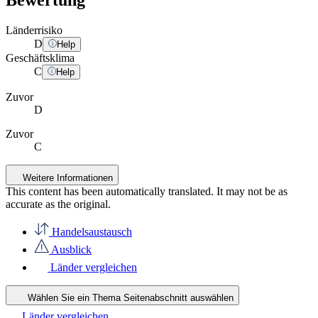
Länderrisiko
D
Help
Geschäftsklima
C
Help
Zuvor
D
Zuvor
C
Weitere Informationen
This content has been automatically translated. It may not be as
accurate as the
original
.
Handelsaustausch
Ausblick
Länder vergleichen
Wählen Sie ein Thema
Seitenabschnitt auswählen
Länder vergleichen