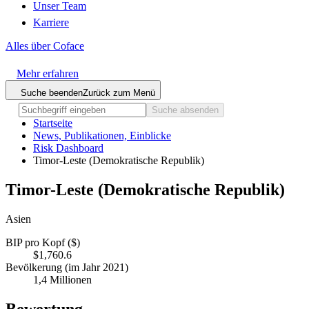
Unser Team
Karriere
Alles über Coface
Mehr erfahren
Suche beenden
Zurück zum Menü
Suche absenden
Startseite
News, Publikationen, Einblicke
Risk Dashboard
Timor-Leste (Demokratische Republik)
Timor-Leste (Demokratische Republik)
Asien
BIP pro Kopf ($)
$1,760.6
Bevölkerung (im Jahr 2021)
1,4 Millionen
Bewertung