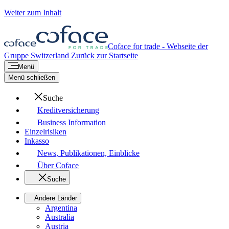
Weiter zum Inhalt
Coface for trade - Webseite der
Gruppe
Switzerland
Zurück zur Startseite
Menü
Menü schließen
Suche
Kreditversicherung
Business Information
Einzelrisiken
Inkasso
News, Publikationen, Einblicke
Über Coface
Suche
Andere Länder
Argentina
Australia
Austria