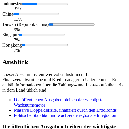
Indonesien
33%
China
13%
Taiwan (Republik China)
9%
Singapur
7%
Hongkong
7%
Ausblick
Dieser Abschnitt ist ein wertvolles Instrument für
Finanzverantwortliche und Kreditmanager in Unternehmen. Er
enthält Informationen über die Zahlungs- und Inkassopraktiken, die
in dem Land üblich sind.
Die öffentlichen Ausgaben bleiben der wichtigste
Wachstumsmotor
Massive Doppeldefizite, finanziert durch den Erdölfonds
Politische Stabilität und wachsende regionale Integration
Die öffentlichen Ausgaben bleiben der wichtigste