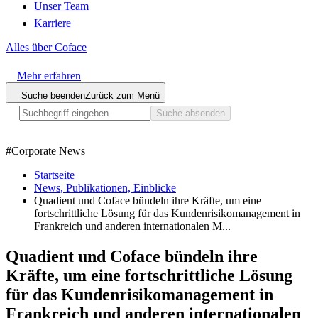
Unser Team
Karriere
Alles über Coface
Mehr erfahren
Suche beenden
Zurück zum Menü
Suche absenden
#
Corporate News
Startseite
News, Publikationen, Einblicke
Quadient und Coface bündeln ihre Kräfte, um eine
fortschrittliche Lösung für das Kundenrisikomanagement in
Frankreich und anderen internationalen M...
Quadient und Coface bündeln ihre
Kräfte, um eine fortschrittliche Lösung
für das Kundenrisikomanagement in
Frankreich und anderen internationalen