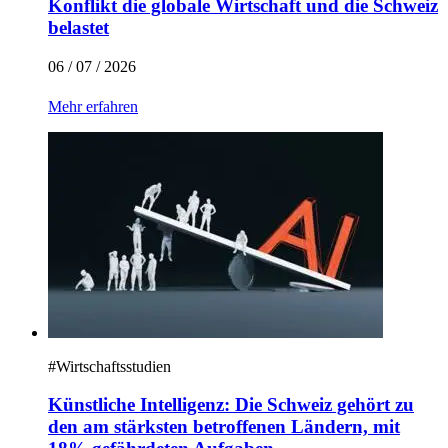
Konflikt die globale Wirtschaft und die Schweiz
belastet
06 / 07 / 2026
Mehr erfahren
#
Wirtschaftsstudien
Künstliche Intelligenz: Die Schweiz gehört zu
den am stärksten betroffenen Ländern, mit