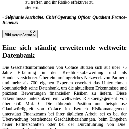
zu treffen und ihr Risiko effektiver zu
steuern.
-
Stéphanie Auchabie, Chief Operating Officer Quadient France-
Benelux
Bild vergrößern
Eine sich ständig erweiternde weltweite
Datenbank
Die Geschäftsinformationen von Coface stützen sich auf über 75
Jahre Erfahrung in der Kreditrisikobewertung und als
Handelsversicherer. Über ein umfangreiches Netzwerk von Partnern
und mehr als 700 eigenen Experten erweitert das Unternehmen
kontinuierlich seine Datenbank, um die aktuellsten Erkenntnisse und
präzisen Bewertungen finanzieller Risiken zu liefern. Diese
Erkenntnisse unterstützen ein weltweites Risikoengagement von
über 650 Mrd. €. Die führende Position und beispiellose
Glaubwürdigkeit von Coface im Bereich Risikomanagement
unterstützt Finanzteams bei ihrer täglichen Arbeit, sei es bei der
Überwachung bestehender Geschäftsbeziehungen, beim Eingehen
neuer Partnerschaften oder bei der Durchführung von Due-