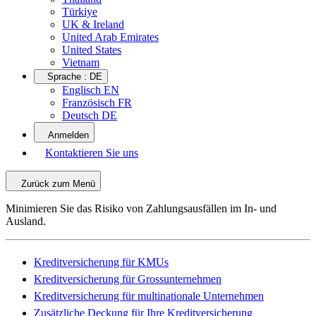
Türkiye
UK & Ireland
United Arab Emirates
United States
Vietnam
Sprache :
DE
Englisch EN
Französisch FR
Deutsch DE
Anmelden
Kontaktieren Sie uns
Zurück zum Menü
Minimieren Sie das Risiko von Zahlungsausfällen im In- und
Ausland.
Kreditversicherung für KMUs
Kreditversicherung für Grossunternehmen
Kreditversicherung für multinationale Unternehmen
Zusätzliche Deckung für Ihre Kreditversicherung