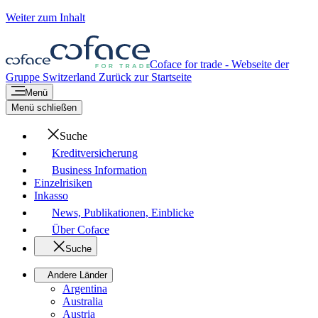
Weiter zum Inhalt
Coface for trade - Webseite der
Gruppe
Switzerland
Zurück zur Startseite
Menü
Menü schließen
Suche
Kreditversicherung
Business Information
Einzelrisiken
Inkasso
News, Publikationen, Einblicke
Über Coface
Suche
Andere Länder
Argentina
Australia
Austria