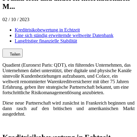
M...
02 / 10 / 2023
Kreditrisikobewertung in Echtzeit
Eine sich ständig erweiternde weltweite Datenbank
Langfristige finanzielle Stabilität
Teilen
Quadient (Euronext Paris: QDT), ein führendes Unternehmen, das
Unternehmen dabei unterstützt, über digitale und physische Kanäle
sinnvolle Kundenbeziehungen aufzubauen, und Coface, ein
weltweit renommierter Warenkreditversicherer mit über 75 Jahren
Erfahrung, geben ihre strategische Partnerschaft bekannt, um eine
fortschrittliche Risikomanagementlösung anzubieten.
Diese neue Partnerschaft wird zunächst in Frankreich beginnen und
dann rasch auf den britischen und amerikanischen Markt
ausgedehnt.