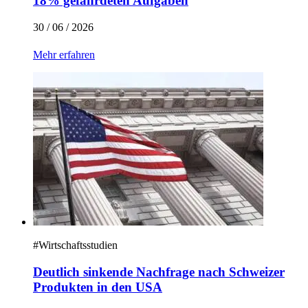
18% gefährdeten Aufgaben
30 / 06 / 2026
Mehr erfahren
#
Wirtschaftsstudien
Deutlich sinkende Nachfrage nach Schweizer
Produkten in den USA