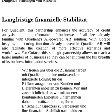
Diligence-Prüfungen von Anbietern.
Langfristige finanzielle Stabilität
For Quadient, this partnership enhances the accuracy of credit
analysis and the performance of businesses of all sizes already
familiar with Quadient’s AI-powered AR solution. With Coface
insights, the scoring function already present in Quadient AR will
also facilitate the creation of more effective scenarios and
workflows. For Coface, this strategic partnership allows to reach a
larger number of businesses so they can benefit from the full breadth
of its business information services.
Wir freuen uns über die Zusammenarbeit
mit Quadient, um eine umfassendere und
integrierte Lösung für das
Risikomanagement von Kunden und
Lieferanten anbieten zu können. Wir sind
zuversichtlich, dass wir mit unserer
kombinierten Expertise Unternehmen
dabei unterstützen können, ihren
Entscheidungsprozess zu verbessern und
ihre finanzielle Stabilität nachhaltig zu