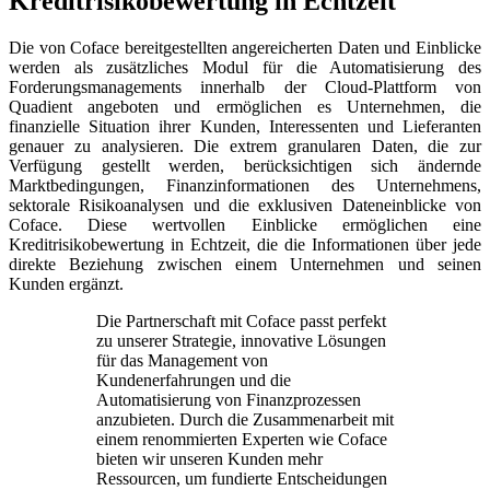
Kreditrisikobewertung in Echtzeit
Die von Coface bereitgestellten angereicherten Daten und Einblicke
werden als zusätzliches Modul für die Automatisierung des
Forderungsmanagements innerhalb der Cloud-Plattform von
Quadient angeboten und ermöglichen es Unternehmen, die
finanzielle Situation ihrer Kunden, Interessenten und Lieferanten
genauer zu analysieren. Die extrem granularen Daten, die zur
Verfügung gestellt werden, berücksichtigen sich ändernde
Marktbedingungen, Finanzinformationen des Unternehmens,
sektorale Risikoanalysen und die exklusiven Dateneinblicke von
Coface. Diese wertvollen Einblicke ermöglichen eine
Kreditrisikobewertung in Echtzeit, die die Informationen über jede
direkte Beziehung zwischen einem Unternehmen und seinen
Kunden ergänzt.
Die Partnerschaft mit Coface passt perfekt
zu unserer Strategie, innovative Lösungen
für das Management von
Kundenerfahrungen und die
Automatisierung von Finanzprozessen
anzubieten. Durch die Zusammenarbeit mit
einem renommierten Experten wie Coface
bieten wir unseren Kunden mehr
Ressourcen, um fundierte Entscheidungen