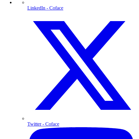
LinkedIn
- Coface
Twitter
- Coface