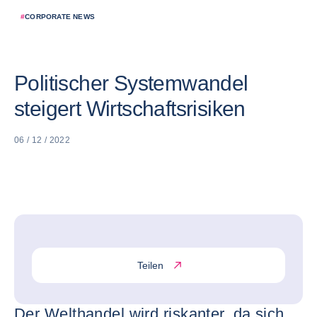
#
CORPORATE NEWS
Politischer Systemwandel
steigert Wirtschaftsrisiken
06 / 12 / 2022
Teilen
Der Welthandel wird riskanter, da sich