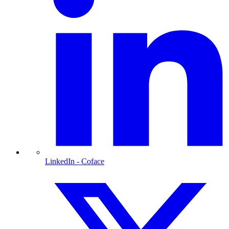
LinkedIn
- Coface