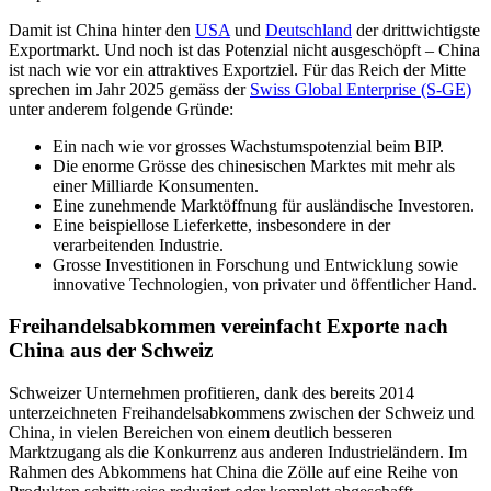
Damit ist China hinter den
USA
und
Deutschland
der drittwichtigste
Exportmarkt. Und noch ist das Potenzial nicht ausgeschöpft – China
ist nach wie vor ein attraktives Exportziel. Für das Reich der Mitte
sprechen im Jahr 2025 gemäss der
Swiss Global Enterprise (S-GE)
unter anderem folgende Gründe:
Ein nach wie vor grosses Wachstumspotenzial beim BIP.
Die enorme Grösse des chinesischen Marktes mit mehr als
einer Milliarde Konsumenten.
Eine zunehmende Marktöffnung für ausländische Investoren.
Eine beispiellose Lieferkette, insbesondere in der
verarbeitenden Industrie.
Grosse Investitionen in Forschung und Entwicklung sowie
innovative Technologien, von privater und öffentlicher Hand.
Freihandelsabkommen vereinfacht Exporte nach
China aus der Schweiz
Schweizer Unternehmen profitieren, dank des bereits 2014
unterzeichneten Freihandelsabkommens zwischen der Schweiz und
China, in vielen Bereichen von einem deutlich besseren
Marktzugang als die Konkurrenz aus anderen Industrieländern. Im
Rahmen des Abkommens hat China die Zölle auf eine Reihe von