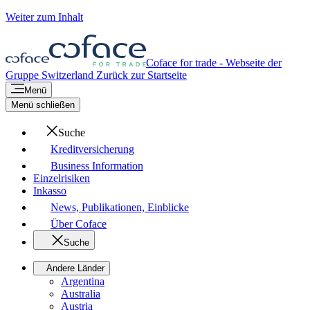
Weiter zum Inhalt
Coface for trade - Webseite der
Gruppe
Switzerland
Zurück zur Startseite
Menü
Menü schließen
Suche
Kreditversicherung
Business Information
Einzelrisiken
Inkasso
News, Publikationen, Einblicke
Über Coface
Suche
Andere Länder
Argentina
Australia
Austria