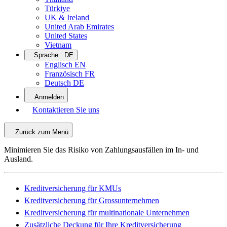
Türkiye
UK & Ireland
United Arab Emirates
United States
Vietnam
Sprache :
DE
Englisch EN
Französisch FR
Deutsch DE
Anmelden
Kontaktieren Sie uns
Zurück zum Menü
Minimieren Sie das Risiko von Zahlungsausfällen im In- und
Ausland.
Kreditversicherung für KMUs
Kreditversicherung für Grossunternehmen
Kreditversicherung für multinationale Unternehmen
Zusätzliche Deckung für Ihre Kreditversicherung