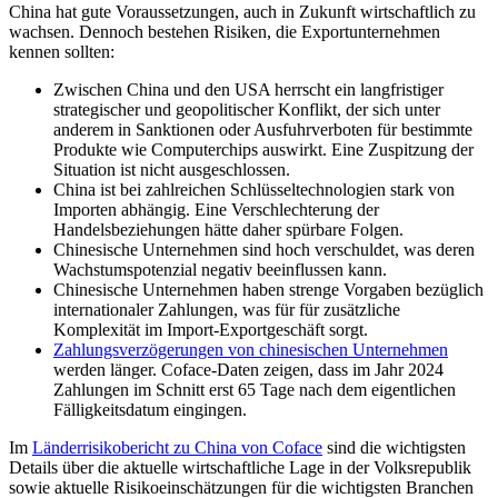
China hat gute Voraussetzungen, auch in Zukunft wirtschaftlich zu
wachsen. Dennoch bestehen Risiken, die Exportunternehmen
kennen sollten:
Zwischen China und den USA herrscht ein langfristiger
strategischer und geopolitischer Konflikt, der sich unter
anderem in Sanktionen oder Ausfuhrverboten für bestimmte
Produkte wie Computerchips auswirkt. Eine Zuspitzung der
Situation ist nicht ausgeschlossen.
China ist bei zahlreichen Schlüsseltechnologien stark von
Importen abhängig. Eine Verschlechterung der
Handelsbeziehungen hätte daher spürbare Folgen.
Chinesische Unternehmen sind hoch verschuldet, was deren
Wachstumspotenzial negativ beeinflussen kann.
Chinesische Unternehmen haben strenge Vorgaben bezüglich
internationaler Zahlungen, was für für zusätzliche
Komplexität im Import-Exportgeschäft sorgt.
Zahlungsverzögerungen von chinesischen Unternehmen
werden länger. Coface-Daten zeigen, dass im Jahr 2024
Zahlungen im Schnitt erst 65 Tage nach dem eigentlichen
Fälligkeitsdatum eingingen.
Im
Länderrisikobericht zu China von Coface
sind die wichtigsten
Details über die aktuelle wirtschaftliche Lage in der Volksrepublik
sowie aktuelle Risikoeinschätzungen für die wichtigsten Branchen