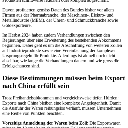
Produkten schrittweise reduziert oder komplett abgeschafft.
Davon profitierten gemäss Daten des Bundes bisher vor allem
Firmen aus der Pharmabranche, der Maschinen-, Elektro- und
Metallindustrie (MEM), der Uhren- und Schmuckbranche sowie
Goldexporteure.
Im Herbst 2024 haben zudem Verhandlungen zwischen den
Regierungen über eine Erweiterung des bestehenden Abkommens
begonnen. Dabei geht es um die Abschaffung von weiteren Zöllen
auf Industrieprodukte sowie eine Vereinfachung der komplexen
Ursprungsregeln für Produkte. Allerdings ist aktuell noch nicht
absehbar, wie lange die Verhandlungen dauern und wie gross die
Erfolgschancen sind.
Diese Bestimmungen müssen beim Export
nach China erfüllt sein
Trotz Freihandelsabkommen und vergleichsweise tiefen Hürden:
Exporte nach China bleiben eine komplexe Angelegenheit. Damit
die Ausfuhr der Waren reibungslos verläuft, müssen Unternehmen
eine Reihe von Punkten beachten.
Vorzeitige Anmeldung der Waren beim Zoll:
Die Exportwaren