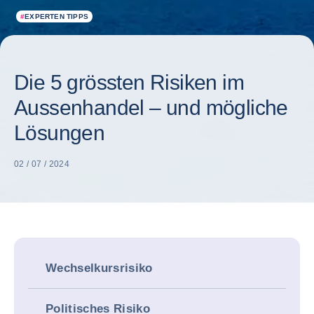
#
EXPERTEN TIPPS
Die 5 grössten Risiken im
Aussenhandel – und mögliche
Lösungen
02 / 07 / 2024
Wechselkursrisiko
Politisches Risiko