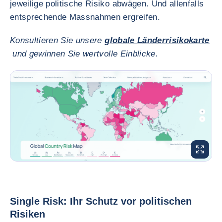
jeweilige politische Risiko abwägen. Und allenfalls
entsprechende Massnahmen ergreifen.
Konsultieren Sie unsere
globale Länderrisikokarte
und gewinnen Sie wertvolle Einblicke.
BILD VE
Single Risk: Ihr Schutz vor politischen
Risiken