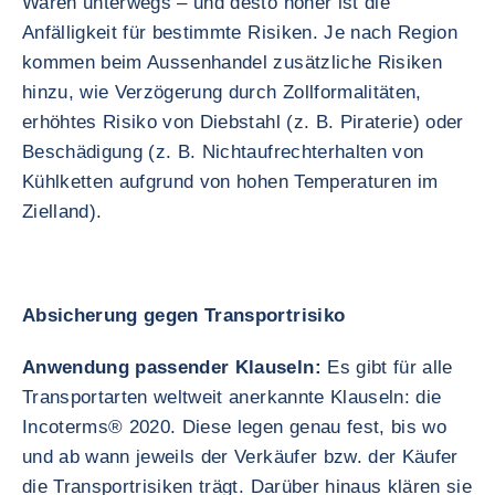
Waren unterwegs – und desto höher ist die
Anfälligkeit für bestimmte Risiken. Je nach Region
kommen beim Aussenhandel zusätzliche Risiken
hinzu, wie Verzögerung durch Zollformalitäten,
erhöhtes Risiko von Diebstahl (z. B. Piraterie) oder
Beschädigung (z. B. Nichtaufrechterhalten von
Kühlketten aufgrund von hohen Temperaturen im
Zielland).
Absicherung gegen Transportrisiko
Anwendung passender Klauseln:
Es gibt für alle
Transportarten weltweit anerkannte Klauseln: die
Incoterms® 2020. Diese legen genau fest, bis wo
und ab wann jeweils der Verkäufer bzw. der Käufer
die Transportrisiken trägt. Darüber hinaus klären sie