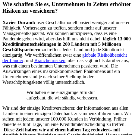
Wie schaffen Sie es, Unternehmen in Zeiten erhöhter
Risiken zu versichern
?
Xavier Durand:
nser Geschäftsmodell basiert weniger auf unserer
Fähigkeit, Vorhersagen zu treffen, sondern mehr auf unserer
Managementkapazität. Wir können antizipieren, dass es eine
Pandemie geben wird, aber das hilft uns nicht dabei,
täglich 13.000
Kreditlimitentscheidungen in 200 Ländern mit 5 Millionen
Geschäftspartnern
zu treffen. Jedes Land und jede Situation ist
einzigartig. Wir veröffentlichen zwar eine
globale Risikoübersicht
der Länder
- und
Branchenrisiken
, aber das sagt nichts darüber aus,
was mit einem bestimmten Unternehmen passieren wird. Die
Auswirkungen eines makroökonomischen Phänomens auf ein
Unternehmen sind je nach seiner Stellung in der
Wertschöpfungskette völlig unterschiedlich.
Wir haben eine einzigartige Struktur
aufgebaut, die wir ständig verbessern.
Wir sind der einzige Kreditversicherer, der Informationen aus allen
Ländern in einer einzigen Datenbank zusammenzuführen kann. Wir
stehen mit jedem unserer 100.000 Kunden in Verbindung. Früher
dauerte es fünf Tage, um eine Kreditlimitentscheidung zu treffen.
Diese Zeit haben wir auf einen halben Tag reduziert– mit