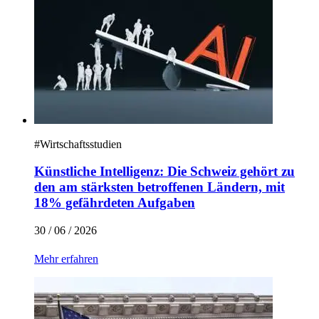
#
Wirtschaftsstudien
Künstliche Intelligenz: Die Schweiz gehört zu
den am stärksten betroffenen Ländern, mit
18% gefährdeten Aufgaben
30 / 06 / 2026
Mehr erfahren