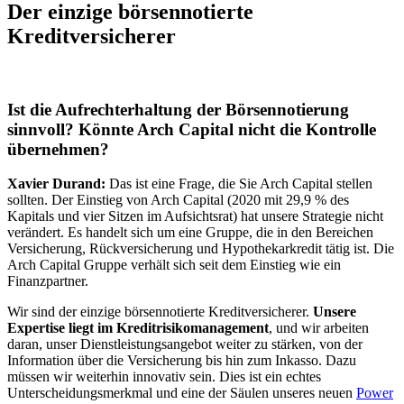
Der einzige börsennotierte
Kreditversicherer
Ist die Aufrechterhaltung der Börsennotierung
sinnvoll? Könnte Arch Capital nicht die Kontrolle
übernehmen
?
Xavier Durand:
Das ist eine Frage, die Sie Arch Capital stellen
sollten. Der Einstieg von Arch Capital (2020 mit 29,9 % des
Kapitals und vier Sitzen im Aufsichtsrat) hat unsere Strategie nicht
verändert. Es handelt sich um eine Gruppe, die in den Bereichen
Versicherung, Rückversicherung und Hypothekarkredit tätig ist. Die
Arch Capital Gruppe verhält sich seit dem Einstieg wie ein
Finanzpartner.
Wir sind der einzige börsennotierte Kreditversicherer.
Unsere
Expertise liegt im Kreditrisikomanagement
, und wir arbeiten
daran, unser Dienstleistungsangebot weiter zu stärken, von der
Information über die Versicherung bis hin zum Inkasso. Dazu
müssen wir weiterhin innovativ sein. Dies ist ein echtes
Unterscheidungsmerkmal und eine der Säulen unseres neuen
Power