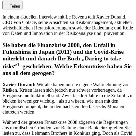
Teilen
In einem aktuellen Interview mit Le Revenu teilt Xavier Durand,
CEO von Coface, seine Ansichten zu Risikomanagement, aktuellen
wirtschaftlichen Herausforderungen sowie der Bedeutung und Rolle
von Daten und Innovation in der Risikoanalyse und -prävention.
Sie haben die Finanzkrise 2008, den Unfall in
Fukushima in Japan (2011) und die Covid-Krise
miterlebt und danach Ihr Buch „Daring to take
1
risks“
geschrieben. Welche Erkenntnisse haben Sie
aus all dem gezogen?
Xavier Durand:
Wir alle haben unsere eigene Wahrnehmung von
Risiken. Krisen lassen sich jedoch nur schwer vorhersagen, da
Ereignisse multifaktoriell sind. Zwei bis drei Jahre in die Zukunft zu
blicken ist weniger wichtig, , als zu wissen, wie man mit den
Ereignissen umgeht, die in den nächsten drei bis sechs Monaten
eintreten werden.
Während der grossen Finanzkrise 2008 zögerten die Regierungen
aus moralischen Gründen, zur Rettung einer Bank einzugreifen.Sie
ließen zu, dass Lehmann Brothers in Konkurs ging. Doch als Covid