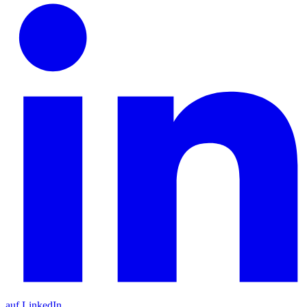
auf LinkedIn