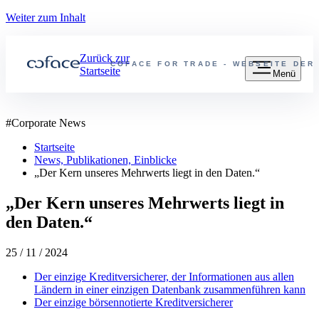
Weiter zum Inhalt
Zurück zur
COFACE FOR TRADE - WEBSEITE DER
Startseite
Menü
#
Corporate News
Startseite
News, Publikationen, Einblicke
„Der Kern unseres Mehrwerts liegt in den Daten.“
„Der Kern unseres Mehrwerts liegt in
den Daten.“
25 / 11 / 2024
Der einzige Kreditversicherer, der Informationen aus allen
Ländern in einer einzigen Datenbank zusammenführen kann
Der einzige börsennotierte Kreditversicherer