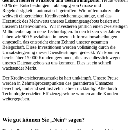
deutlich höherer Präzision und Geschwindigkeitd
. Heute werden
60 % der Entscheidungen – abhängig von Grösse und
Regelmässigkeit – automatisch getroffen. Wir prüfen nahezu alle
weltweit eingereichten Kreditversicherungsanträge, und das
Herzstück des Mehrwerts unseres Leistungsangebots basiert auf
unserem Datenvolumen. Wir investieren jährlich einen zweistelligen
Millionenbetrag in neue Technologien. In den letzten vier Jahren
haben wir 500 Spezialisten in unseren Informationsabteilungen
eingestellt, das entspricht einem Zehntel unserer gesamten
Belegschaft. Diese Investitionen werden vollständig durch die
Umsatzsteigerung dieser Dienstleistungen gedeckt. Wir konnten
bereits über 15.000 Kunden gewinnen, die ausschliesslich wegen
unseres Datenangebots zu uns kommen. Dies ist ein schnell
wachsender Markt.
Der Kreditversicherungsmarkt ist hart umkämpft. Unsere Preise
werden in Zehntelprozentpunkten des garantierten Umsatzes
berechnet, und sind seit fast zehn Jahren rückläufig. Alle durch
Technologie erzielten Effizienzgewinne wurden an die Kunden
weitergegeben.
Wie gut können Sie „Nein“ sagen?