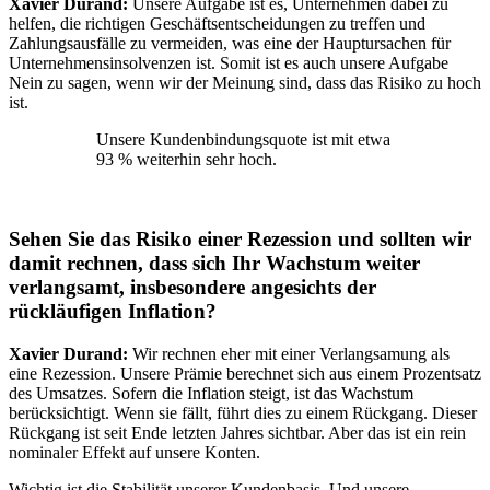
Xavier Durand:
Unsere Aufgabe ist es, Unternehmen dabei zu
helfen, die richtigen Geschäftsentscheidungen zu treffen und
Zahlungsausfälle zu vermeiden, was eine der Hauptursachen für
Unternehmensinsolvenzen ist. Somit ist es auch unsere Aufgabe
Nein zu sagen, wenn wir der Meinung sind, dass das Risiko zu hoch
ist.
Unsere Kundenbindungsquote ist mit etwa
93 % weiterhin sehr hoch.
Sehen Sie das Risiko einer Rezession und sollten wir
damit rechnen, dass sich Ihr Wachstum weiter
verlangsamt, insbesondere angesichts der
rückläufigen Inflation
?
Xavier Durand:
Wir rechnen eher mit einer Verlangsamung als
eine Rezession. Unsere Prämie berechnet sich aus einem Prozentsatz
des Umsatzes. Sofern die Inflation steigt, ist das Wachstum
berücksichtigt. Wenn sie fällt, führt dies zu einem Rückgang. Dieser
Rückgang ist seit Ende letzten Jahres sichtbar. Aber das ist ein rein
nominaler Effekt auf unsere Konten.
Wichtig ist die Stabilität unserer Kundenbasis. Und unsere