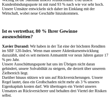
Kundenbindungsquote ist mit rund 93 % nach wie vor sehr hoch.
Unsere Umsätze entwickeln sich daher im Einklang mit der
Wirtschaft, wobei neue Geschäfte hinzukommen.
Ist es vertretbar, 80 % Ihrer Gewinne
auszuschütten
?
Xavier Durand:
Wir haben in der Tat eine der höchsten Renditen
im SBF 120-Index. Wenn man unsere Aktienkursentwicklung
dazuzählt, sind es seit meinem Amtsantritt vor neun Jahren ganze 17
% pro Jahr.
Unsere Ausschüttungsquote hat uns im Übrigen nicht daran
gehindert, unsere Solvabilität zu steigern, die derzeit über unserem
Zielbereich liegt.
Darüber hinaus stützen wir uns auf Rückversicherungen. Unsere
Regel lautet, dass ein Großschaden nicht mehr als 3 % unseres
Eigenkapitals kosten darf. Wir übertragen ein Viertel unseres
Umsatzes an Rückversicherer und behalten drei Viertel der Risiken
selbst.