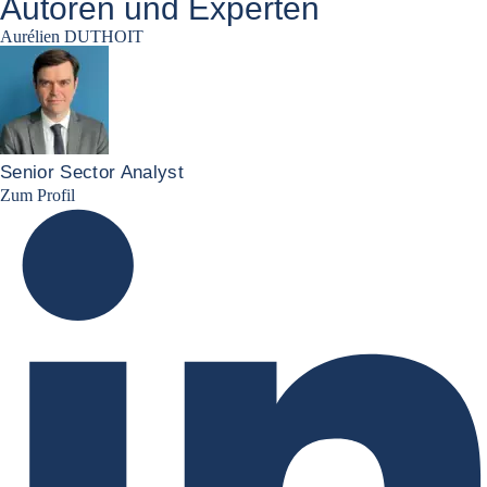
Autoren und Experten
Aurélien DUTHOIT
Senior Sector Analyst
Aurélien Duthoit Linkedin profile
Zum Profil