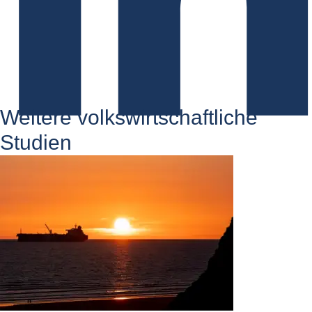
Weitere volkswirtschaftliche
Studien