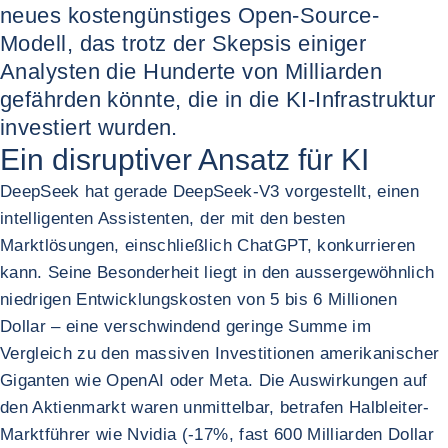
neues kostengünstiges Open-Source-
Modell, das trotz der Skepsis einiger
Analysten die Hunderte von Milliarden
gefährden könnte, die in die KI-Infrastruktur
investiert wurden.
Ein disruptiver Ansatz für KI
DeepSeek hat gerade DeepSeek-V3 vorgestellt, einen
intelligenten Assistenten, der mit den besten
Marktlösungen, einschließlich ChatGPT, konkurrieren
kann. Seine Besonderheit liegt in den aussergewöhnlich
niedrigen Entwicklungskosten von 5 bis 6 Millionen
Dollar – eine verschwindend geringe Summe im
Vergleich zu den massiven Investitionen amerikanischer
Giganten wie OpenAI oder Meta. Die Auswirkungen auf
den Aktienmarkt waren unmittelbar, betrafen Halbleiter-
Marktführer wie Nvidia (-17%, fast 600 Milliarden Dollar