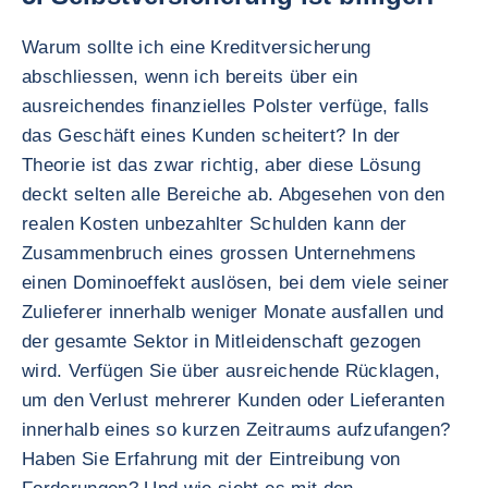
Warum sollte ich eine Kreditversicherung
abschliessen, wenn ich bereits über ein
ausreichendes finanzielles Polster verfüge, falls
das Geschäft eines Kunden scheitert? In der
Theorie ist das zwar richtig, aber diese Lösung
deckt selten alle Bereiche ab. Abgesehen von den
realen Kosten unbezahlter Schulden kann der
Zusammenbruch eines grossen Unternehmens
einen Dominoeffekt auslösen, bei dem viele seiner
Zulieferer innerhalb weniger Monate ausfallen und
der gesamte Sektor in Mitleidenschaft gezogen
wird. Verfügen Sie über ausreichende Rücklagen,
um den Verlust mehrerer Kunden oder Lieferanten
innerhalb eines so kurzen Zeitraums aufzufangen?
Haben Sie Erfahrung mit der Eintreibung von