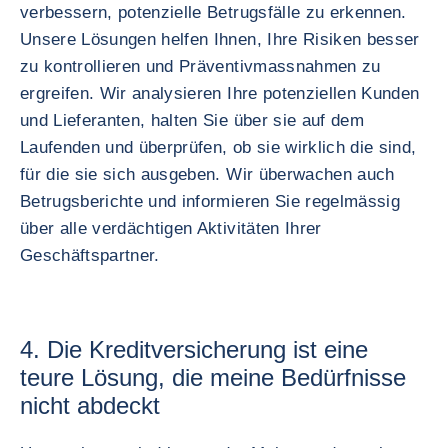
verbessern, potenzielle Betrugsfälle zu erkennen.
Unsere Lösungen helfen Ihnen, Ihre Risiken besser
zu kontrollieren und Präventivmassnahmen zu
ergreifen. Wir analysieren Ihre potenziellen Kunden
und Lieferanten, halten Sie über sie auf dem
Laufenden und überprüfen, ob sie wirklich die sind,
für die sie sich ausgeben. Wir überwachen auch
Betrugsberichte und informieren Sie regelmässig
über alle verdächtigen Aktivitäten Ihrer
Geschäftspartner.
4. Die Kreditversicherung ist eine
teure Lösung, die meine Bedürfnisse
nicht abdeckt