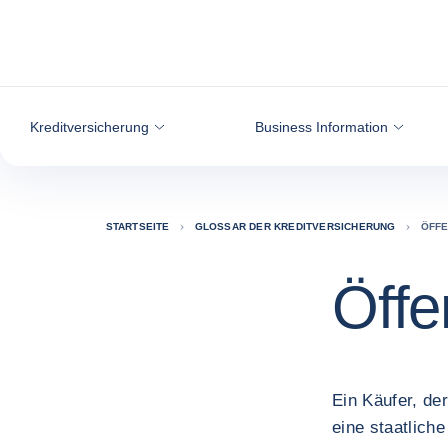
Weiter zum Inhalt
Kreditversicherung
Business Information
STARTSEITE
GLOSSAR DER KREDITVERSICHERUNG
ÖFFE
Öffe
Ein Käufer, de
eine staatliche