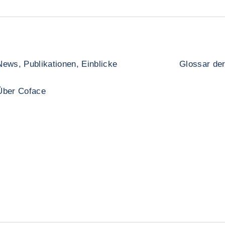
News, Publikationen, Einblicke
Glossar der
Über Coface