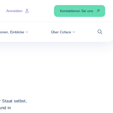
Kontaktieren Sie uns
Anmelden
onen, Einblicke
Über Coface
Suche
 Staat selbst,
und in