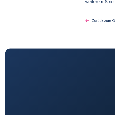
weiterem Sinne
Zurück zum G