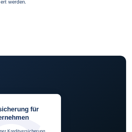
iert werden.
sicherung für
ernehmen
iner Kreditversicherung