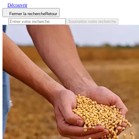
Découvrir
Fermer la recherche
Retour
Soumettre votre recherche