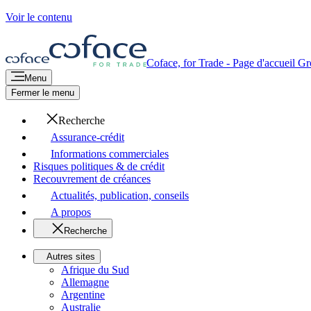
Voir le contenu
Coface, for Trade - Page d'accueil G
Menu
Fermer le menu
Recherche
Assurance-crédit
Informations commerciales
Risques politiques & de crédit
Recouvrement de créances
Actualités, publication, conseils
A propos
Recherche
Autres sites
Afrique du Sud
Allemagne
Argentine
Australie