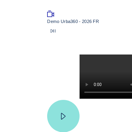
Demo Urba360 - 2026 FR
play_video