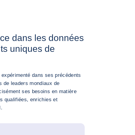
nce dans les données
hts uniques de
éjà expérimenté dans ses précédents
ès de leaders mondiaux de
récisément ses besoins en matière
s qualifiées, enrichies et
l.