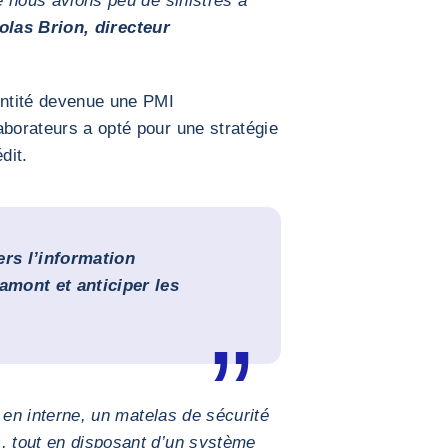
ue nous avions peu de sinistres à
olas Brion, directeur
.
entité devenue une PMI
aborateurs a opté pour une stratégie
édit.
rs l’information
amont et anticiper les
, en interne, un matelas de sécurité
, tout en disposant d’un système