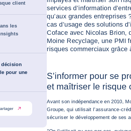
sque client
services d’information d’entr
qu’aux grandes entreprises 
cas d’usage des solutions d’
ans les
Coface avec Nicolas Brion, d
insights
Moine Recyclage, une PMI fr
risques commerciaux grâce 
a décision
le pour une
S’informer pour se p
et maîtriser le risque 
Avant son indépendance en 2010, Moi
artager
Groupe, qui utilisait l’assurance-cré
sécuriser le développement de ses a