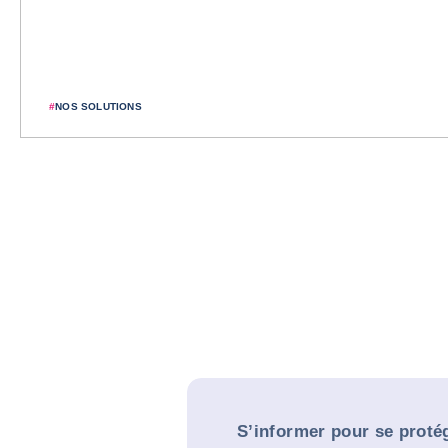
#
NOS SOLUTIONS
S’informer pour se proté