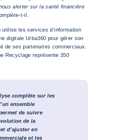
ous alerter sur la santé financière
complète-t-il.
tilise les services d’information
rme digitale Urba360 pour gérer son
ilité de ses partenaires commerciaux.
oine Recyclage représente 350
yse complète sur les
 d’un ensemble
 permet de suivre
évolution de la
et d’ajuster en
mmerciale et les