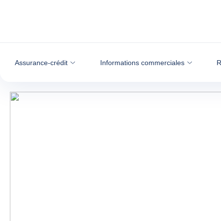
Voir le contenu
Assurance-crédit
Informations commerciales
R