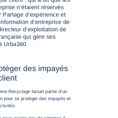
eprise n’étaient réservés
? Partage d’expérience et
information d’entreprise de
irecteur d’exploitation de
ançaise qui gère ses
à Urba360.
rotéger des impayés
client
ne Recyclage faisait partie d’un
dit pour se protéger des impayés et
ctivités.