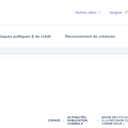
Autres sites
langue :
isques politiques & de crédit
Recouvrement de créances
ACTUALITÉS,
MOINE RECYCLAG
COFACE
PUBLICATION,
À LA DÉCISION 
CONSEILS
COMME NOUS »