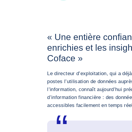
« Une entière confia
enrichies et les insig
Coface »
Le directeur d’exploitation, qui a d
postes l’utilisation de données aupr
l’information, connaît aujourd’hui p
d’information financière : des donnée
accessibles facilement en temps rée