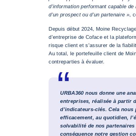
d’information performant capable de n
d’un prospect ou d’un partenaire »
, 
Depuis début 2024, Moine Recyclage u
d’entreprise de Coface et la platefo
risque client et s’assurer de la fiab
Au total, le portefeuille client de M
contreparties à évaluer.
URBA360 nous donne une anal
entreprises, réalisée à partir
d’indicateurs-clés. Cela nous
efficacement, au quotidien, l’
solvabilité de nos partenaires 
conséquence notre gestion co