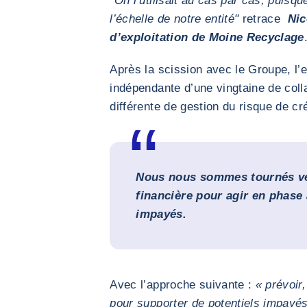
"On l’utilisait au cas par cas, puisq
l’échelle de notre entité"
retrace
Nic
d’exploitation de Moine Recyclage
Après la scission avec le Groupe, l’
indépendante d’une vingtaine de coll
différente de gestion du risque de cr
Nous nous sommes tournés ve
financière pour agir en phase 
impayés.
Avec l’approche suivante :
« prévoir
pour supporter de potentiels impayés