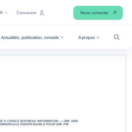
Nous contacter
FR
Connexion
Actualités, publication, conseils
A propos
Recher
E X COFACE BUSINESS INFORMATION : « UNE AIDE
COMMERCIALE INDISPENSABLE POUR UNE PMI