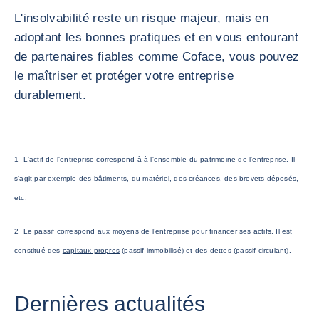
L'insolvabilité reste un risque majeur, mais en
adoptant les bonnes pratiques et en vous entourant
de partenaires fiables comme Coface, vous pouvez
le maîtriser et protéger votre entreprise
durablement.
1
L'actif
de l'entreprise correspond à à l'ensemble du patrimoine de l'entreprise. Il
s'agit par exemple des bâtiments, du matériel, des créances, des brevets déposés,
etc.
2
Le
passif
correspond aux moyens de l’entreprise pour financer ses actifs. Il est
constitué des
capitaux propres
(passif immobilisé) et des dettes (passif circulant).
Dernières actualités