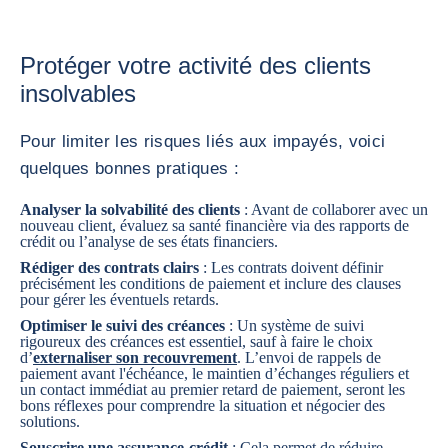
Protéger votre activité des clients
insolvables
Pour limiter les risques liés aux impayés, voici
quelques bonnes pratiques :
Analyser la solvabilité des clients
: Avant de collaborer avec un
nouveau client,
évaluez sa santé financière via des rapports de
crédit ou l’analyse de ses états financiers.
Rédiger des contrats clairs
: Les contrats doivent définir
précisément les conditions de paiement et inclure des clauses
pour gérer les éventuels retards.
Optimiser le suivi des créances
: Un système de suivi
rigoureux des créances est essentiel, sauf à faire le choix
d’
externaliser son recouvrement
. L’envoi de rappels de
paiement avant l'échéance, le maintien d’échanges réguliers et
un contact immédiat au premier retard de paiement, seront les
bons réflexes pour comprendre la situation et négocier des
solutions.
Souscrire une
assurance-crédit
: Cela permet de réduire