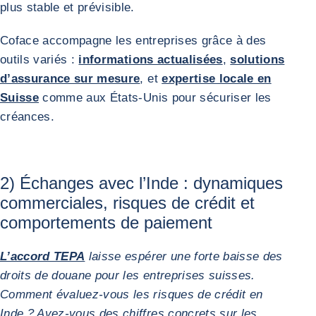
plus stable et prévisible.
Coface accompagne les entreprises grâce à des
outils variés :
informations actualisées
,
solutions
d’assurance sur mesure
, et
expertise locale en
Suisse
comme aux États-Unis pour sécuriser les
créances.
2) Échanges avec l’Inde : dynamiques
commerciales, risques de crédit et
comportements de paiement
L’accord TEPA
laisse espérer une forte baisse des
droits de douane pour les entreprises suisses.
Comment évaluez-vous les risques de crédit en
Inde ? Avez-vous des chiffres concrets sur les