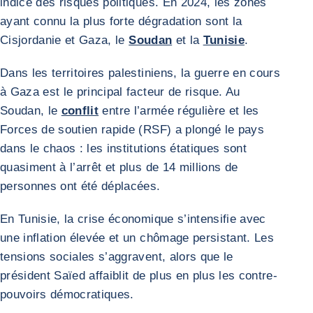
indice des risques politiques. En 2024, les zones
ayant connu la plus forte dégradation sont la
Cisjordanie et Gaza, le
Soudan
et la
Tunisie
.
Dans les territoires palestiniens, la guerre en cours
à Gaza est le principal facteur de risque. Au
Soudan, le
conflit
entre l’armée régulière et les
Forces de soutien rapide (RSF) a plongé le pays
dans le chaos : les institutions étatiques sont
quasiment à l’arrêt et plus de 14 millions de
personnes ont été déplacées.
En Tunisie, la crise économique s’intensifie avec
une inflation élevée et un chômage persistant. Les
tensions sociales s’aggravent, alors que le
président Saïed affaiblit de plus en plus les contre-
pouvoirs démocratiques.