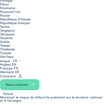
Portugal
Pérou
Roumanie
Royaume-Uni
Russie
République d'Irlande
République tchèque
Serbie
Singapour
Slovaquie
Slovénie
Suède
Taiwan
Thaïlande
Turquie
Viêt-Nam
langue :
FR
Anglais EN
Français FR
Allemand DE
Connexion
Nous contacter
Retour
Minimiser le risque de défaut de paiement sur le territoire national
et à l'étranger.