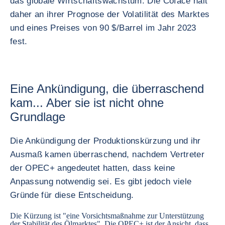
das globale Wirtschaftswachstum. Die Coface hält
daher an ihrer Prognose der Volatilität des Marktes
und eines Preises von 90 $/Barrel im Jahr 2023
fest.
Eine Ankündigung, die überraschend
kam... Aber sie ist nicht ohne
Grundlage
Die Ankündigung der Produktionskürzung und ihr
Ausmaß kamen überraschend, nachdem Vertreter
der OPEC+ angedeutet hatten, dass keine
Anpassung notwendig sei. Es gibt jedoch viele
Gründe für diese Entscheidung.
Die Kürzung ist "eine Vorsichtsmaßnahme zur Unterstützung
der Stabilität des Ölmarktes". Die OPEC+ ist der Ansicht, dass