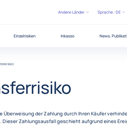
Andere Länder
Sprache :
DE
Einzelrisiken
Inkasso
News, Publikati
ERRISIKO
sferrisiko
ie Überweisung der Zahlung durch Ihren Käufer verhinde
d. Dieser Zahlungsausfall geschieht aufgrund eines Ere