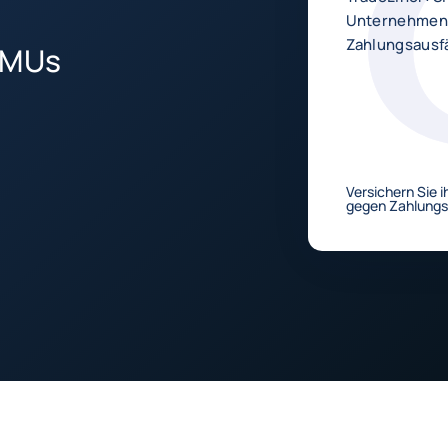
Unternehmen
Zahlungsausfä
 KMUs
Versichern Sie 
gegen Zahlungs