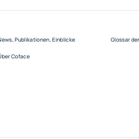
News, Publikationen, Einblicke
Glossar de
Über Coface