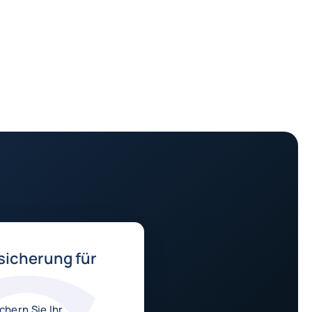
sicherung für
chern Sie Ihr