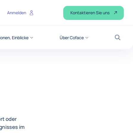
Kontaktieren Sie uns
Anmelden
onen, Einblicke
Über Coface
Suche
rt oder
ignisses im