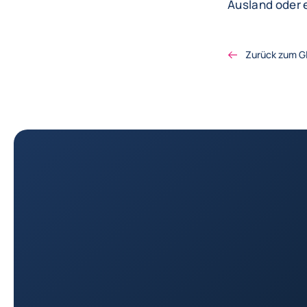
Ausland oder 
Zurück zum G