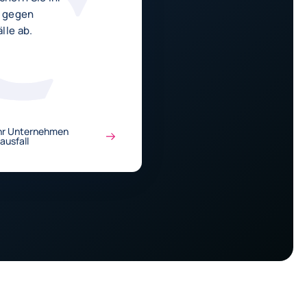
 gegen
lle ab.
ihr Unternehmen
ausfall