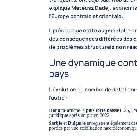
explique
Mateusz Dadej
, économis
l’Europe centrale et orientale.
Il précise que cette augmentation
des
conséquences différées des c
de
problèmes structurels non rés
Une dynamique contr
pays
L’évolution du nombre de défaillanc
l’autre :
Hongrie
affiche la
plus forte baisse
(–25,5 %
juridique
après un pic en 2022.
Serbie
et
Bulgarie
enregistrent également des
portées par une stabilisation macroéconomiqu