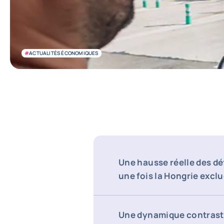
#
ACTUALITÉS ÉCONOMIQUES
Une hausse réelle des dé
une fois la Hongrie excl
Une dynamique contrasté