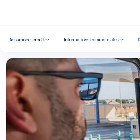
Voir le contenu
Assurance-crédit
Informations commerciales
R