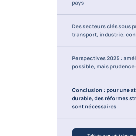
pays
Des secteurs clés sous p
transport, industrie, co
Perspectives 2025 : amél
possible, mais prudence
Conclusion : pour une st
durable, des réformes st
sont nécessaires
Télécharger le(s) docum