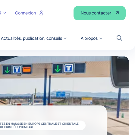
Nous contacter
R
Connexion
Actualités, publication, conseils
A propos
Recher
ITÉS EN HAUSSE EN EUROPE CENTRALE ET ORIENTALE
 REPRISE ÉCONOMIQUE