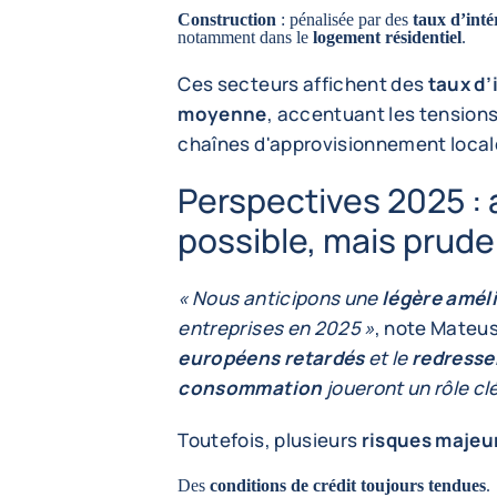
Construction
: pénalisée par des
taux d’inté
notamment dans le
logement résidentiel
.
Ces secteurs affichent des
taux d’
moyenne
, accentuant les tensions 
chaînes d'approvisionnement local
Perspectives 2025 : 
possible, mais prud
« Nous anticipons une
légère amél
entreprises en 2025 »
, note Mateu
européens retardés
et le
redresse
consommation
joueront un rôle clé
Toutefois, plusieurs
risques majeu
Des
conditions de crédit toujours tendues
.