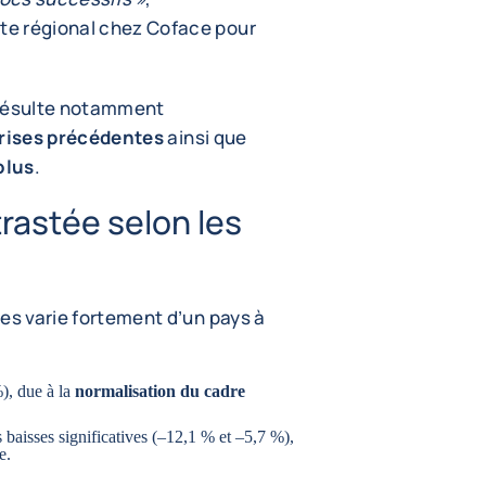
te régional chez Coface pour
 résulte notamment
rises précédentes
ainsi que
olus
.
astée selon les
es varie fortement d’un pays à
), due à la
normalisation du cadre
 baisses significatives (–12,1 % et –5,7 %),
e.