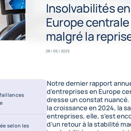
Insolvabilités e
Europe centrale 
malgré la repri
28 / 05 / 2025
Notre dernier rapport annuel
d'entreprises en Europe cen
faillances
dresse un constat nuancé. S
ue
la croissance en 2024, la s
entreprises, elle, s’est enc
d’un retour à la stabilité 
e selon les