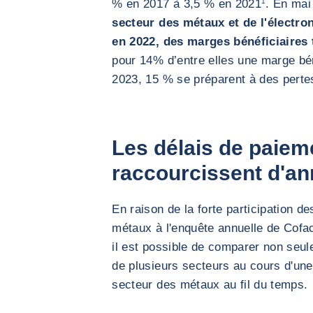
% en 2017 à 3,5 % en 2021
1
. En mai
secteur des métaux et de l'électron
en 2022, des marges bénéficiaires 
pour 14% d’entre elles une marge bé
2023, 15 % se préparent à des perte
Les délais de paiem
raccourcissent d'a
En raison de la forte participation d
métaux à l'enquête annuelle de Cofa
il est possible de comparer non seu
de plusieurs secteurs au cours d'une
secteur des métaux au fil du temps.