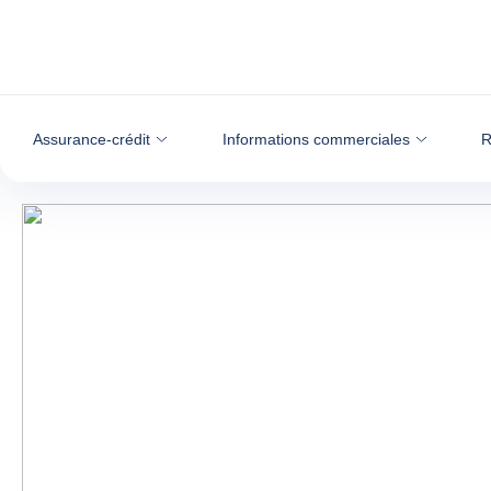
Voir le contenu
Assurance-crédit
Informations commerciales
R