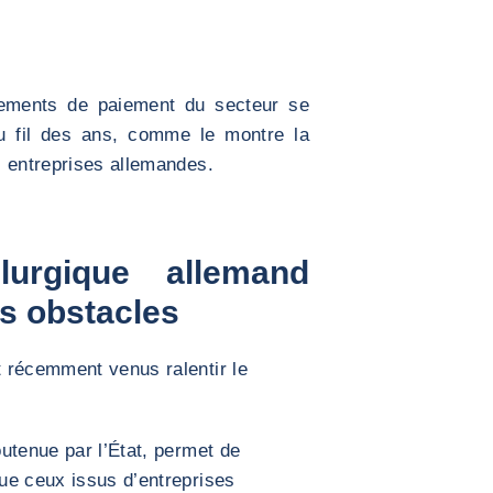
rtements de paiement du secteur se
u fil des ans, comme le montre la
s entreprises allemandes.
lurgique allemand
rs obstacles
 récemment venus ralentir le
outenue par l’État, permet de
ue ceux issus d’entreprises