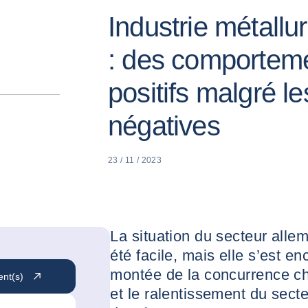
Industrie métall
: des comportem
positifs malgré l
négatives
23 / 11 / 2023
La situation du secteur all
été facile, mais elle s’est e
montée de la concurrence ch
ent(s)
et le ralentissement du sect