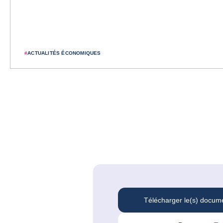
#
ACTUALITÉS ÉCONOMIQUES
Télécharger le(s) docum