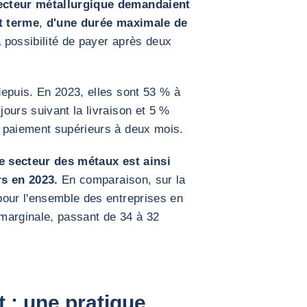
ecteur métallurgique demandaient
t terme
,
d'une durée maximale de
 possibilité de payer après deux
epuis. En 2023, elles sont 53 % à
ours suivant la livraison et 5 %
 paiement supérieurs à deux mois.
e secteur des métaux est ainsi
rs en 2023.
En comparaison, sur la
pour l'ensemble des entreprises en
marginale, passant de 34 à 32
 : une pratique