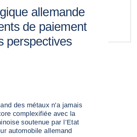
urgique allemande
ents de paiement
es perspectives
emand des métaux n'a jamais
ncore complexifiée avec la
inoise soutenue par l’Etat
eur automobile allemand