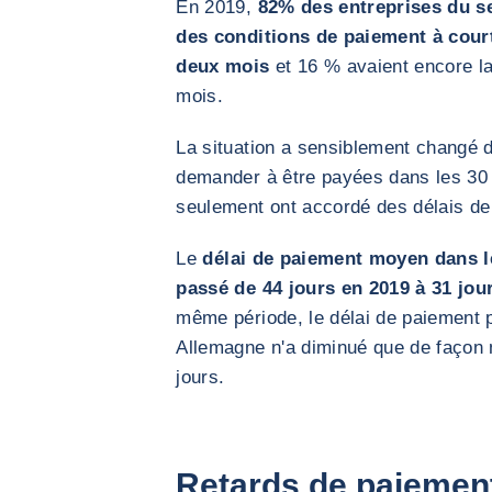
En 2019,
82% des entreprises du s
des conditions de paiement à cour
deux mois
et 16 % avaient encore la
mois.
La situation a sensiblement changé d
demander à être payées dans les 30 j
seulement ont accordé des délais de
Le
délai de paiement moyen dans l
passé de 44 jours en 2019 à 31 jou
même période, le délai de paiement 
Allemagne n'a diminué que de façon 
jours.
Retards de paiement