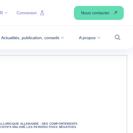
Nous contacter
FR
Connexion
Actualités, publication, conseils
A propos
Recher
TALLURGIQUE ALLEMANDE : DES COMPORTEMENTS
OSITIFS MALGRÉ LES PERSPECTIVES NÉGATIVES