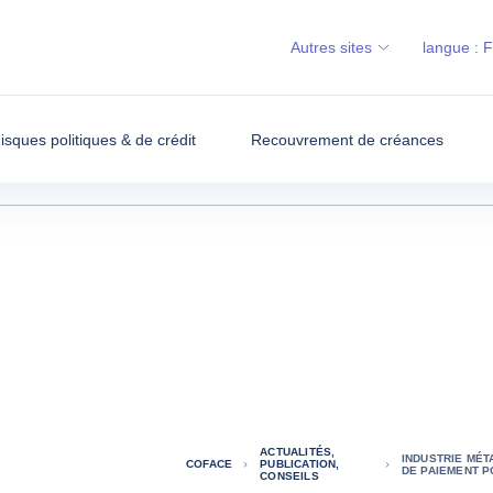
Autres sites
langue :
isques politiques & de crédit
Recouvrement de créances
ACTUALITÉS,
INDUSTRIE MÉ
COFACE
PUBLICATION,
DE PAIEMENT P
CONSEILS