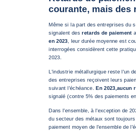
courante, mais des r
Même si la part des entreprises du s
signalent des
retards de paiement
a
en 2023
, leur durée moyenne est co
interrogées considèrent cette prat
2023.
L'industrie métallurgique reste l'un 
des entreprises reçoivent leurs paie
suivant l'échéance.
En 2023,
aucun r
signalé (contre 5% des paiements en
Dans l'ensemble, à l'exception de 2
du secteur des métaux sont toujours 
paiement moyen de l'ensemble de l'