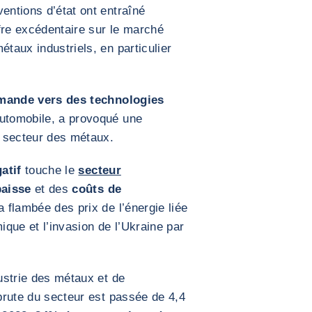
entions d’état ont entraîné
fre excédentaire sur le marché
étaux industriels, en particulier
emande vers des technologies
automobile, a provoqué une
e secteur des métaux.
atif
touche le
secteur
baisse
et des
coûts de
a flambée des prix de l’énergie liée
que et l’invasion de l’Ukraine par
dustrie des métaux et de
 brute du secteur est passée de 4,4