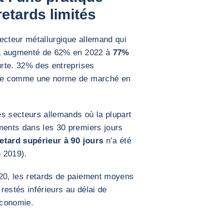
etards limités
ecteur métallurgique allemand qui
 augmenté de 62% en 2022 à
77%
urte. 32% des entreprises
ique comme une norme de marché en
des secteurs allemands où la plupart
ments dans les 30 premiers jours
etard supérieur à 90 jours
n’a été
 2019).
020, les retards de paiement moyens
restés inférieurs au délai de
économie.