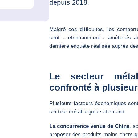
depuis 2018.
Malgré ces difficultés, les compo
sont – étonnamment - améliorés a
dernière enquête réalisée auprès de
Le secteur métal
confronté à plusieu
Plusieurs facteurs économiques sont
secteur métallurgique allemand.
La concurrence venue de
Chine
, s
proposer des produits moins chers q