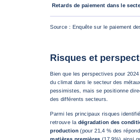
Retards de paiement dans le sect
Source : Enquête sur le paiement de
Risques et perspect
Bien que les perspectives pour 2024 
du climat dans le secteur des métaux,
pessimistes, mais se positionne di
des différents secteurs.
Parmi les principaux risques identifi
retrouve la
dégradation des condit
production
(pour 21,4 % des répond
matières premières
(17,9%) ainsi q