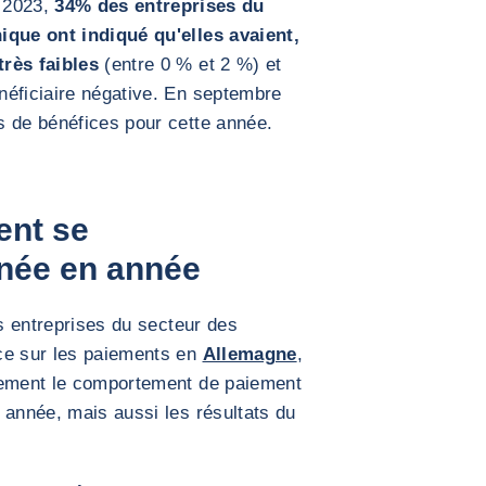
 2023,
34% des entreprises du
ique ont indiqué qu'elles avaient,
très faibles
(entre 0 % et 2 %) et
néficiaire négative. En septembre
s de bénéfices pour cette année.
ent se
nnée en année
es entreprises du secteur des
ce sur les paiements en
Allemagne
,
lement le comportement de paiement
 année, mais aussi les résultats du