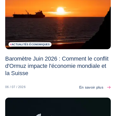
#
ACTUALITÉS ÉCONOMIQUES
Baromètre Juin 2026 : Comment le conflit
d'Ormuz impacte l'économie mondiale et
la Suisse
En savoir plus
06 / 07 / 2026