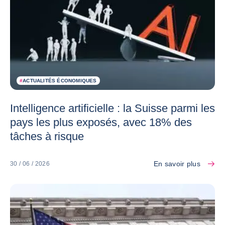
#
ACTUALITÉS ÉCONOMIQUES
Intelligence artificielle : la Suisse parmi les
pays les plus exposés, avec 18% des
tâches à risque
En savoir plus
30 / 06 / 2026