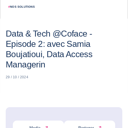
#
NOS SOLUTIONS
Data & Tech @Coface -
Episode 2: avec Samia
Boujatioui, Data Access
Managerin
29 / 10 / 2024
Media
Partager