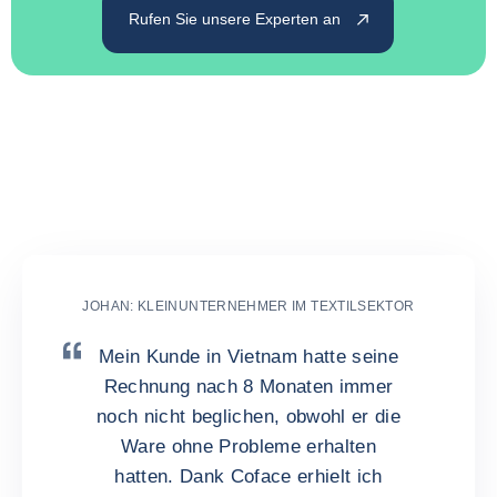
Rufen Sie unsere Experten an
Vertrauen Sie Coface Ihr In-
und Auslandsinkasso an
JOHAN: KLEINUNTERNEHMER IM TEXTILSEKTOR
Mein Kunde in Vietnam hatte seine
Rechnung nach 8 Monaten immer
noch nicht beglichen, obwohl er die
Ware ohne Probleme erhalten
hatten. Dank Coface erhielt ich