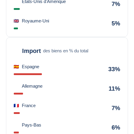
États-Unis d'Amérique
7%
Royaume-Uni
5%
Import
des biens en % du total
Espagne
33%
Allemagne
11%
France
7%
Pays-Bas
6%