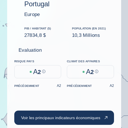
Portugal
Europe
PIB / HABITANT ($)
POPULATION (EN 2021)
27834,8 $
10,3 Millions
Evaluation
RISQUE PAYS
CLIMAT DES AFFAIRES
A
A
2
Help
2
Help
A2
A2
PRÉCÉDEMMENT
PRÉCÉDEMMENT
Voir les principaux indicateurs économiques