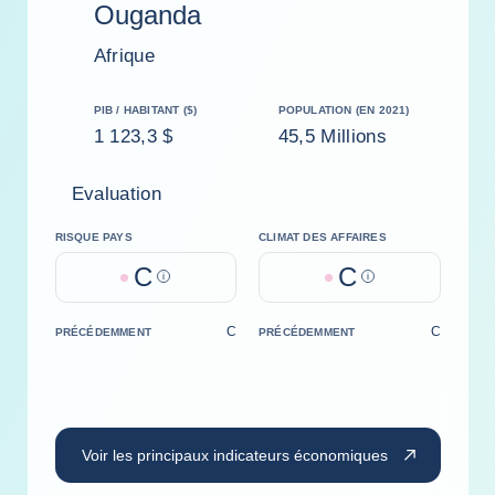
Ouganda
Afrique
PIB / HABITANT ($)
POPULATION (EN 2021)
1 123,3 $
45,5 Millions
Evaluation
RISQUE PAYS
CLIMAT DES AFFAIRES
C
C
Help
Help
C
C
PRÉCÉDEMMENT
PRÉCÉDEMMENT
Voir les principaux indicateurs économiques