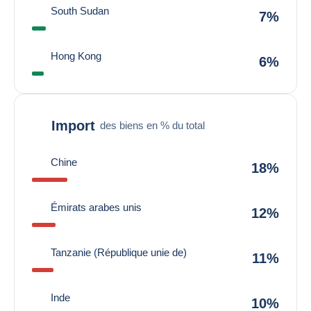
South Sudan
7%
Hong Kong
6%
Import
des biens en % du total
Chine
18%
Émirats arabes unis
12%
Tanzanie (République unie de)
11%
Inde
10%