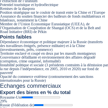
l’extraction de l’uranium
Potentiel touristique et hydroélectrique
Remises de la diaspora
Position stratégique sur le couloir de transit entre la Chine et l’Europe
Assurance du soutien financier des bailleurs de fonds multilatéraux et
bilatéraux, notamment la Chine
Membre de l’Union Economique Eurasiatique (UEEA), de
l’Organisation de Coopération de Shangaï (OCS) et de la Belt and
Road Initiative (BRI) de Pékin
Points faibles
Dépendance économique et politique majeure à la Russie (transferts
des travailleurs émigrés, présence militaire) et à la Chine
(investissements, prêts, commerce)
Territoire enclavé et coupé en deux par les massifs montagneux
Gouvernance défaillante et environnement des affaires dégradé
(corruption, crime organisé, informalité)
Instabilité politique et sociale (3 présidents contraints à la démission par
la rue depuis l’indépendance, en 2005, 2010 et 2020) sur fond de
pauvreté
Opacité du commerce extérieur (contournement des sanctions
internationales pour la Russie)
Echanges commerciaux
Export
des biens en % du total
Royaume-Uni
29%
Russie (Fédération de)