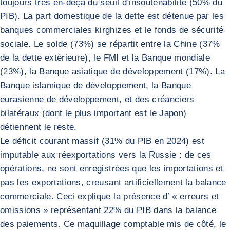
toujours très en-deçà du seuil d’insoutenabilité (50% du
PIB). La part domestique de la dette est détenue par les
banques commerciales kirghizes et le fonds de sécurité
sociale. Le solde (73%) se répartit entre la Chine (37%
de la dette extérieure), le FMI et la Banque mondiale
(23%), la Banque asiatique de développement (17%). La
Banque islamique de développement, la Banque
eurasienne de développement, et des créanciers
bilatéraux (dont le plus important est le Japon)
détiennent le reste.
Le déficit courant massif (31% du PIB en 2024) est
imputable aux réexportations vers la Russie : de ces
opérations, ne sont enregistrées que les importations et
pas les exportations, creusant artificiellement la balance
commerciale. Ceci explique la présence d’ « erreurs et
omissions » représentant 22% du PIB dans la balance
des paiements. Ce maquillage comptable mis de côté, le