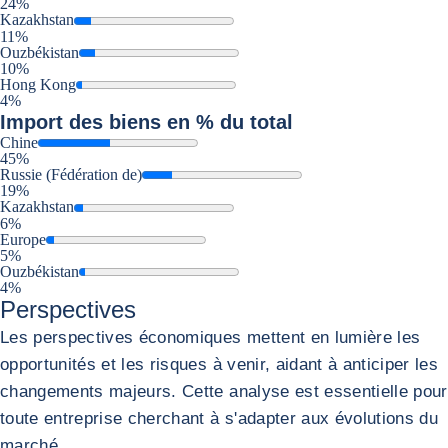
24%
Kazakhstan
11%
Ouzbékistan
10%
Hong Kong
4%
Import
des biens en % du total
Chine
45%
Russie (Fédération de)
19%
Kazakhstan
6%
Europe
5%
Ouzbékistan
4%
Perspectives
Les perspectives économiques mettent en lumière les
opportunités et les risques à venir, aidant à anticiper les
changements majeurs. Cette analyse est essentielle pour
toute entreprise cherchant à s'adapter aux évolutions du
marché.